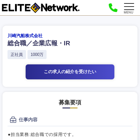
MENU
川崎汽船株式会社
総合職／企業広報・IR
正社員
1000万
この求人の紹介
を受けたい
募集要項
仕事内容
●担当業務:総合職での採用です。