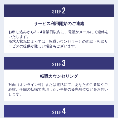
鳥取県
島根県
サービス利用開始の
ご連絡
岡山県
広島県
お申し込みから3～4営業日以内に、電話かメールにて連絡を
いたします。
山口県
徳島県
※求人状況によっては、転職カウンセラーとの面談・相談サ
ービスの提供が難しい場合もございます。
香川県
愛媛県
高知県
転職カウンセリング
対面（オンライン可）または電話にて、あなたのご要望やご
経験、今回の転職で実現したい事柄の優先順位などをお伺い
します。