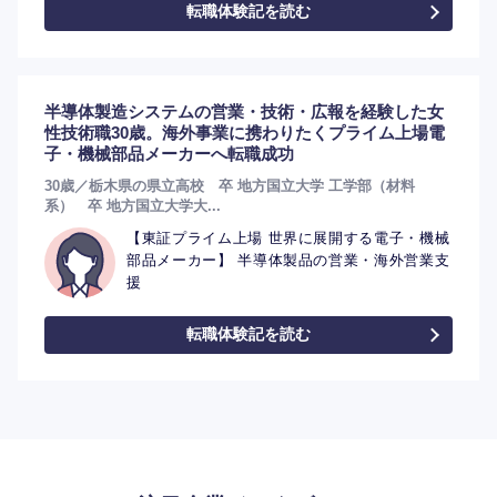
転職体験記を読む
選択する
半導体製造システムの営業・技術・広報を経験した女
性技術職30歳。海外事業に携わりたくプライム上場電
子・機械部品メーカーへ転職成功
30歳／栃木県の県立高校 卒 地方国立大学 工学部（材料
系） 卒 地方国立大学大...
【東証プライム上場 世界に展開する電子・機械
部品メーカー】 半導体製品の営業・海外営業支
援
転職体験記を読む