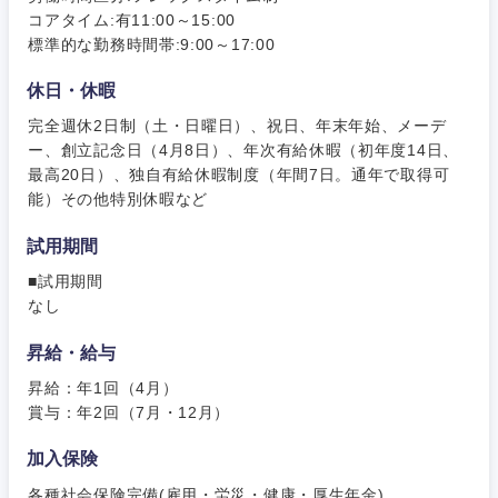
コアタイム:有11:00～15:00
標準的な勤務時間帯:9:00～17:00
休日・休暇
完全週休2日制（土・日曜日）、祝日、年末年始、メーデ
ー、創立記念日（4月8日）、年次有給休暇（初年度14日、
最高20日）、独自有給休暇制度（年間7日。通年で取得可
東海地方
能）その他特別休暇など
岐阜県
静岡県
試用期間
■試用期間
愛知県
三重県
なし
昇給・給与
昇給：年1回（4月）
賞与：年2回（7月・12月）
加入保険
各種社会保険完備(雇用・労災・健康・厚生年金)