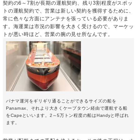
契約の6～7割が長期の運航契約、残り3割程度がスポッ
トの運航契約で、営業は新しい契約を獲得するために、
常に色々な方面にアンテナを張っている必要がありま
す。海運業は市況の影響を大きく受けるので、マーケッ
トが悪い時ほど、営業の腕の見せ所なんです。
パナマ運河をギリギリ通ることができるサイズの船を
Panamax、それより大きくケープタウン経由で運航する船
をCapeといいます。2～5万トン程度の船はHandyと呼ばれ
ます。