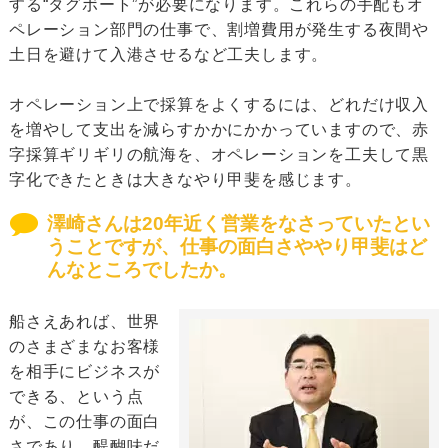
する“タグボート”が必要になります。これらの手配もオ
ペレーション部門の仕事で、割増費用が発生する夜間や
土日を避けて入港させるなど工夫します。
オペレーション上で採算をよくするには、どれだけ収入
を増やして支出を減らすかかにかかっていますので、赤
字採算ギリギリの航海を、オペレーションを工夫して黒
字化できたときは大きなやり甲斐を感じます。
澤崎さんは20年近く営業をなさっていたとい
うことですが、仕事の面白さややり甲斐はど
んなところでしたか。
船さえあれば、世界
のさまざまなお客様
を相手にビジネスが
できる、という点
が、この仕事の面白
さであり、醍醐味だ