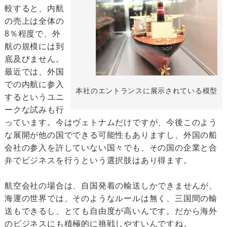
較すると、内航
の売上は全体の
8％程度で、外
航の規模には到
底及びません。
最近では、外国
での内航に参入
本社のエントランスに展示されている模型
するというユニ
ークな試みも行
っています。今はヴェトナムだけですが、今後このよう
な展開が他の国でできる可能性もありますし、外国の船
会社の参入を許していない国々でも、その国の企業と合
弁でビジネスを行うという選択肢はあり得ます。
航空会社の場合は、自国発着の輸送しかできませんが、
海運の世界では、そのようなルールは無く、三国間の輸
送もできるし、とても自由度が高いんです。だから海外
のビジネスにも積極的に挑戦しやすいんですね。