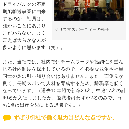
ドライバルクの不定
期船輸送事業に由来
するのか、社員は、
細かいことにあまり
クリスマスパーティーの様子
こだわらない、よく
言えば大らかな人が
多いように思います（笑）。
また、当社では、社内ではチームワークや協調性を重ん
じる社内制度を採用しているので、不必要な競争や社員
同士の足の引っ張り合いはありません。また、面倒見が
良く、長期スパンで人材を育成するため、離職率も低く
なっています。（過去10年間で新卒23名、中途17名の計
40名が入社しましたが、退職者はわずか2名のみで、う
ち1名は出産育児による退職です。）
ずばり御社で働く魅力はどんな点ですか。