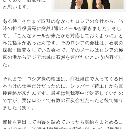
と思います。
ある時、それまで取引のなかったロシアの会社から、当
時の担当役員宛に突然1通のメールが届きました。そし
て、「こんなメールが来たから対応しておくように」と
私に指示があったんです。そのロシアの会社は、石炭の
採掘・販売をしている会社で、そのメールはロシアの極
東の港からアジア地域に石炭を運びたいという内容でし
た。
それまで、ロシア炭の輸送は、商社経由で入ってくる日
本向けの仕事だけだったのに、シッパー（荷主）から直
接連絡が来たんです。最初は無我夢中で対応していたの
ですが、実はロシアで有数の石炭会社だったと後で知り
ました（笑）。
運賃を算出して内容を詰めていったら契約をまとめるこ