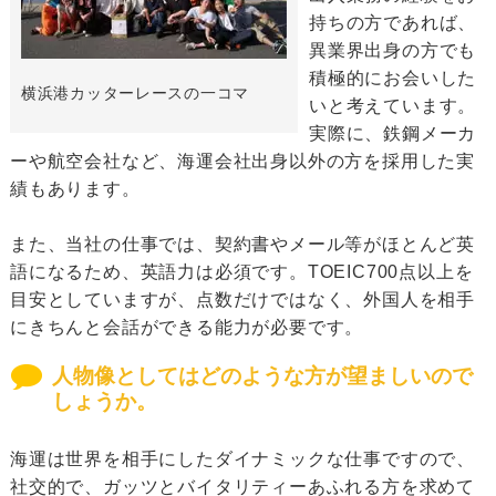
持ちの方であれば、
異業界出身の方でも
積極的にお会いした
横浜港カッターレースの一コマ
いと考えています。
実際に、鉄鋼メーカ
ーや航空会社など、海運会社出身以外の方を採用した実
績もあります。
また、当社の仕事では、契約書やメール等がほとんど英
語になるため、英語力は必須です。TOEIC700点以上を
目安としていますが、点数だけではなく、外国人を相手
にきちんと会話ができる能力が必要です。
人物像としてはどのような方が望ましいので
しょうか。
海運は世界を相手にしたダイナミックな仕事ですので、
社交的で、ガッツとバイタリティーあふれる方を求めて