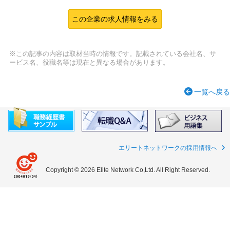
この企業の求人情報をみる
※この記事の内容は取材当時の情報です。記載されている会社名、サ
ービス名、役職名等は現在と異なる場合があります。
一覧へ戻る
エリートネットワークの採用情報へ
Copyright © 2026 Elite Network Co,Ltd. All Right Reserved.