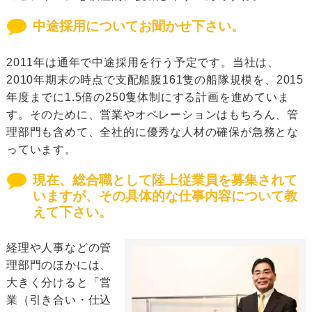
中途採用についてお聞かせ下さい。
2011年は通年で中途採用を行う予定です。当社は、
2010年期末の時点で支配船腹161隻の船隊規模を、2015
年度までに1.5倍の250隻体制にする計画を進めていま
す。そのために、営業やオペレーションはもちろん、管
理部門も含めて、全社的に優秀な人材の確保が急務とな
っています。
現在、総合職として陸上従業員を募集されて
いますが、その具体的な仕事内容について教
えて下さい。
経理や人事などの管
理部門のほかには、
大きく分けると「営
業（引き合い・仕込