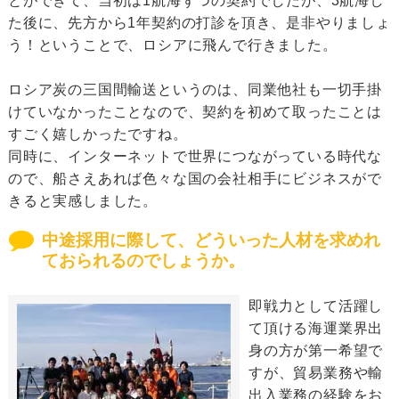
とができて、当初は1航海ずつの契約でしたが、3航海し
た後に、先方から1年契約の打診を頂き、是非やりましょ
う！ということで、ロシアに飛んで行きました。
ロシア炭の三国間輸送というのは、同業他社も一切手掛
けていなかったことなので、契約を初めて取ったことは
すごく嬉しかったですね。
同時に、インターネットで世界につながっている時代な
ので、船さえあれば色々な国の会社相手にビジネスがで
きると実感しました。
中途採用に際して、どういった人材を求めれ
ておられるのでしょうか。
即戦力として活躍し
て頂ける海運業界出
身の方が第一希望で
すが、貿易業務や輸
出入業務の経験をお