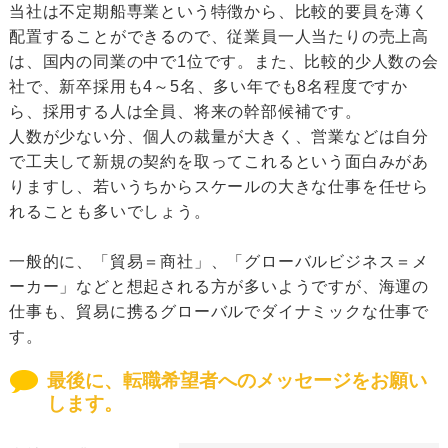
当社は不定期船専業という特徴から、比較的要員を薄く
配置することができるので、従業員一人当たりの売上高
は、国内の同業の中で1位です。また、比較的少人数の会
社で、新卒採用も4～5名、多い年でも8名程度ですか
ら、採用する人は全員、将来の幹部候補です。
人数が少ない分、個人の裁量が大きく、営業などは自分
で工夫して新規の契約を取ってこれるという面白みがあ
りますし、若いうちからスケールの大きな仕事を任せら
れることも多いでしょう。
一般的に、「貿易＝商社」、「グローバルビジネス＝メ
ーカー」などと想起される方が多いようですが、海運の
仕事も、貿易に携るグローバルでダイナミックな仕事で
す。
最後に、転職希望者へのメッセージをお願い
します。