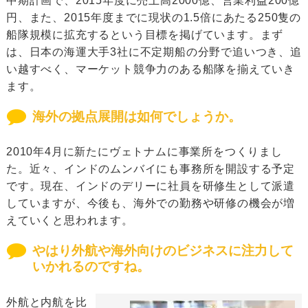
中期計画で、2015年度に売上高2000億、営業利益200億
円、また、2015年度までに現状の1.5倍にあたる250隻の
船隊規模に拡充するという目標を掲げています。まず
は、日本の海運大手3社に不定期船の分野で追いつき、追
い越すべく、マーケット競争力のある船隊を揃えていき
ます。
海外の拠点展開は如何でしょうか。
2010年4月に新たにヴェトナムに事業所をつくりまし
た。近々、インドのムンバイにも事務所を開設する予定
です。現在、インドのデリーに社員を研修生として派遣
していますが、今後も、海外での勤務や研修の機会が増
えていくと思われます。
やはり外航や海外向けのビジネスに注力して
いかれるのですね。
外航と内航を比