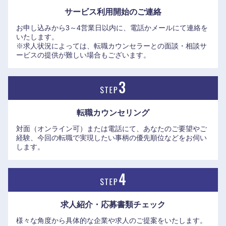
サービス利用開始の
ご連絡
お申し込みから3～4営業日以内に、電話かメールにて連絡を
いたします。
※求人状況によっては、転職カウンセラーとの面談・相談サ
ービスの提供が難しい場合もございます。
転職カウンセリング
対面（オンライン可）または電話にて、あなたのご要望やご
経験、今回の転職で実現したい事柄の優先順位などをお伺い
します。
中国・四国地方
鳥取県
島根県
求人紹介・応募書類
チェック
様々な角度から具体的な企業や求人のご提案をいたします。