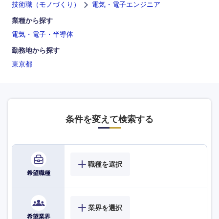
技術職（モノづくり）
電気・電子エンジニア
業種から探す
電気・電子・半導体
勤務地から探す
東京都
条件を変えて検索する
職種を選択
希望職種
海外
業界を選択
希望業界