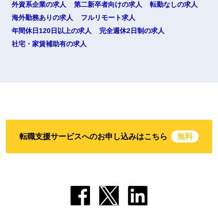
外資系企業の求人
第二新卒者向けの求人
転勤なしの求人
海外勤務ありの求人
フルリモート求人
年間休日120日以上の求人
完全週休2日制の求人
社宅・家賃補助有の求人
転職支援サービスへのお申し込みはこちら
無料