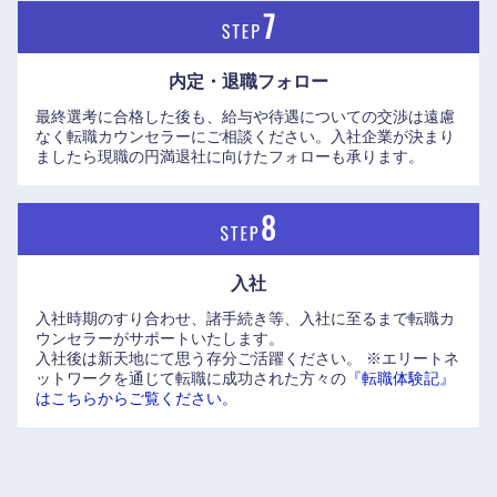
内定・退職フォロー
最終選考に合格した後も、給与や待遇についての交渉は遠慮
なく転職カウンセラーにご相談ください。入社企業が決まり
ましたら現職の円満退社に向けたフォローも承ります。
入社
入社時期のすり合わせ、諸手続き等、入社に至るまで転職カ
ウンセラーがサポートいたします。
入社後は新天地にて思う存分ご活躍ください。
※エリートネ
ットワークを通じて転職に成功された方々の
『転職体験記』
はこちらからご覧ください。
九州・沖縄
福岡県
佐賀県