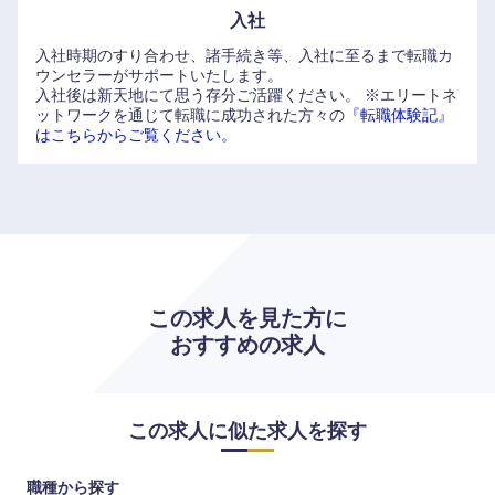
入社
入社時期のすり合わせ、諸手続き等、入社に至るまで転職カ
ウンセラーがサポートいたします。
入社後は新天地にて思う存分ご活躍ください。
※エリートネ
ットワークを通じて転職に成功された方々の
『転職体験記』
九州・沖縄
はこちらからご覧ください。
福岡県
佐賀県
長崎県
熊本県
大分県
宮崎県
この求人を見た方に
おすすめの求人
鹿児島県
沖縄県
この求人に似た求人を探す
職種から探す