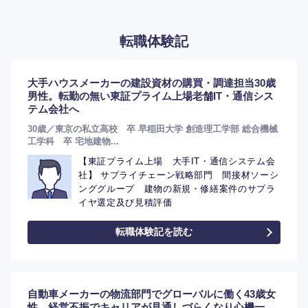
転職体験記
大手ハウスメーカーの建設資材の購買・調達担当30歳
男性。転勤の無い東証プライム上場老舗IT・通信シス
テム会社へ
30歳／東京の私立高校 卒 早稲田大学 創造理工学部 総合機械
工学科 卒 宅地建物...
【東証プライム上場 大手IT・通信システム会
社】 サプライチェーン戦略部門 間接材ソーシ
ンググループ 建物の新規・修繕案件のサプラ
イヤ選定及び見積評価
転職体験記を読む
自動車メーカーの物流部門でグローバルに働く43歳女
性。経営不振でキャリアが見通しづらくなり心機一