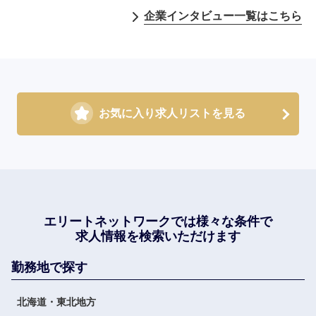
企業インタビュー一覧はこちら
お気に入り求人リストを見る
エリートネットワークでは
様々な条件で
求人情報を検索いただけます
勤務地で探す
北海道・東北地方