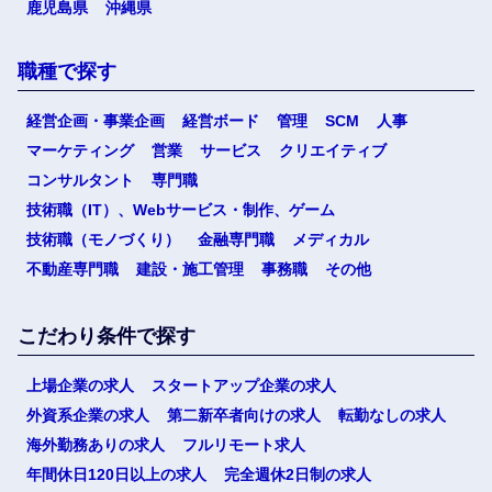
鹿児島県
沖縄県
職種で探す
経営企画・事業企画
経営ボード
管理
SCM
人事
マーケティング
営業
サービス
クリエイティブ
コンサルタント
専門職
技術職（IT）、Webサービス・制作、ゲーム
技術職（モノづくり）
金融専門職
メディカル
不動産専門職
建設・施工管理
事務職
その他
こだわり条件で探す
上場企業の求人
スタートアップ企業の求人
外資系企業の求人
第二新卒者向けの求人
転勤なしの求人
海外勤務ありの求人
フルリモート求人
年間休日120日以上の求人
完全週休2日制の求人