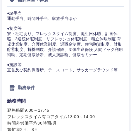
福利厚生・待遇
事務職
その他
●諸手当
その他
通勤手当、時間外手当、家族手当ほか
●制度等
寮・社宅あり、フレックスタイム制度、誕生日休暇、計画休
暇、3連続休暇制度、リフレッシュ休暇制度、積立休暇制度 育
児休業制度、介護休業制度、退職金制度、住宅融資制度、財形
貯蓄制度、持株制度、介護保険、団体生命保険 人間ドック利用
補助、定期健康診断、成人病診断、健康セミナー
●施設等
直営及び契約保養所、テニスコート、サッカーグラウンド等
勤務条件
勤務時間
勤務時間9:00～17:45
フレックスタイム有コアタイム13:00～14:00
時間外労働平均30時間/月
繁忙期2月、8月