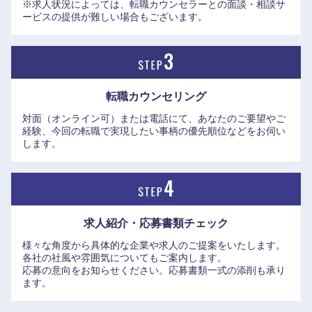
※求人状況によっては、転職カウンセラーとの面談・相談サ
ービスの提供が難しい場合もございます。
転職カウンセリング
対面（オンライン可）または電話にて、あなたのご要望やご
経験、今回の転職で実現したい事柄の優先順位などをお伺い
します。
求人紹介・応募書類
チェック
様々な角度から具体的な企業や求人のご提案をいたします。
各社の社風や雰囲気についてもご案内します。
応募の意向をお知らせください。応募書類一式の添削も承り
中国・四国地方
ます。