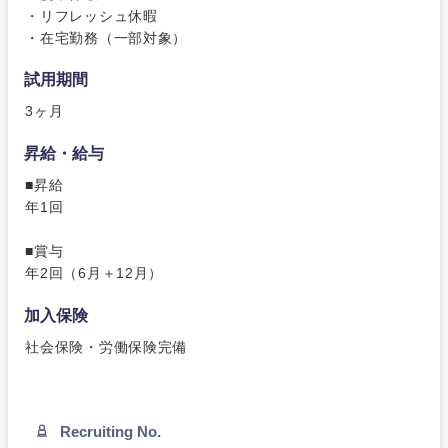
・リフレッシュ休暇
・在宅勤務（一部対象）
試用期間
3ヶ月
昇給・給与
■昇給
年1回
■賞与
年2回（6月＋12月）
加入保険
社会保険・労働保険完備
Recruiting No.