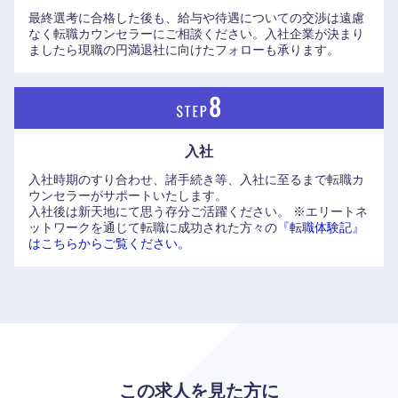
最終選考に合格した後も、給与や待遇についての交渉は遠慮
なく転職カウンセラーにご相談ください。入社企業が決まり
ましたら現職の円満退社に向けたフォローも承ります。
入社
入社時期のすり合わせ、諸手続き等、入社に至るまで転職カ
ウンセラーがサポートいたします。
入社後は新天地にて思う存分ご活躍ください。
※エリートネ
ットワークを通じて転職に成功された方々の
『転職体験記』
はこちらからご覧ください。
この求人を見た方に