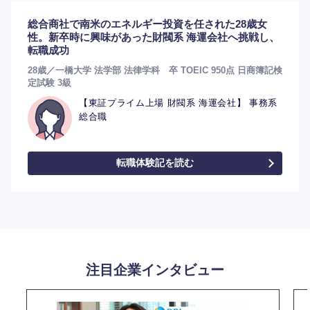
総合商社で南米のエネルギー投資を任された28歳女
性。新卒時に興味があった財閥系 海運会社へ挑戦し、
転職成功
28歳／一橋大学 法学部 法律学科 卒 TOEIC 950点 日商簿記検
定試験 3級
【東証プライム上場 財閥系 海運会社】 事務系
総合職
転職体験記を読む
注目企業インタビュー