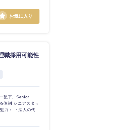
お気に入り
理職採用可能性
下、Senior
いる体制 シニアスタッ
魅力： ・法人の代