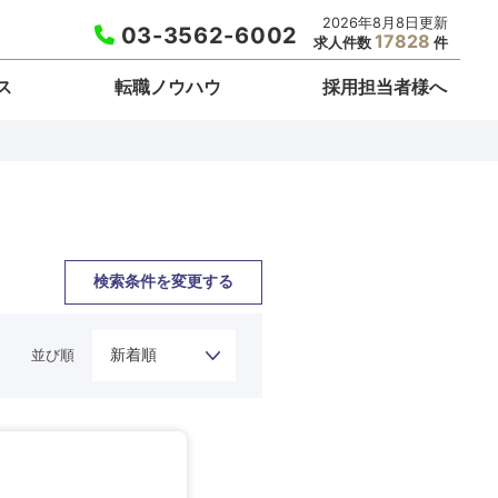
2026年8月8日更新
03-3562-6002
17828
求人件数
件
ス
転職ノウハウ
採用担当者様へ
検索条件を変更する
並び順
栃木県