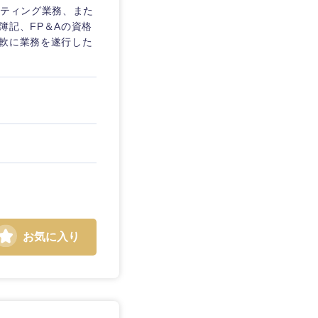
ルティング業務、また
簿記、FP＆Aの資格
柔軟に業務を遂行した
お気に入り