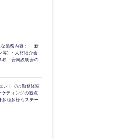
】
主な業務内容： ・新
等) ・人材紹介会
単独・合同説明会の
ジェントでの勤務経験
ーケティングの観点
外多種多様なステー