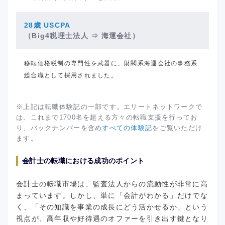
28歳 USCPA
（Big4税理士法人
⇒ 海運会社）
移転価格税制の専門性を武器に、財閥系海運会社の事務系
総合職として採用されました。
※上記は転職体験記の一部です。エリートネットワークで
は、これまで1700名を超える方々の転職支援を行ってお
り、バックナンバーを含め
すべての体験記
をご覧いただけ
ます。
会計士の転職における成功のポイント
会計士の転職市場は、監査法人からの流動性が非常に高
まっています。しかし、単に「会計がわかる」だけでな
く、「その知識を事業の成長にどう活かせるか」という
視点が、高年収や好待遇のオファーを引き出す鍵となり