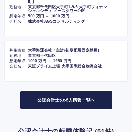
町】
勤務地
東京都千代田区大手町1-9-5 大手町フィナン
シャルシティ ノースタワー24F
想定年収
500 万円 ～ 1000 万円
会社名
株式会社AGSコンサルティング
募集職種
大手海運会社／主計(初期配属固定採用)
勤務地
東京都千代田区
想定年収
1000 万円 ～ 1950 万円
会社名
東証プライム上場 大手国際総合物流会社
公認会計士の求人情報一覧へ
公認会計士の転職体験記
(
51
件)