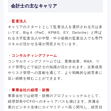
会計士の主なキャリア
・
監査法人
キャリアのスタートとして監査法人を選択される方は多
いです。Big 4（PwC、KPMG、EY、Deloitte）と呼ば
れる大手監査法人や中堅・中小規模の監査法人でも専門
スキルが活かせる場が用意されています。
・
コンサルティングファーム
コンサルティングファームでは、業務改善、M&A、リ
スク管理などで会計士の知識が活かされます。企業成長
やリスク管理への貢献を通じて、より戦略的な経営者に
近い経験を積むことができます。
・
事業会社の経理・財務
事業会社では経理・財務のプロフェッショナルとして、
経理部長やCFOへのキャリアパスも描けます。所属企
業のビジネス全体にロイヤリティー高く関与し、経営目