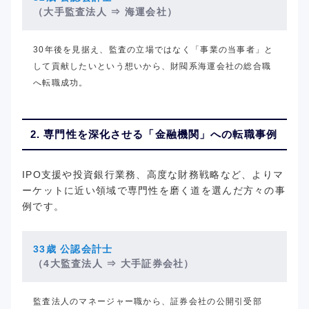
（大手監査法人
⇒ 海運会社）
30年後を見据え、監査の立場ではなく「事業の当事者」と
して貢献したいという想いから、財閥系海運会社の総合職
へ転職成功。
2. 専門性を深化させる「金融機関」への転職事例
IPO支援や投資銀行業務、高度な財務戦略など、よりマ
ーケットに近い領域で専門性を磨く道を選んだ方々の事
例です。
33歳 公認会計士
（4大監査法人
⇒ 大手証券会社）
監査法人のマネージャー職から、証券会社の公開引受部