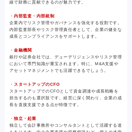
線で財務に貢献できるのが魅力です。
・
内部監査・内部統制
企業内でリスク管理やガバナンスを強化する役割です。
内部監査部長やリスク管理責任者として、企業の健全な
成長とコンプライアンスをサポートします。
・
金融機関
銀行や証券会社では、デューデリジェンスやリスク管理
において専門知識が重宝されます。特に、M&A支援や
アセットマネジメントでも活躍できるでしょう。
・
スタートアップのCFO
スタートアップでのCFOとして資金調達や成長戦略を
担当するのも選択肢です。経営に深く関わり、企業の成
長を直接支援できる点が特徴です。
・
独立・起業
独立して会計事務所やコンサルタントとして活躍する道