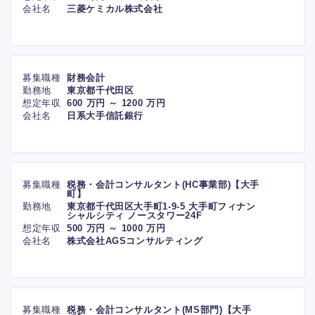
会社名
三菱ケミカル株式会社
募集職種
財務会計
勤務地
東京都千代田区
想定年収
600 万円 ～ 1200 万円
会社名
日系大手信託銀行
募集職種
税務・会計コンサルタント(HC事業部)【大手
町】
勤務地
東京都千代田区大手町1-9-5 大手町フィナン
シャルシティ ノースタワー24F
想定年収
500 万円 ～ 1000 万円
会社名
株式会社AGSコンサルティング
募集職種
税務・会計コンサルタント(MS部門)【大手