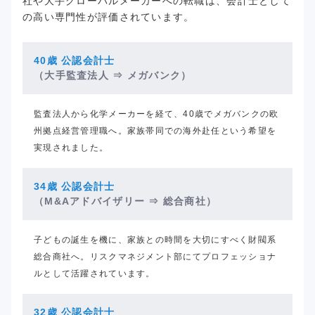
社や大手グローバルメーカーへの転職は、会計士として
の高い専門性が評価されています。
40歳 公認会計士
（大手監査法人
⇒ メガバンク）
監査法人から化学メーカーを経て、40歳でメガバンクの欧
州拠点経営管理職へ。家族帯同での海外赴任という希望を
実現されました。
34歳 公認会計士
（M&Aアドバイザリー
⇒ 総合商社）
子どもの誕生を機に、家族との時間を大切にすべく財閥系
総合商社へ。リスクマネジメント部にてプロフェッショナ
ルとして活躍されています。
32歳 公認会計士