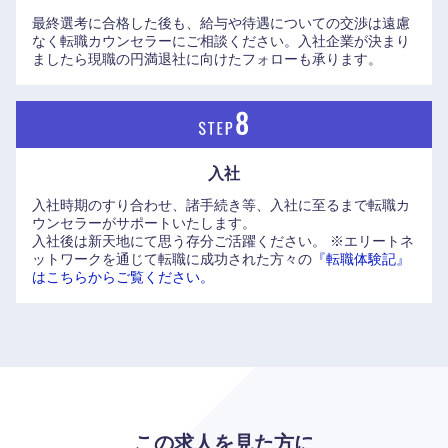
最終選考に合格した後も、給与や待遇についての交渉は遠慮
なく転職カウンセラーにご相談ください。入社企業が決まり
ましたら現職の円満退社に向けたフォローも承ります。
入社
入社時期のすり合わせ、諸手続き等、入社に至るまで転職カ
ウンセラーがサポートいたします。
入社後は新天地にて思う存分ご活躍ください。
※エリートネ
ットワークを通じて転職に成功された方々の
『転職体験記』
はこちらからご覧ください。
この求人を見た方に