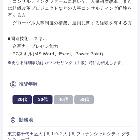
・コンサルティングファームにおいて、人事制度改革、また
は組織改革プロジェクトなどの人事コンサルティング経験を
有する方
・グローバル人事制度の構築、運用に関する経験を有する方
■関連技術、スキル
・企画力、プレゼン能力
・PCスキル(MS Word、Excel、Power Point)
※更なる詳細事項はカウンセリング（面談）時にお伝えします。
推奨年齢
20代
30代
40代
50代
勤務地
東京都千代田区大手町1-9-2 大手町フィナンシャルシティ グラ
ンキューブ