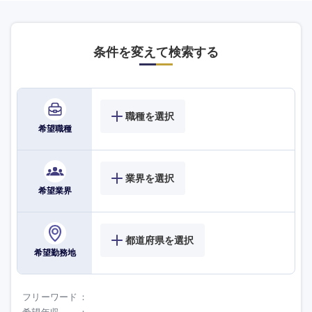
条件を変えて検索する
職種を選択
希望職種
業界を選択
希望業界
都道府県を選択
希望勤務地
選択する
選択する
選択する
選択する
フリーワード