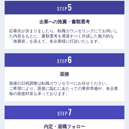
長崎県
熊本県
大分県
宮崎県
企業への推薦・書類選考
応募先が決まりましたら、転職カウンセリングにてお伺いし
た内容をもとに、書類選考を通過すべく作成した魅力的な
鹿児島県
沖縄県
「推薦状」を添えて、各企業様に打診いたします。
面接
面接の日程調整は転職カウンセラーにお任せください。
ご希望により、面接に臨むにあたっての事前準備や、各企業
毎の面接対策も承っております。
内定・退職フォロー