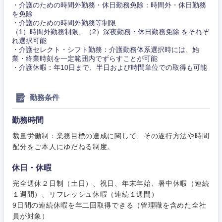
・介護のための時間外勤務・休日勤務免除：時間外・休日勤務
を免除
・介護のための時間外勤務等制限
（1）時間外勤務制限、（2）深夜勤務・休日勤務免除 をそれぞ
れ選択可能
・介護セレクト・シフト勤務：介護勤務体系選択時には、始
業・終業時刻を一定範囲内でずらすことが可能
・介護休暇：年10日まで、半日および時間単位での取得も可能
勤務条件
勤務時間
裁量労働制：業務目標の達成に関して、その遂行方法や時間
配分をご本人にゆだねる制度。
休日・休暇
完全週休２日制（土日）、祝日、年末年始、暑中休暇（連続
１週間）、リフレッシュ休暇（連続１週間）
9日間の連続休暇を年二回取得できる（管理職を含めた全社
員が対象）