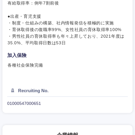
有給取得率：例年7割前後
●出産・育児支援
・制度・仕組みの構築、社内情報発信を積極的に実施
・育休取得後の復職率99%、女性社員の育休取得率100%
・男性社員の育休取得率も年々上昇しており、2021年度は
近畿地方
35.0%、平均取得日数は53日
加入保険
滋賀県
京都府
各種社会保険完備
大阪府
兵庫県
奈良県
和歌山県
Recruiting No.
01000547000651