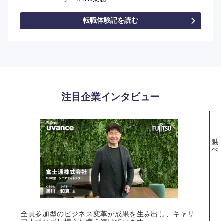
転職体験記を読む
注目企業インタビュー
魅
べ
全員参加型のビジネス変革が成果を生み出し、キャリ