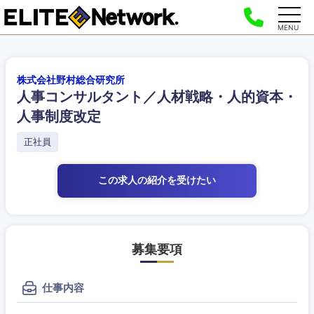
MENU
株式会社野村総合研究所
人事コンサルタント／人材戦略・人的資本・
人事制度改定
正社員
この求人の紹介
を受けたい
募集要項
仕事内容