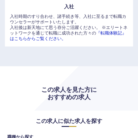
入社
入社時期のすり合わせ、諸手続き等、入社に至るまで転職カ
ウンセラーがサポートいたします。
入社後は新天地にて思う存分ご活躍ください。
※エリートネ
ットワークを通じて転職に成功された方々の
『転職体験記』
はこちらからご覧ください。
九州・沖縄
福岡県
佐賀県
この求人を見た方に
長崎県
熊本県
おすすめの求人
大分県
宮崎県
この求人に似た求人を探す
鹿児島県
沖縄県
職種から探す