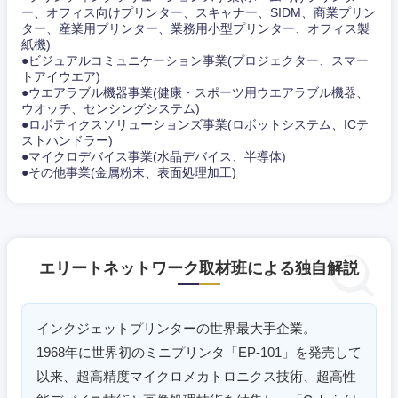
ー、オフィス向けプリンター、スキャナー、SIDM、商業プリン
ター、産業用プリンター、業務用小型プリンター、オフィス製
紙機)
●ビジュアルコミュニケーション事業(プロジェクター、スマー
トアイウエア)
●ウエアラブル機器事業(健康・スポーツ用ウエアラブル機器、
ウオッチ、センシングシステム)
●ロボティクスソリューションズ事業(ロボットシステム、ICテ
ストハンドラー)
●マイクロデバイス事業(水晶デバイス、半導体)
●その他事業(金属粉末、表面処理加工)
エリートネットワーク取材班による独自解説
インクジェットプリンターの世界最大手企業。
1968年に世界初のミニプリンタ「EP-101」を発売して
以来、超高精度マイクロメカトロニクス技術、超高性