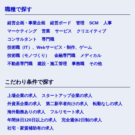
職種で探す
経営企画・事業企画
経営ボード
管理
SCM
人事
マーケティング
営業
サービス
クリエイティブ
コンサルタント
専門職
技術職（IT）、Webサービス・制作、ゲーム
技術職（モノづくり）
金融専門職
メディカル
不動産専門職
建設・施工管理
事務職
その他
こだわり条件で探す
上場企業の求人
スタートアップ企業の求人
外資系企業の求人
第二新卒者向けの求人
転勤なしの求人
海外勤務ありの求人
フルリモート求人
年間休日120日以上の求人
完全週休2日制の求人
社宅・家賃補助有の求人