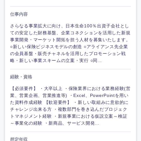
仕事内容
さらなる事業拡大に向け、日本生命100％出資子会社とし
ての安定した財務基盤、企業コネクションを活用した新規
事業開発・マーケット開拓を担う人材を募集いたします。
○新しい保険ビジネスモデルの創造 ○アライアンス先企業
の会員基盤・販売チャネルを活用したプロモーション戦
略・新しい事業スキームの立案・実行 ○同...
経験・資格
【必須要件】 ・大卒以上 ・保険業界における業務経験(営
業、営業企画、営業推進等) ・Excel、PowerPointを用い
た資料作成経験 【歓迎要件】 ・新しい取組みに意欲的に
チャレンジ出来る方 ・複数部門を巻き込んだプロジェク
トマネジメント経験 ・新規事業における仮説立案～検証
～事業化の経験 ・新商品、サービス開発...
想定年収