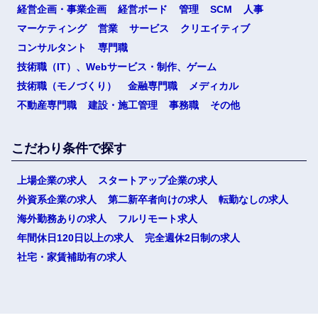
経営企画・事業企画
経営ボード
管理
SCM
人事
マーケティング
営業
サービス
クリエイティブ
コンサルタント
専門職
技術職（IT）、Webサービス・制作、ゲーム
技術職（モノづくり）
金融専門職
メディカル
不動産専門職
建設・施工管理
事務職
その他
こだわり条件で探す
上場企業の求人
スタートアップ企業の求人
外資系企業の求人
第二新卒者向けの求人
転勤なしの求人
海外勤務ありの求人
フルリモート求人
年間休日120日以上の求人
完全週休2日制の求人
社宅・家賃補助有の求人