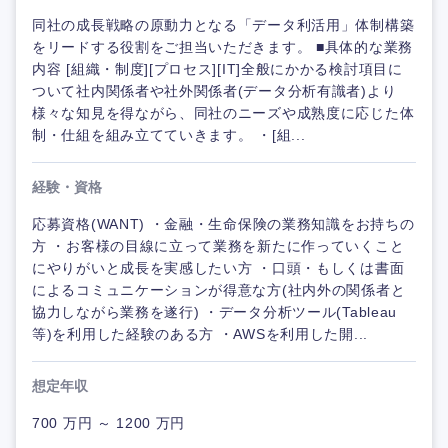
同社の成長戦略の原動力となる「データ利活用」体制構築
をリードする役割をご担当いただきます。 ■具体的な業務
内容 [組織・制度][プロセス][IT]全般にかかる検討項目に
ついて社内関係者や社外関係者(データ分析有識者)より
様々な知見を得ながら、同社のニーズや成熟度に応じた体
制・仕組を組み立てていきます。 ・[組...
経験・資格
応募資格(WANT) ・金融・生命保険の業務知識をお持ちの
方 ・お客様の目線に立って業務を新たに作っていくこと
にやりがいと成長を実感したい方 ・口頭・もしくは書面
によるコミュニケーションが得意な方(社内外の関係者と
協力しながら業務を遂行) ・データ分析ツール(Tableau
等)を利用した経験のある方 ・AWSを利用した開...
想定年収
700 万円 ～ 1200 万円