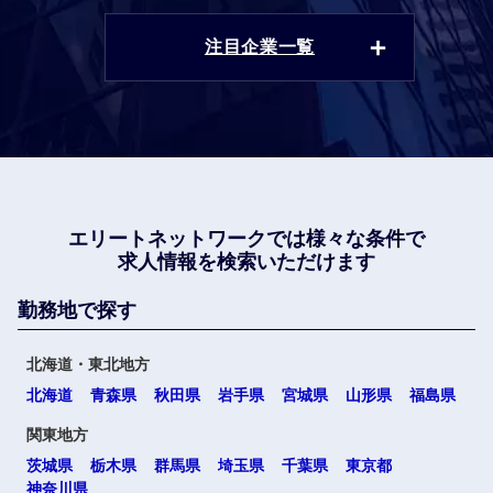
注目企業一覧
エリートネットワークでは
様々な条件で
求人情報を検索いただけます
勤務地で探す
北海道・東北地方
北海道
青森県
秋田県
岩手県
宮城県
山形県
福島県
関東地方
茨城県
栃木県
群馬県
埼玉県
千葉県
東京都
神奈川県