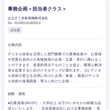
事務企画＜担当者クラス＞
はなさく生命保険株式会社
No. 01009101000014
正社員
仕事内容
デジタル技術を活用した部門横断での業務改善や、お客様
や営業社員向けの各種施策の企画・立案・実行に携わるこ
とができます。多面的視点でものごとを捉え、最適な解決
策を提案するためのスキルアップが図れます。 [1] デジタ
ル技術の更なる活用に向けた企画・推進 ・最新のデジタ
ル技術の進展調査、導入に向けた企画・...
経験・資格
●応募資格(MUST) ・大卒以上 以下のいずれかの経験を必
須といたします。 ・生命保険会社における事務経験 ・保