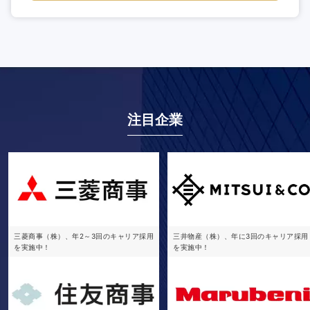
注目企業
三菱商事（株）、年2～3回のキャリア採用
三井物産（株）、年に3回のキャリア採用
を実施中！
を実施中！