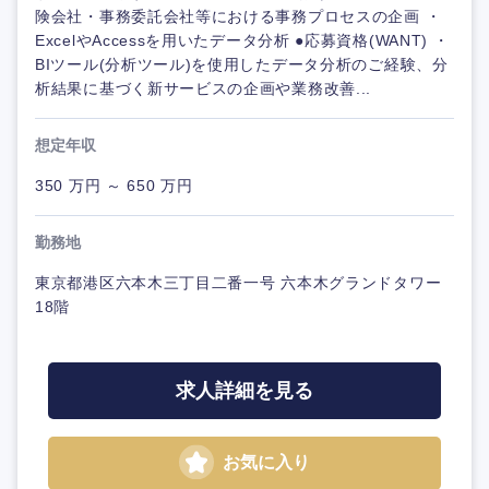
険会社・事務委託会社等における事務プロセスの企画 ・
ExcelやAccessを用いたデータ分析 ●応募資格(WANT) ・
BIツール(分析ツール)を使用したデータ分析のご経験、分
析結果に基づく新サービスの企画や業務改善...
想定年収
350 万円 ～ 650 万円
勤務地
東京都港区六本木三丁目二番一号 六本木グランドタワー
18階
求人詳細を見る
お気に入り