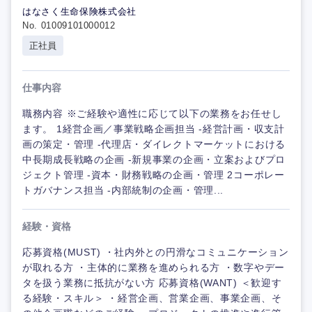
はなさく生命保険株式会社
No. 01009101000012
正社員
仕事内容
職務内容 ※ご経験や適性に応じて以下の業務をお任せし
ます。 1経営企画／事業戦略企画担当 -経営計画・収支計
画の策定・管理 -代理店・ダイレクトマーケットにおける
中長期成長戦略の企画 -新規事業の企画・立案およびプロ
ジェクト管理 -資本・財務戦略の企画・管理 2コーポレー
トガバナンス担当 -内部統制の企画・管理...
経験・資格
応募資格(MUST) ・社内外との円滑なコミュニケーション
が取れる方 ・主体的に業務を進められる方 ・数字やデー
タを扱う業務に抵抗がない方 応募資格(WANT) ＜歓迎す
る経験・スキル＞ ・経営企画、営業企画、事業企画、そ