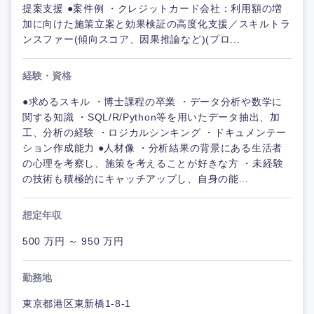
提案支援 ●案件例 ・クレジットカード会社：利用額の増
加に向けた施策立案と効果検証の高度化支援／スキルトラ
ンスファー(傾向スコア、因果推論など)(プロ...
経験・資格
●求めるスキル ・博士課程の卒業 ・データ分析や数学に
関する知識 ・SQL/R/Python等を用いたデータ抽出、加
工、分析の経験 ・ロジカルシンキング ・ドキュメンテー
ション作成能力 ●人材像 ・分析結果の背景にある生活者
の心理を考察し、施策を考えることが好きな方 ・未経験
の技術も積極的にキャッチアップし、自身の能...
想定年収
500 万円 ～ 950 万円
勤務地
東京都港区東新橋1-8-1