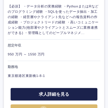
【必須】 ・データ分析の実務経験 ・PythonまたはRなど
のプログラミング経験 ・SQLを使ったデータ抽出・加工
の経験 ・経営層やクライアント先などへの報告資料の作
成経験 ・プロジェクトリードの経験 ・高いコミュニケー
ション能力(他部署やクライアントとスムーズに業務連携
ができる) ・管理職としてのピープルマネジメ...
想定年収
950 万円 ～ 1550 万円
勤務地
東京都港区東新橋1-8-1
求人詳細を見る