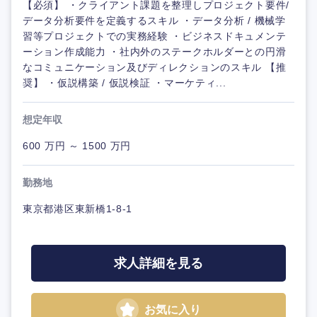
【必須】 ・クライアント課題を整理しプロジェクト要件/
データ分析要件を定義するスキル ・データ分析 / 機械学
習等プロジェクトでの実務経験 ・ビジネスドキュメンテ
ーション作成能力 ・社内外のステークホルダーとの円滑
なコミュニケーション及びディレクションのスキル 【推
奨】 ・仮説構築 / 仮説検証 ・マーケティ...
想定年収
600 万円 ～ 1500 万円
勤務地
東京都港区東新橋1-8-1
求人詳細を見る
お気に入り