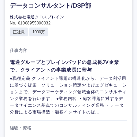
データコンサルタント/DSP部
株式会社電通クロスブレイン
No. 01008955000032
正社員
1000万
仕事内容
電通グループとブレインパッドの急成長JV企業
で、クライアントの事業成長に寄与
●職種定義 クライアント課題の構造化から、データ利活用
に基づく提案・ソリューション策定およびエグゼキューシ
ョンまで、データマーケティング領域全体のコンサルティ
ング業務を行います。 ●業務内容 ・顧客課題に対するデ
ータサイエンス基点でのコンサルティング業務 ・データ
分析による市場構造・顧客インサイトの提...
経験・資格