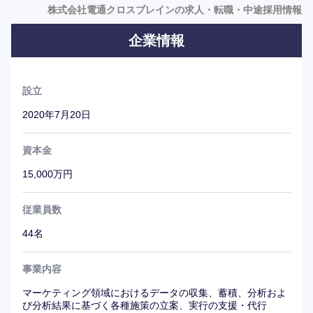
株式会社電通クロスブレインの求人・転職・中途採用情報
企業情報
設立
2020年7月20日
資本金
15,000万円
従業員数
44名
事業内容
マーケティング領域におけるデータの収集、蓄積、分析およ
び分析結果に基づく各種施策の立案、実行の支援・代行