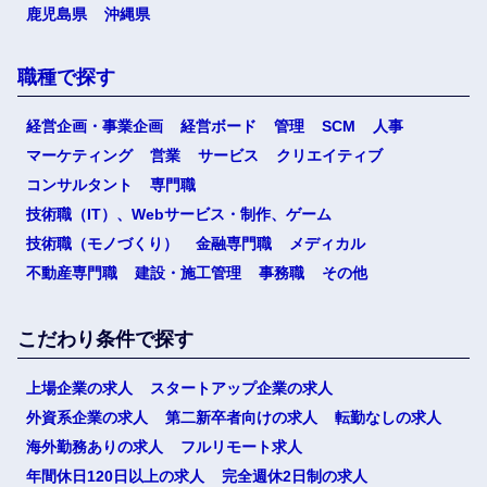
鹿児島県
沖縄県
職種で探す
経営企画・事業企画
経営ボード
管理
SCM
人事
マーケティング
営業
サービス
クリエイティブ
コンサルタント
専門職
技術職（IT）、Webサービス・制作、ゲーム
技術職（モノづくり）
金融専門職
メディカル
不動産専門職
建設・施工管理
事務職
その他
こだわり条件で探す
上場企業の求人
スタートアップ企業の求人
外資系企業の求人
第二新卒者向けの求人
転勤なしの求人
海外勤務ありの求人
フルリモート求人
年間休日120日以上の求人
完全週休2日制の求人