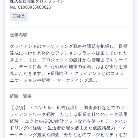
株式会社電通クロスブレイン
No. 01008955000026
正社員
仕事内容
クライアントのマーケティング戦略や課題を把握し、目標
達成に向けた具体的なアクションプランを提案していただ
きます。また、プロジェクトの設計から管理までをリード
し、データに基づいた戦略や施策の企画、および実行を推
進いただきます。 ●業務内容 ・クライアントとのコミュ
ニケーションや折衝 ・マーケティング課...
経験・資格
【必須】 ・コンサル、広告代理店、調査会社などでのク
ライアントワーク経験、もしくは事業会社でのデータ活用
経験 ・エクセル/SQL/統計ソフトなどを使ったデータハン
ドリングの経験 ・生活者心理を踏まえた仮説構築力 ・マ
ーケティング施策や調査、分析などのフィジビリティを加