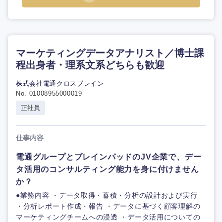
マーケティングデータアナリスト／博士課
程出身者・理系文系どちらも歓迎
株式会社電通クロスブレイン
No. 01008955000019
正社員
仕事内容
電通グループとブレインパッドのJV企業で、デー
タ活用のコンサルティング能力を身に付けません
か？
●業務内容 ・データ取得・蓄積・分析の設計および実行
・分析レポート作成・報告 ・データに基づく顧客理解の
マーケティングチームへの浸透 ・データ活用についての