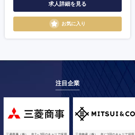
求人詳細を見る
お気に入り
注目企業
三菱商事（株）、年2～3回のキャリア採用
三井物産（株）、年に3回のキャリア採用