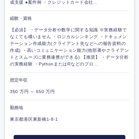
成支援 ●案件例 ・クレジットカード会社...
経験・資格
【必須】 ・データ分析や数学に関する知識 ※実務経験で
なくても構いません ・ロジカルシンキング ・ドキュメン
テーション作成能力(クライアント先などへの報告資料の
作成) ・高いコミュニケーション能力(他部署やクライアン
トとスムーズに業務連携ができる) 【推奨】 ・データ分析
の実務経験 ・PythonまたはRなどのプロ...
想定年収
350 万円 ～ 650 万円
勤務地
東京都港区東新橋1-8-1