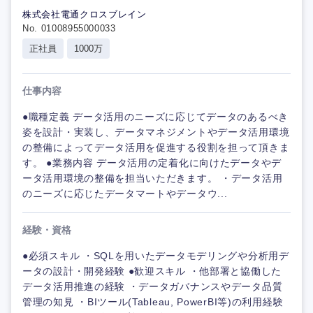
株式会社電通クロスブレイン
No. 01008955000033
正社員
1000万
仕事内容
●職種定義 データ活用のニーズに応じてデータのあるべき
姿を設計・実装し、データマネジメントやデータ活用環境
の整備によってデータ活用を促進する役割を担って頂きま
す。 ●業務内容 データ活用の定着化に向けたデータやデ
ータ活用環境の整備を担当いただきます。 ・データ活用
のニーズに応じたデータマートやデータウ...
経験・資格
●必須スキル ・SQLを用いたデータモデリングや分析用デ
ータの設計・開発経験 ●歓迎スキル ・他部署と協働した
データ活用推進の経験 ・データガバナンスやデータ品質
管理の知見 ・BIツール(Tableau, PowerBI等)の利用経験