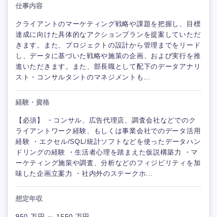
仕事内容
クライアントのマーケティング戦略や課題を把握し、目標
達成に向けた具体的なアクションプランを提案していただ
きます。また、プロジェクトの設計から管理までをリード
し、データに基づいた戦略や施策の企画、および実行を推
進いただきます。また、部長職として配下のデータアナリ
スト・コンサルタントのマネジメントも...
経験・資格
【必須】 ・コンサル、広告代理店、調査会社などでのク
ライアントワーク経験、もしくは事業会社でのデータ活用
経験 ・エクセル/SQL/統計ソフトなどを使ったデータハン
ドリングの経験 ・生活者心理を踏まえた仮説構築力 ・マ
ーケティング施策や調査、分析などのフィジビリティを加
味した企画立案力 ・社内外のステークホ...
想定年収
950 万円 ～ 1550 万円