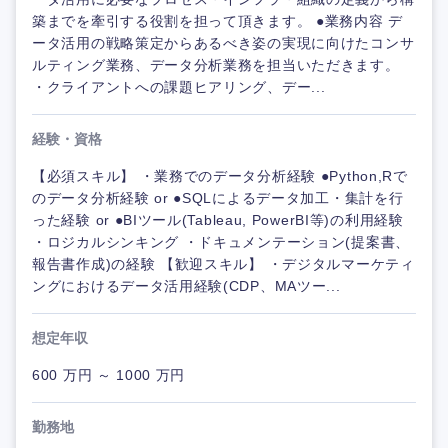
築までを牽引する役割を担って頂きます。 ●業務内容 デ
ータ活用の戦略策定からあるべき姿の実現に向けたコンサ
ルティング業務、データ分析業務を担当いただきます。
・クライアントへの課題ヒアリング、デー...
経験・資格
【必須スキル】 ・業務でのデータ分析経験 ●Python,Rで
のデータ分析経験 or ●SQLによるデータ加工・集計を行
った経験 or ●BIツール(Tableau, PowerBI等)の利用経験
・ロジカルシンキング ・ドキュメンテーション(提案書、
報告書作成)の経験 【歓迎スキル】 ・デジタルマーケティ
ングにおけるデータ活用経験(CDP、MAツー...
想定年収
600 万円 ～ 1000 万円
勤務地