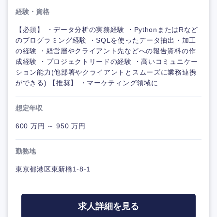
経験・資格
【必須】 ・データ分析の実務経験 ・PythonまたはRなど
のプログラミング経験 ・SQLを使ったデータ抽出・加工
の経験 ・経営層やクライアント先などへの報告資料の作
成経験 ・プロジェクトリードの経験 ・高いコミュニケー
ション能力(他部署やクライアントとスムーズに業務連携
ができる) 【推奨】 ・マーケティング領域に...
想定年収
600 万円 ～ 950 万円
勤務地
東京都港区東新橋1-8-1
求人詳細を見る