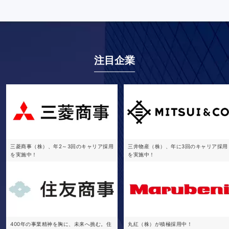
注目企業
三菱商事（株）、年2～3回のキャリア採用
三井物産（株）、年に3回のキャリア採用
を実施中！
を実施中！
400年の事業精神を胸に、未来へ挑む。住
丸紅（株）が積極採用中！