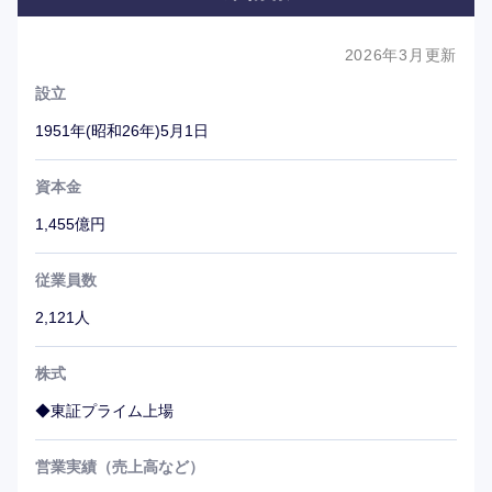
2026年3月更新
設立
1951年(昭和26年)5月1日
資本金
1,455億円
従業員数
2,121人
株式
◆東証プライム上場
営業実績（売上高など）