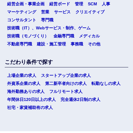
経営企画・事業企画
経営ボード
管理
SCM
人事
マーケティング
営業
サービス
クリエイティブ
コンサルタント
専門職
技術職（IT）、Webサービス・制作、ゲーム
技術職（モノづくり）
金融専門職
メディカル
不動産専門職
建設・施工管理
事務職
その他
こだわり条件で探す
上場企業の求人
スタートアップ企業の求人
外資系企業の求人
第二新卒者向けの求人
転勤なしの求人
海外勤務ありの求人
フルリモート求人
年間休日120日以上の求人
完全週休2日制の求人
社宅・家賃補助有の求人