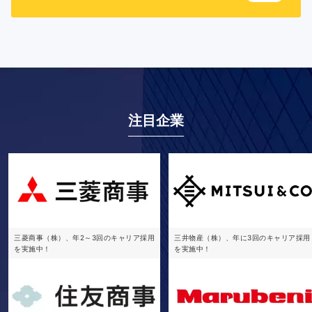
注目企業
三菱商事（株）、年2～3回のキャリア採用
三井物産（株）、年に3回のキャリア採用
を実施中！
を実施中！