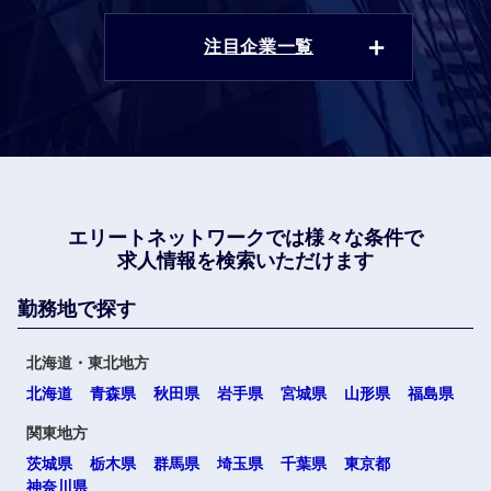
注目企業一覧
エリートネットワークでは
様々な条件で
求人情報を検索いただけます
勤務地で探す
北海道・東北地方
北海道
青森県
秋田県
岩手県
宮城県
山形県
福島県
関東地方
茨城県
栃木県
群馬県
埼玉県
千葉県
東京都
神奈川県