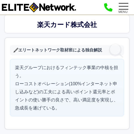
MENU
楽天カード株式会社
エリートネットワーク取材班による独自解説
楽天グループにおけるフィンテック事業の中核を担
う。
ローコストオペレーション(100%インターネット申
し込みなど)の工夫による高いポイント還元率とポ
イントの使い勝手の良さで、高い満足度を実現し、
急成長を遂げている。