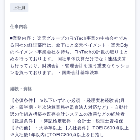
正社員
仕事内容
■業務内容： 楽天グループのFinTech事業の中核会社であ
る同社の経理部門は、傘下にと楽天ペイメント・楽天Edy
のペイメント事業会社を持ち、FinTechの計数の取りまと
めを行っております。 同社単体決算だけでなく連結決算
も行っており、財務会計・管理会計を担う重要なミッショ
ンを負っております。 ・国際会計基準決算...
経験・資格
【必須条件】 ※以下いずれか必須 ・経理実務経験者(月
次・四半期・年次決算業務や監査法人対応など) ・自動仕
訳の仕組み構築や既存会計システムの改善などの経験者
【歓迎条件】 ・簿記検定取得 ・会計士・税理士資格保
【その他】 ・大学卒以上 【入社要件】 TOEIC600点以上
※入社後1年以内にTOEIC800点以上を目指し...