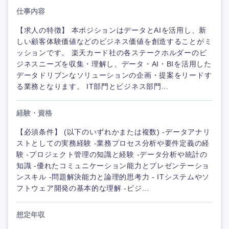
仕事内容
【求人の特徴】 本ポジションはデータとAIを活用し、新
しい顧客体験価値などのビジネス価値を創造することがミ
ッションです。 楽天カード社の各ステークホルダーのビ
ジネスニーズを収集・理解し、データ・AI・BIを活用した
データドリブンなソリューションの企画・提案をリードす
る業務となります。 IT部門とビジネス部門...
経験・資格
【必須条件】 (以下のいずれかまたは複数) -データアナリ
ストとしての実務経験 -業務プロセス分析や要件定義の経
験 -プロジェクト管理の知識と経験 -データ分析や統計の
知識 -優れたコミュニケーション能力とプレゼンテーショ
ンスキル -問題解決能力と論理的思考力 - ITシステムやソ
フトウェア開発の基本的な理解 -ビジ...
想定年収