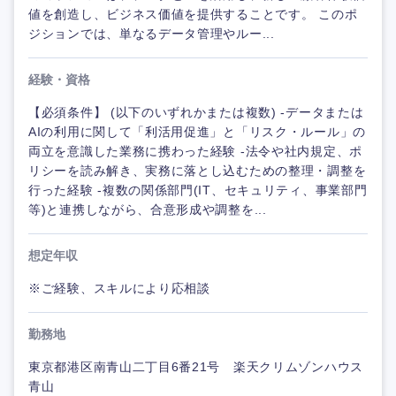
値を創造し、ビジネス価値を提供することです。 このポ
ジションでは、単なるデータ管理やルー...
経験・資格
【必須条件】 (以下のいずれかまたは複数) -データまたは
AIの利用に関して「利活用促進」と「リスク・ルール」の
両立を意識した業務に携わった経験 -法令や社内規定、ポ
リシーを読み解き、実務に落とし込むための整理・調整を
行った経験 -複数の関係部門(IT、セキュリティ、事業部門
等)と連携しながら、合意形成や調整を...
想定年収
※ご経験、スキルにより応相談
勤務地
東京都港区南青山二丁目6番21号 楽天クリムゾンハウス
青山