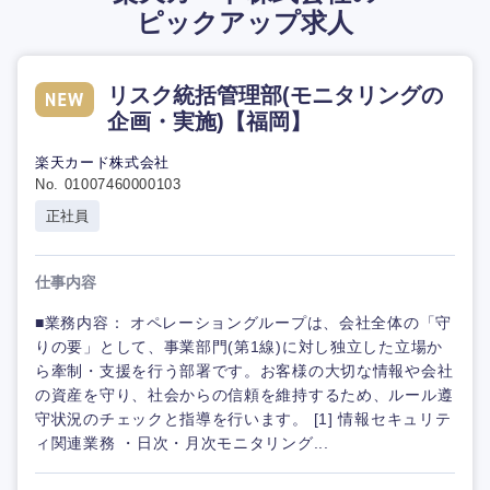
ピックアップ求人
リスク統括管理部(モニタリングの
企画・実施)【福岡】
楽天カード株式会社
No. 01007460000103
正社員
仕事内容
■業務内容： オペレーショングループは、会社全体の「守
りの要」として、事業部門(第1線)に対し独立した立場か
ら牽制・支援を行う部署です。お客様の大切な情報や会社
の資産を守り、社会からの信頼を維持するため、ルール遵
守状況のチェックと指導を行います。 [1] 情報セキュリテ
ィ関連業務 ・日次・月次モニタリング...