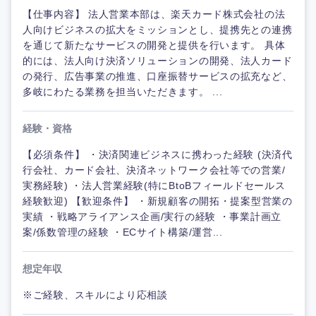
【仕事内容】 法人営業本部は、楽天カード株式会社の法
人向けビジネスの拡大をミッションとし、提携先との連携
を通じて新たなサービスの開発と提供を行います。 具体
的には、法人向け決済ソリューションの開発、法人カード
の発行、広告事業の推進、口座振替サービスの拡充など、
多岐にわたる業務を担当いただきます。 ...
経験・資格
【必須条件】 ・決済関連ビジネスに携わった経験 (決済代
行会社、カード会社、決済ネットワーク会社等での営業/
実務経験) ・法人営業経験(特にBtoBフィールドセールス
経験歓迎) 【歓迎条件】 ・新規顧客の開拓・提案型営業の
実績 ・戦略アライアンス企画/実行の経験 ・事業計画立
案/係数管理の経験 ・ECサイト構築/運営...
想定年収
※ご経験、スキルにより応相談