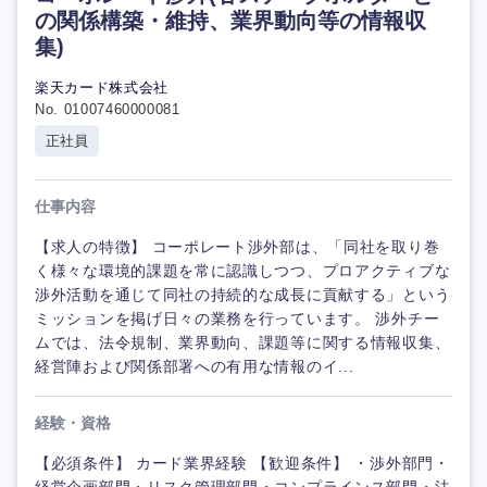
の関係構築・維持、業界動向等の情報収
集)
楽天カード株式会社
No. 01007460000081
正社員
仕事内容
【求人の特徴】 コーポレート渉外部は、「同社を取り巻
く様々な環境的課題を常に認識しつつ、プロアクティブな
渉外活動を通じて同社の持続的な成長に貢献する」という
ミッションを掲げ日々の業務を行っています。 渉外チー
ムでは、法令規制、業界動向、課題等に関する情報収集、
経営陣および関係部署への有用な情報のイ...
経験・資格
【必須条件】 カード業界経験 【歓迎条件】 ・渉外部門・