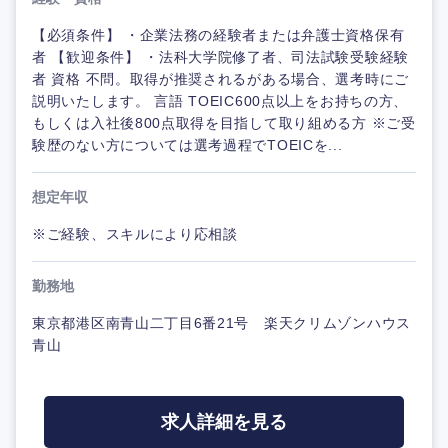
【必須条件】 ・企業法務の経験者または弁護士資格保有
者 【歓迎条件】 ・法科大学院修了者、司法試験受験経験
者 資格 不問。取得が推奨されるがある場合、選考時にご
説明いたします。 言語 TOEIC600点以上をお持ちの方、
もしくは入社後800点取得を目指して取り組める方 ※ご受
験歴のない方については選考過程でTOEICを...
想定年収
※ご経験、スキルにより応相談
勤務地
東京都港区南青山二丁目6番21号 楽天クリムゾンハウス
青山
求人詳細を見る