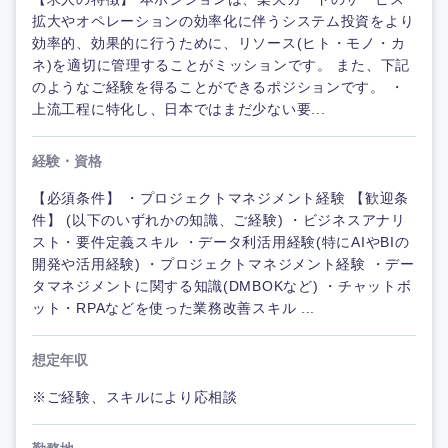
拡大やオペレーションの効率化に伴うシステム投資をより
効率的、効果的に行うために、リソース(ヒト・モノ・カ
ネ)を適切に管理することがミッションです。 また、下記
のようなご経験を得ることができるポジションです。 ・
上流工程に特化し、日本ではまだ少ない要...
経験・資格
【必須条件】 ・プロジェクトマネジメント経験 【歓迎条
件】 (以下のいずれかの知識、ご経験) ・ビジネスアナリ
スト・要件定義スキル ・データ利活用経験(特にAIやBIの
開発や活用経験) ・プロジェクトマネジメント経験 ・デー
タマネジメントに関する知識(DMBOKなど) ・チャットボ
ット・RPAなどを使った業務改善スキル ...
想定年収
※ご経験、スキルにより応相談