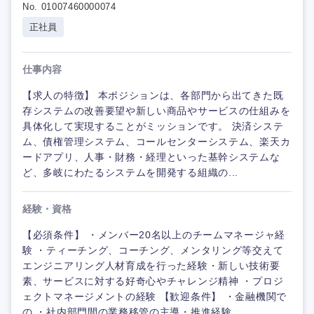
No. 01007460000074
正社員
仕事内容
【求人の特徴】 本ポジションは、各部門から出てきた既
存システムの改善要望や新しい商品やサービスの仕組みを
具体化して実現することがミッションです。 決済システ
ム、債権管理システム、コールセンターシステム、楽天カ
ードアプリ、人事・財務・経理といった基幹システムな
ど、多岐にわたるシステムを開発する組織の...
経験・資格
【必須条件】 ・メンバー20名以上のチームマネージャ経
験 ・ティーチング、コーチング、メンタリング等交えて
エンジニアリング人材育成を行った経験・新しい技術要
素、サービスに対する好奇心やチャレンジ精神 ・プロジ
ェクトマネージメントの経験 【歓迎条件】 ・金融機関で
の ・社内部門間の業務移管の主導・推進経験...