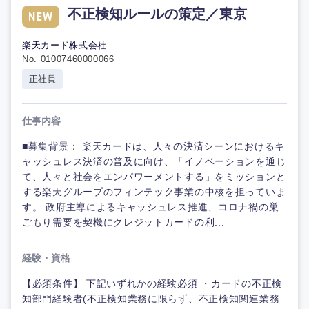
不正検知ルールの策定／東京
楽天カード株式会社
No. 01007460000066
正社員
仕事内容
■募集背景： 楽天カードは、人々の決済シーンにおけるキ
ャッシュレス決済の普及に向け、「イノベーションを通じ
て、人々と社会をエンパワーメントする」をミッションと
する楽天グループのフィンテック事業の中核を担っていま
す。 政府主導によるキャッシュレス推進、コロナ禍の巣
ごもり需要を契機にクレジットカードの利...
経験・資格
【必須条件】 下記いずれかの経験必須 ・カードの不正検
知部門経験者(不正検知業務に限らず、不正検知関連業務