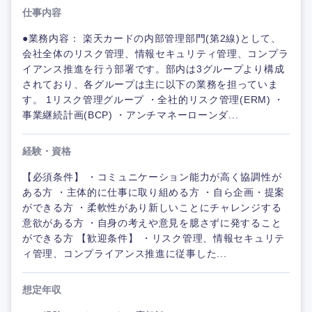
仕事内容
●業務内容： 楽天カードの内部管理部門(第2線)として、
会社全体のリスク管理、情報セキュリティ管理、コンプラ
イアンス推進を行う部署です。部内は3グループより構成
されており、各グループは主に以下の業務を担っていま
す。 1リスク管理グループ ・全社的リスク管理(ERM) ・
事業継続計画(BCP) ・アンチマネーローンダ...
経験・資格
【必須条件】 ・コミュニケーション能力が高く協調性が
ある方 ・主体的に仕事に取り組める方 ・自ら企画・提案
ができる方 ・柔軟性があり新しいことにチャレンジする
意欲がある方 ・自身の考えや意見を臆さずに発すること
ができる方 【歓迎条件】 ・リスク管理、情報セキュリテ
ィ管理、コンプライアンス推進に従事した...
想定年収