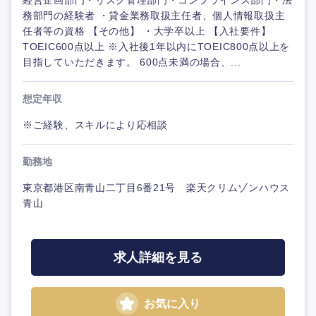
経営企画部門・リスク管理部門・コンプラインス部門・法
務部門の経験者 ・貸金業務取扱主任者、個人情報取扱主
任者等の資格 【その他】 ・大学卒以上 【入社要件】
TOEIC600点以上 ※入社後1年以内にTOEIC800点以上を
目指していただきます。 600点未満の場合、...
想定年収
※ご経験、スキルにより応相談
勤務地
東京都港区南青山二丁目6番21号 楽天クリムゾンハウス
青山
求人詳細を見る
お気に入り