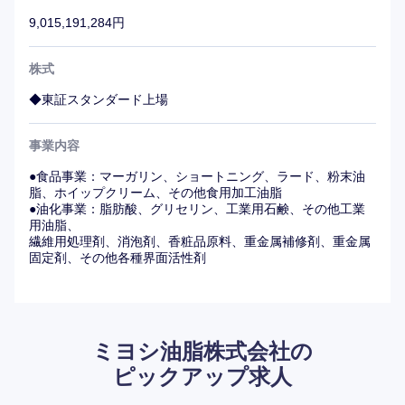
9,015,191,284円
株式
◆東証スタンダード上場
事業内容
●食品事業：マーガリン、ショートニング、ラード、粉末油
脂、ホイップクリーム、その他食用加工油脂
●油化事業：脂肪酸、グリセリン、工業用石鹸、その他工業
用油脂、
繊維用処理剤、消泡剤、香粧品原料、重金属補修剤、重金属
固定剤、その他各種界面活性剤
ミヨシ油脂株式会社の
ピックアップ求人