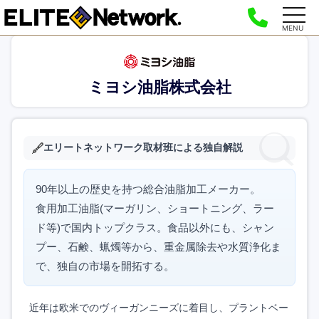
MENU
ミヨシ油脂株式会社
エリートネットワーク取材班による独自解説
90年以上の歴史を持つ総合油脂加工メーカー。
食用加工油脂(マーガリン、ショートニング、ラー
ド等)で国内トップクラス。食品以外にも、シャン
プー、石鹸、蝋燭等から、重金属除去や水質浄化ま
で、独自の市場を開拓する。
近年は欧米でのヴィーガンニーズに着目し、プラントベー