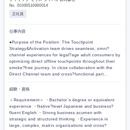
No. 01000510000014
正社員
仕事内容
●Purpose of the Position: The Touchpoint
Strategy&Activation team drives seamless, omni?
channel experiences for legal?age adult consumers by
optimizing direct offline touchpoints throughout their
smoke?free journey. In close collaboration with the
Direct Channel team and cross?functional part...
経験・資格
＜Requirement＞ ・Bachelor’s degree or equivalent
experience ・Native?level Japanese and business?
fluent English ・Strong business acumen with
strategic and structured thinking ・Experience in
large, complex, matrix organizations and cross?