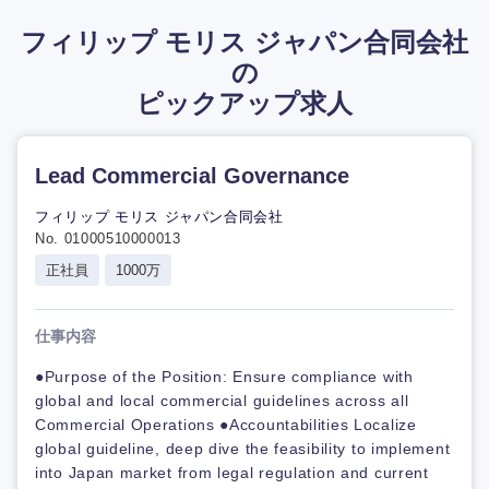
フィリップ モリス ジャパン合同会社
の
ピックアップ求人
Lead Commercial Governance
フィリップ モリス ジャパン合同会社
No. 01000510000013
正社員
1000万
仕事内容
●Purpose of the Position: Ensure compliance with
global and local commercial guidelines across all
Commercial Operations ●Accountabilities Localize
global guideline, deep dive the feasibility to implement
into Japan market from legal regulation and current