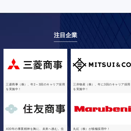
注目企業
三菱商事（株）、年2～3回のキャリア採用
三井物産（株）、年に3回のキャリア採用
を実施中！
を実施中！
400年の事業精神を胸に、未来へ挑む。住
丸紅（株）が積極採用中！