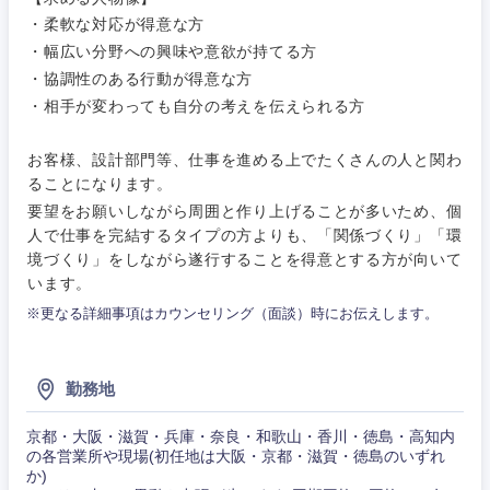
・柔軟な対応が得意な方
・幅広い分野への興味や意欲が持てる方
・協調性のある行動が得意な方
・相手が変わっても自分の考えを伝えられる方
お客様、設計部門等、仕事を進める上でたくさんの人と関わ
ることになります。
要望をお願いしながら周囲と作り上げることが多いため、個
人で仕事を完結するタイプの方よりも、「関係づくり」「環
境づくり」をしながら遂行することを得意とする方が向いて
います。
※更なる詳細事項はカウンセリング（面談）時にお伝えします。
勤務地
京都・大阪・滋賀・兵庫・奈良・和歌山・香川・徳島・高知内
の各営業所や現場(初任地は大阪・京都・滋賀・徳島のいずれ
か)