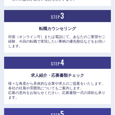
転職カウンセリング
対面（オンライン可）または電話にて、あなたのご要望やご
経験、今回の転職で実現したい事柄の優先順位などをお伺い
します。
九州・沖縄
福岡県
佐賀県
求人紹介・応募書類
チェック
様々な角度から具体的な企業や求人のご提案をいたします。
長崎県
熊本県
各社の社風や雰囲気についてもご案内します。
応募の意向をお知らせください。応募書類一式の添削も承り
ます。
大分県
宮崎県