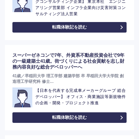
グコンサルティング企業】 東京本社 エンジニ
アリング営業部 インフラ企業向け災害対策コン
サルティング法人営業
選択する
転職体験記を読む
スーパーゼネコンで7年、外資系不動産投資会社で9年
の一級建築士41歳。街づくりによる社会貢献を志し財
務内容良好な総合デベロッパーへ
41歳／早稲田大学 理工学部 建築学部 卒 早稲田大学大学院 創
造理工学研究科 修士...
【日本を代表する完成車メーカーグループ 総合
デベロッパー】 オフィス・商業施設等新規物件
の企画・開発・プロジェクト推進
転職体験記を読む