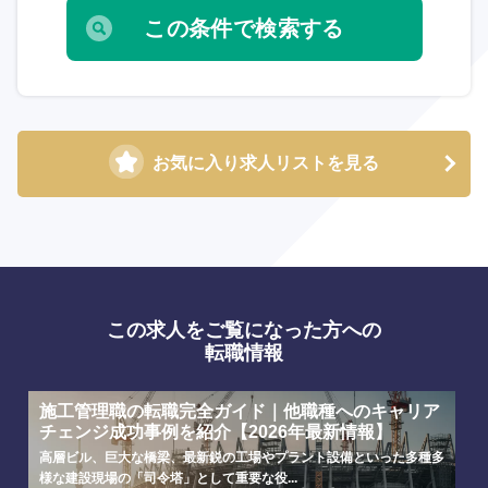
お気に入り求人リストを見る
この求人をご覧になった方への
転職情報
施工管理職の転職完全ガイド｜他職種へのキャリア
チェンジ成功事例を紹介【2026年最新情報】
高層ビル、巨大な橋梁、最新鋭の工場やプラント設備といった多種多
様な建設現場の「司令塔」として重要な役...