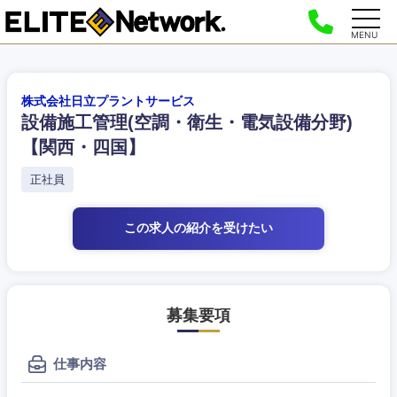
MENU
株式会社日立プラントサービス
設備施工管理(空調・衛生・電気設備分野)
【関西・四国】
正社員
この求人の紹介
を受けたい
募集要項
仕事内容