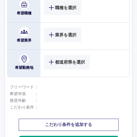
職種を選択
希望職種
業界を選択
希望業界
都道府県を選択
希望勤務地
選択する
選択する
選択する
選択する
フリーワード
希望年収
推奨年齢
こだわり条件
こだわり条件を追加する