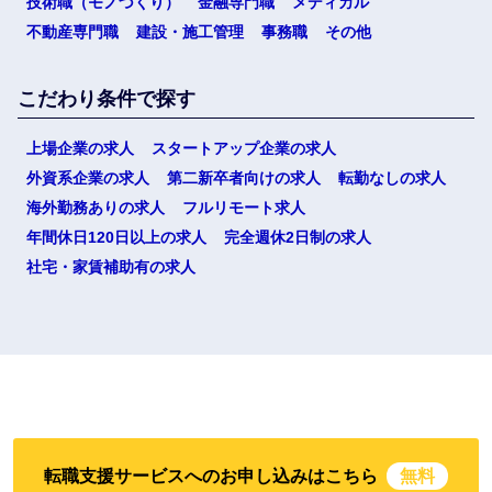
技術職（モノづくり）
金融専門職
メディカル
不動産専門職
建設・施工管理
事務職
その他
こだわり条件で探す
上場企業の求人
スタートアップ企業の求人
外資系企業の求人
第二新卒者向けの求人
転勤なしの求人
海外勤務ありの求人
フルリモート求人
年間休日120日以上の求人
完全週休2日制の求人
社宅・家賃補助有の求人
転職支援サービスへのお申し込みはこちら
無料