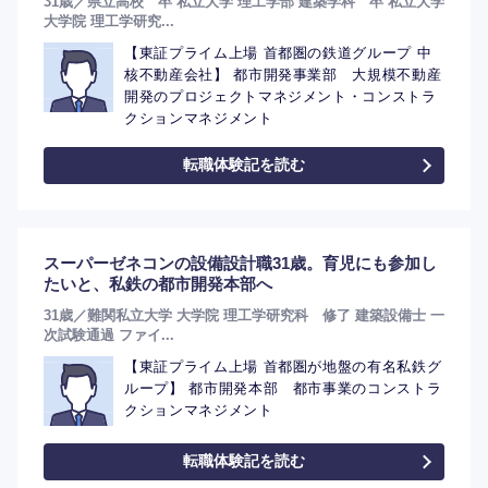
31歳／県立高校 卒 私立大学 理工学部 建築学科 卒 私立大学
大学院 理工学研究...
【東証プライム上場 首都圏の鉄道グループ 中
核不動産会社】 都市開発事業部 大規模不動産
開発のプロジェクトマネジメント・コンストラ
クションマネジメント
転職体験記を読む
スーパーゼネコンの設備設計職31歳。育児にも参加し
たいと、私鉄の都市開発本部へ
31歳／難関私立大学 大学院 理工学研究科 修了 建築設備士 一
選択する
次試験通過 ファイ...
【東証プライム上場 首都圏が地盤の有名私鉄グ
ループ】 都市開発本部 都市事業のコンストラ
クションマネジメント
転職体験記を読む