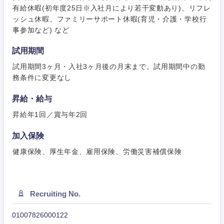
有給休暇(初年度25日※入社月により若干変動あり)、リフレ
ッシュ休暇、ファミリーサポート休暇(育児・介護・学校行
事参加など) など
試用期間
試用期間3ヶ月・入社3ヶ月後の月末まで。試用期間中の勤
務条件に変更なし
昇給・給与
昇給年1回／賞与年2回
加入保険
健康保険、厚生年金、雇用保険、労働災害補償保険
Recruiting No.
01007826000122