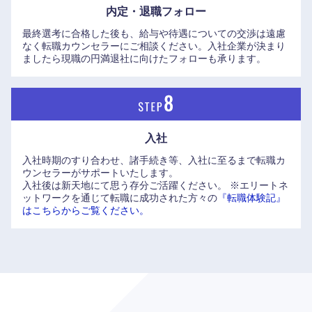
鹿児島県
沖縄県
内定・退職フォロー
最終選考に合格した後も、給与や待遇についての交渉は遠慮
なく転職カウンセラーにご相談ください。入社企業が決まり
ましたら現職の円満退社に向けたフォローも承ります。
入社
入社時期のすり合わせ、諸手続き等、入社に至るまで転職カ
ウンセラーがサポートいたします。
入社後は新天地にて思う存分ご活躍ください。
※エリートネ
ットワークを通じて転職に成功された方々の
『転職体験記』
はこちらからご覧ください。