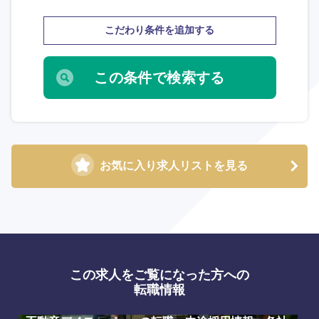
こだわり条件を追加する
選択する
選択する
選択する
選択する
お気に入り求人リストを見る
この求人をご覧になった方への
転職情報