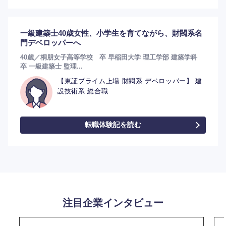
一級建築士40歳女性、小学生を育てながら、財閥系名
門デベロッパーへ
40歳／桐朋女子高等学校 卒 早稲田大学 理工学部 建築学科
卒 一級建築士 監理...
【東証プライム上場 財閥系 デベロッパー】 建
設技術系 総合職
転職体験記を読む
注目企業インタビュー