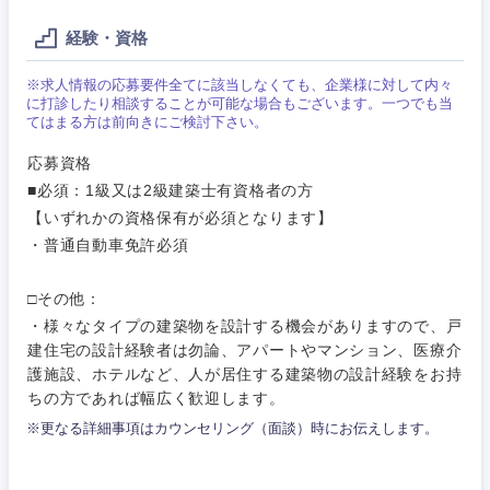
経験・資格
※求人情報の応募要件全てに該当しなくても、企業様に対して内々
に打診したり相談することが可能な場合もございます。一つでも当
てはまる方は前向きにご検討下さい。
応募資格
■必須：1級又は2級建築士有資格者の方
【いずれかの資格保有が必須となります】
・普通自動車免許必須
□その他：
甲信越・北陸
・様々なタイプの建築物を設計する機会がありますので、戸
建住宅の設計経験者は勿論、アパートやマンション、医療介
護施設、ホテルなど、人が居住する建築物の設計経験をお持
新潟県
富山県
ちの方であれば幅広く歓迎します。
※更なる詳細事項はカウンセリング（面談）時にお伝えします。
石川県
福井県