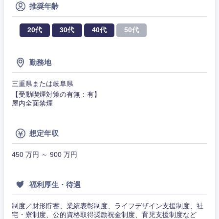
推奨年齢
山梨県
長野県
20代
30代
40代
50代
勤務地
三重県または岐阜県
【受動喫煙対策の有無：有】
屋内全面禁煙
想定年収
450 万円 ～ 900 万円
福利厚生・待遇
制度／財形貯蓄、業績表彰制度、ライフデザイン支援制度、社
宅・寮制度、公的資格取得奨励祝金制度、育児支援制度など