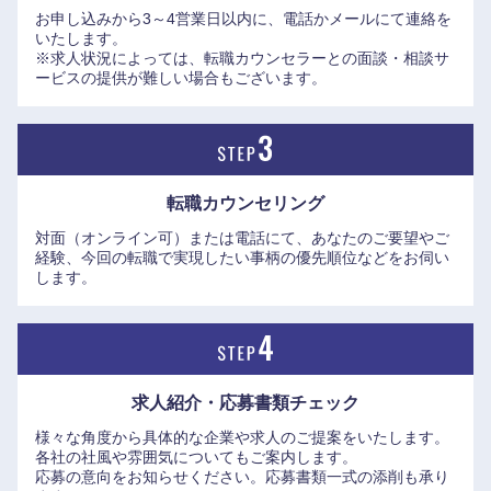
山口県
徳島県
お申し込みから3～4営業日以内に、電話かメールにて連絡を
いたします。
※求人状況によっては、転職カウンセラーとの面談・相談サ
香川県
愛媛県
ービスの提供が難しい場合もございます。
高知県
転職カウンセリング
対面（オンライン可）または電話にて、あなたのご要望やご
経験、今回の転職で実現したい事柄の優先順位などをお伺い
します。
求人紹介・応募書類
チェック
様々な角度から具体的な企業や求人のご提案をいたします。
各社の社風や雰囲気についてもご案内します。
応募の意向をお知らせください。応募書類一式の添削も承り