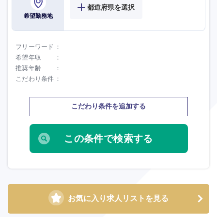
都道府県を選択
希望勤務地
フリーワード
希望年収
推奨年齢
こだわり条件
こだわり条件を追加する
選択する
選択する
選択する
選択する
お気に入り求人リストを見る