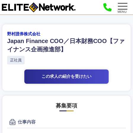
MENU
野村證券株式会社
Japan Finance COO／日本財務COO【ファ
イナンス企画推進部】
正社員
この求人の紹介
を受けたい
募集要項
仕事内容