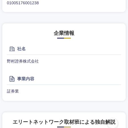
01005176001238
企業情報
社名
野村證券株式会社
事業内容
近畿地方
証券業
滋賀県
京都府
大阪府
兵庫県
エリートネットワーク取材班による独自解説