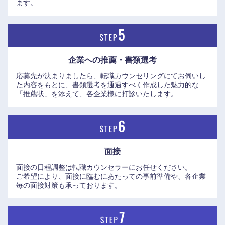
ます。
企業への推薦・書類選考
応募先が決まりましたら、転職カウンセリングにてお伺いし
た内容をもとに、書類選考を通過すべく作成した魅力的な
「推薦状」を添えて、各企業様に打診いたします。
面接
面接の日程調整は転職カウンセラーにお任せください。
ご希望により、面接に臨むにあたっての事前準備や、各企業
毎の面接対策も承っております。
九州・沖縄