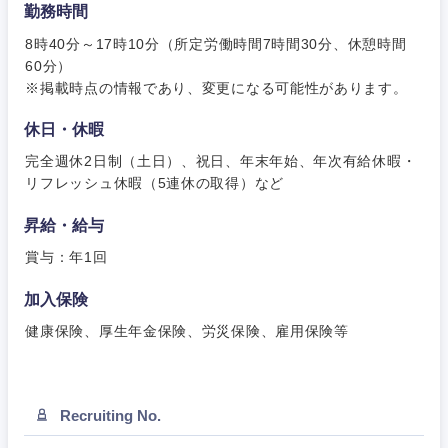
勤務時間
愛知県
三重県
8時40分～17時10分（所定労働時間7時間30分、休憩時間
60分）
※掲載時点の情報であり、変更になる可能性があります。
休日・休暇
完全週休2日制（土日）、祝日、年末年始、年次有給休暇・
リフレッシュ休暇（5連休の取得）など
昇給・給与
賞与：年1回
加入保険
健康保険、厚生年金保険、労災保険、雇用保険等
Recruiting No.