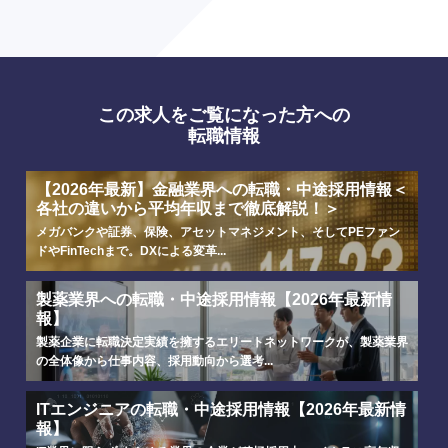
この求人をご覧になった方への
転職情報
【2026年最新】金融業界への転職・中途採用情報＜
各社の違いから平均年収まで徹底解説！＞
メガバンクや証券、保険、アセットマネジメント、そしてPEファン
ドやFinTechまで。DXによる変革...
製薬業界への転職・中途採用情報【2026年最新情
報】
製薬企業に転職決定実績を擁するエリートネットワークが、製薬業界
の全体像から仕事内容、採用動向から選考...
ITエンジニアの転職・中途採用情報【2026年最新情
報】