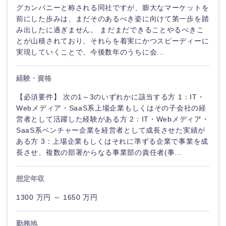
グカンパニーと称される同社ですが、膨大なマーケットを
前にした歩みは、まだそのあるべき姿に向けて第一歩を踏
み出したに過ぎません。 まだまだできることやるべきこ
とが山積されており、それらを着実にかつスピーディーに
実現していくことで、今後数年のうちに会...
経験・資格
【必須要件】 次の1～3のいずれかに該当する方 1：IT・
Webメディア・SaaS系上場企業もしくはその子会社の経
営者として活躍した経験がある方 2：IT・Webメディア・
SaaS系ベンチャー企業を経営者として成長させた実績が
ある方 3：上場企業もしくはそれに準ずる企業で事業を成
長させ、複数の部署からなる事業部の責任者(事...
想定年収
1300 万円 ～ 1650 万円
勤務地