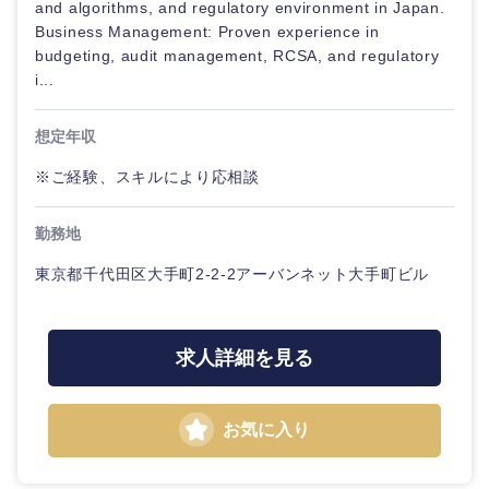
and algorithms, and regulatory environment in Japan.
Business Management: Proven experience in
budgeting, audit management, RCSA, and regulatory
i...
想定年収
※ご経験、スキルにより応相談
勤務地
近畿地方
東京都千代田区大手町2-2-2アーバンネット大手町ビル
滋賀県
京都府
求人詳細を見る
大阪府
兵庫県
奈良県
和歌山県
お気に入り