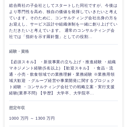
鹿児島県
沖縄県
総合商社の子会社としてスタートした同社ですが、今後は
より専門性を高め、独自の価値を発揮していきたいと考え
ています。そのために、コンサルティング会社出身の方を
お迎えし、サービス設計や組織体制を一緒に創り上げてい
ただきたいと考えています。 通常のコンサルティング会
社では「指針を示す羅針盤」としての役割...
経験・資格
【必須スキル】 ・新規事業の立ち上げ・推進経験 ・組織
マネジメント経験(5名以上) 【歓迎スキル】 ・食品・流
通・小売・飲食領域での業務理解・業務経験 ※業務用領
域大歓迎 ・グループ経営や事業開発に関するプロジェク
ト経験 ・コンサルティング会社での戦略立案・実行支援
経験(業界不問) 【学歴】 大学卒、大学院卒...
想定年収
1000 万円 ～ 1300 万円