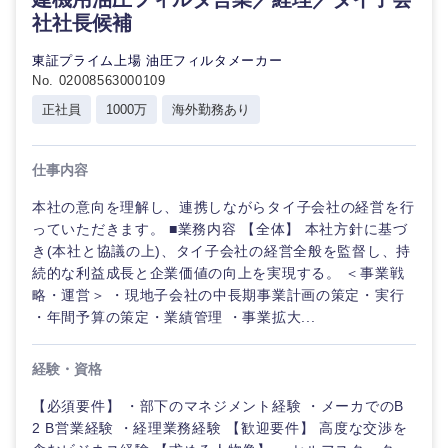
社社長候補
東証プライム上場 油圧フィルタメーカー
No. 02008563000109
正社員
1000万
海外勤務あり
仕事内容
本社の意向を理解し、連携しながらタイ子会社の経営を行
っていただきます。 ■業務内容 【全体】 本社方針に基づ
き(本社と協議の上)、タイ子会社の経営全般を監督し、持
続的な利益成長と企業価値の向上を実現する。 ＜事業戦
略・運営＞ ・現地子会社の中長期事業計画の策定・実行
・年間予算の策定・業績管理 ・事業拡大...
経験・資格
【必須要件】 ・部下のマネジメント経験 ・メーカでのB
2 B営業経験 ・経理業務経験 【歓迎要件】 高度な交渉を