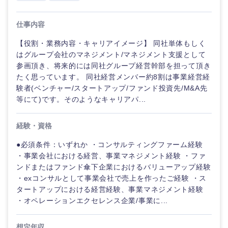
仕事内容
【役割・業務内容・キャリアイメージ】 同社単体もしく
はグループ会社のマネジメント/マネジメント支援として
参画頂き、将来的には同社グループ経営幹部を担って頂き
たく思っています。 同社経営メンバー約8割は事業経営経
験者(ベンチャー/スタートアップ/ファンド投資先/M&A先
等にて)です。そのようなキャリアパ...
経験・資格
●必須条件：いずれか ・コンサルティングファーム経験
・事業会社における経営、事業マネジメント経験 ・ファ
ンドまたはファンド傘下企業におけるバリューアップ経験
・exコンサルとして事業会社で売上を作ったご経験 ・ス
タートアップにおける経営経験、事業マネジメント経験
・オペレーションエクセレンス企業/事業に...
想定年収