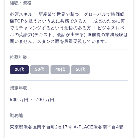
経験・資格
必須スキル ・新産業で世界で勝つ、グローバルで時価総
額TOPを狙うという志に共感できる方 ・成長のために何
でもチャレンジするという覚悟のある方 ・ビジネスレベ
ルの英語力(テキスト、会話が出来る) ※前提の業務経験は
問いません。スタンス面を最重要視しています。
推奨年齢
20代
30代
40代
50代
想定年収
500 万円 ～ 700 万円
勤務地
中国・四国地方
東京都渋谷区南平台町2番17号 A-PLACE渋谷南平台4階