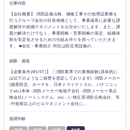
仕事内容
【会社概要】 消防設備点検、補修工事その他周辺業務を
行うグループ会社の社長候補として、事業成長に必要な課
題解決や組織マネジメントをお任せいたします。また、課
題の解決だけでなく、事業戦略・営業戦略の策定、組織体
制を安定化させるための仕組み作りを担っていただきま
す。 ■会社・事業紹介 同社は防災用設備の...
経験・資格
【必要条件(MUST)】 〇消防業界での業務経験(具体的に
は以下のようなご経歴を想定しております) -消防メーカー
(能美防災、ホーチキ、日本ドライケミカル、パナソニッ
クetc)本体 -消防メーカー地域子会社 -消防メーカー系点
検会社(ノーミシステム、etc...) -独立系消防点検会社、等
-中規模以上のビルマネジメント会社に...
推奨年齢