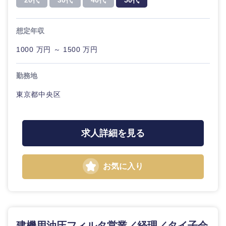
20代
30代
40代
50代
想定年収
1000 万円 ～ 1500 万円
勤務地
東京都中央区
求人詳細を見る
お気に入り
建機用油圧フィルタ営業／経理／タイ子会