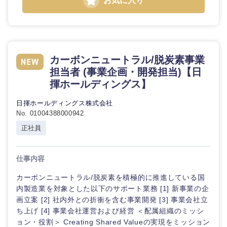
お気に入り
カーボンニュートラル/脱炭素事業
担当者 (事業企画・開発担当)【日
揮ホールディングス】
日揮ホールディングス株式会社
No. 01004388000942
正社員
仕事内容
カーボンニュートラル/脱炭素を積極的に推進している国
内製造業を対象とした以下のサポート業務 [1] 新事業の企
画立案 [2] 社内外との折衝を含む事業開発 [3] 事業会社立
ち上げ [4] 事業会社運営および経営 ＜配属組織のミッシ
ョン・役割＞ Creating Shared Valueの実現をミッション