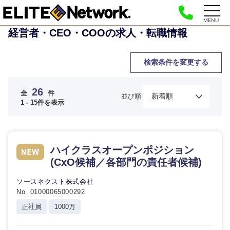
MENU
経営者・CEO・COOの求人・転職情報
検索条件を変更する
26
全
件
並び順
1 - 15件を表示
ハイクラスオープンポジション
(CxO候補／各部門の責任者候補)
ソースネクスト株式会社
No. 01000065000292
正社員
1000万