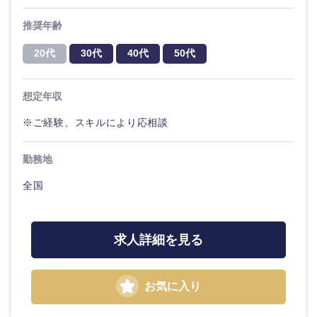
推奨年齢
20代
30代
40代
50代
想定年収
※ご経験、スキルにより応相談
勤務地
全国
求人詳細を見る
お気に入り