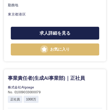
勤務地
東京都港区
求人詳細を見る
お気に入り
事業責任者(生成AI事業部)｜正社員
株式会社Algoage
No. 01009033000079
正社員
1000万