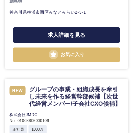
勤務地
神奈川県横浜市西区みなとみらい2-3-1
石川県
福井県
山梨県
長野県
求人詳細を見る
お気に入り
グループの事業・組織成長を牽引
し未来を作る経営幹部候補【次世
代経営メンバー/子会社CXO候補】
株式会社JMDC
No. 01003806000109
正社員
1000万