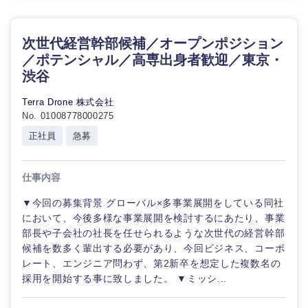
次世代経営幹部候補／オープンポジション
／ポテンシャル／高専出身者歓迎／東京・
渋谷
Terra Drone 株式会社
No. 01008778000275
正社員
急募
仕事内容
▼今回の募集背景 グローバル×多事業展開をしている同社
において、今後多様な事業展開を検討するにあたり、事業
部長や子会社の社長を任せられるような次世代の経営幹部
候補を数多く輩出する必要があり、今回ビジネス、コーポ
レート、エンジニア問わず、第2新卒を想定した複数名の
採用を開始する事に致しました。 ▼ミッシ...