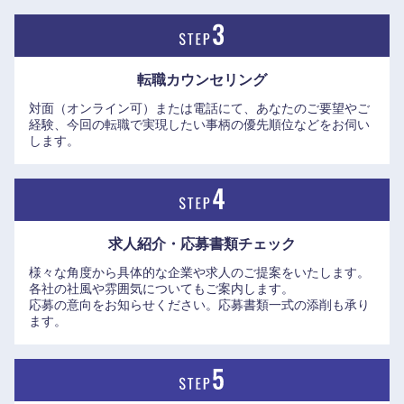
い描写力と処理性能、臨場感あふれる映像表現などにこだわ
り、高性能なゲームを生み出している。
転職カウンセリング
対面（オンライン可）または電話にて、あなたのご要望やご
経験、今回の転職で実現したい事柄の優先順位などをお伺い
します。
求人紹介・応募書類
チェック
様々な角度から具体的な企業や求人のご提案をいたします。
各社の社風や雰囲気についてもご案内します。
応募の意向をお知らせください。応募書類一式の添削も承り
ます。