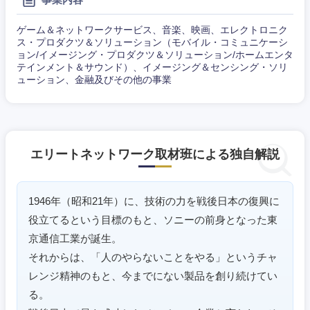
ゲーム＆ネットワークサービス、音楽、映画、エレクトロニク
ス・プロダクツ＆ソリューション（モバイル・コミュニケーシ
ョン/イメージング・プロダクツ＆ソリューション/ホームエンタ
テインメント＆サウンド）、イメージング＆センシング・ソリ
ューション、金融及びその他の事業
近畿地方
エリートネットワーク取材班による独自解説
滋賀県
京都府
大阪府
兵庫県
1946年（昭和21年）に、技術の力を戦後日本の復興に
役立てるという目標のもと、ソニーの前身となった東
奈良県
和歌山県
京通信工業が誕生。
それからは、「人のやらないことをやる」というチャ
レンジ精神のもと、今までにない製品を創り続けてい
る。