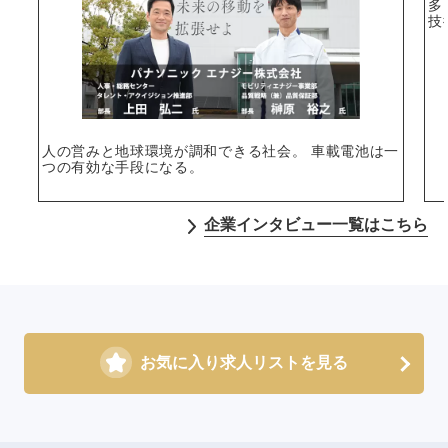
多
技
人の営みと地球環境が調和できる社会。 車載電池は一
つの有効な手段になる。
企業インタビュー一覧はこちら
お気に入り求人リストを見る