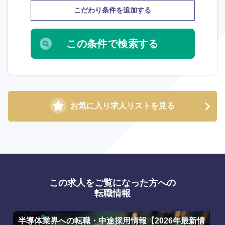
こだわり条件を追加する
選択する
選択する
選択する
選択する
お気に入り求人リストを見る
この求人をご覧になった方への
転職情報
半導体業界への転職・中途採用情報【2026年最新情