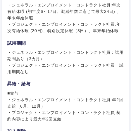
・ジェネラル・エンプロイメント・コントラクト社員:年次
有給休暇 (初年度6～17日、勤続年数に応じて最大24日) 、
年末年始休暇
・プロジェクト・エンプロイメント・コントラクト社員:年
次有給休暇 (20日)、特別設定休暇（3日）、年末年始休暇
試用期間
・ジェネラル・エンプロイメント・コントラクト社員：試用
期間あり（3カ月）
・プロジェクト・エンプロイメント・コントラクト社員：試
用期間なし
東海地方
昇給・給与
岐阜県
静岡県
■賞与
・ジェネラル・エンプロイメント・コントラクト社員:年2回
支給（6月、12月）
愛知県
三重県
・プロジェクト・エンプロイメント・コントラクト社員:契
約内容により最大年2回支給