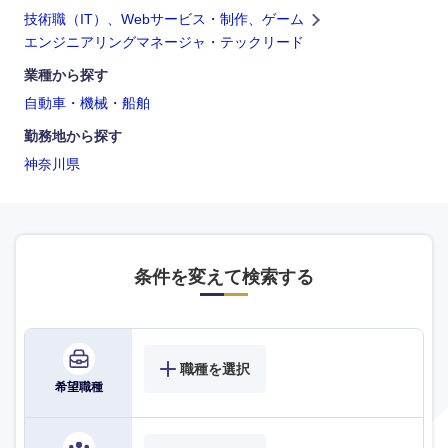
技術職（IT）、Webサービス・制作、ゲーム
エンジニアリングマネージャ・テックリード
業種から探す
自動車・機械・船舶
選択する
選択する
選択する
選択する
勤務地から探す
神奈川県
条件を変えて検索する
職種を選択
希望職種