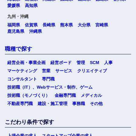
愛媛県
高知県
九州・沖縄
福岡県
佐賀県
長崎県
熊本県
大分県
宮崎県
鹿児島県
沖縄県
職種で探す
経営企画・事業企画
経営ボード
管理
SCM
人事
マーケティング
営業
サービス
クリエイティブ
コンサルタント
専門職
技術職（IT）、Webサービス・制作、ゲーム
技術職（モノづくり）
金融専門職
メディカル
不動産専門職
建設・施工管理
事務職
その他
こだわり条件で探す
上場企業の求人
スタートアップ企業の求人