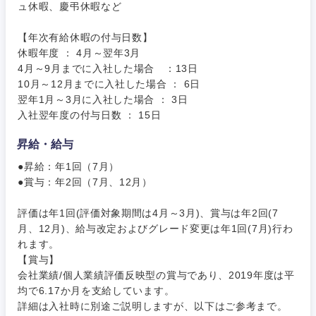
ュ休暇、慶弔休暇など
【年次有給休暇の付与日数】
休暇年度 ： 4月～翌年3月
4月～9月までに入社した場合 ：13日
10月～12月までに入社した場合 ： 6日
翌年1月～3月に入社した場合 ： 3日
入社翌年度の付与日数 ： 15日
昇給・給与
●昇給：年1回（7月）
●賞与：年2回（7月、12月）
評価は年1回(評価対象期間は4月～3月)、賞与は年2回(7
月、12月)、給与改定およびグレード変更は年1回(7月)行わ
れます。
【賞与】
会社業績/個人業績評価反映型の賞与であり、2019年度は平
均で6.17か月を支給しています。
詳細は入社時に別途ご説明しますが、以下はご参考まで。