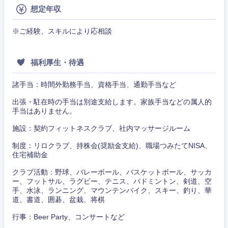
想定年収
※ご経験、スキルにより応相談
福利厚生・待遇
諸手当：時間外勤務手当、資格手当、通勤手当など
出張・駐在時の手当は別途支給します。家族手当などの属人的
手当はありません。
施設：契約フィットネスクラブ、社内マッサージルーム
制度：リロクラブ、持株会(奨励金支給)、職場つみたてNISA、
住宅補助金
クラブ活動：野球、バレーボール、バスケットボール、サッカ
ー、フットサル、ラグビー、テニス、バドミントン、剣道、空
手、水泳、ランニング、マウンテンバイク、スキー、釣り、華
道、書道、囲碁、盆栽、将棋
行事：Beer Party、コンサートなど