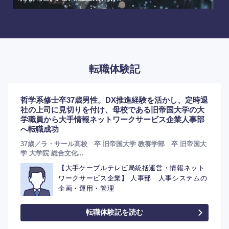
選択する
転職体験記
哲学系修士卒37歳男性。DX推進経験を活かし、定時退
社の上司に見切りを付け、母校である旧帝国大学の大
学職員から大手情報ネットワークサービス企業人事部
へ転職成功
37歳／ラ・サール高校 卒 旧帝国大学 教養学部 卒 旧帝国大
学 大学院 総合文化...
【大手ケーブルテレビ局統括運営・情報ネット
ワークサービス企業】 人事部 人事システムの
企画・運用・管理
転職体験記を読む