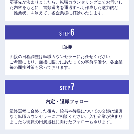
応募先が決まりましたら、転職カウンセリングにてお伺いし
た内容をもとに、書類選考を通過すべく作成した魅力的な
「推薦状」を添えて、各企業様に打診いたします。
長崎県
熊本県
大分県
宮崎県
鹿児島県
沖縄県
面接
面接の日程調整は転職カウンセラーにお任せください。
ご希望により、面接に臨むにあたっての事前準備や、各企業
毎の面接対策も承っております。
内定・退職フォロー
最終選考に合格した後も、給与や待遇についての交渉は遠慮
なく転職カウンセラーにご相談ください。入社企業が決まり
ましたら現職の円満退社に向けたフォローも承ります。