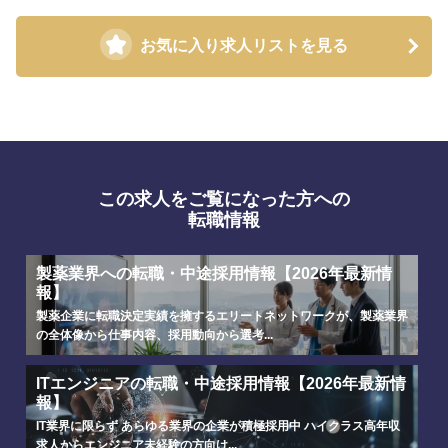
お気に入り求人リストを見る
この求人をご覧になった方への
転職情報
製薬業界への転職・中途採用情報【2026年最新情
報】
製薬企業に転職決定実績を擁するエリートネットワークが、製薬業界
の全体像から仕事内容、採用動向から選考...
ITエンジニアの転職・中途採用情報【2026年最新情
報】
IT業界に限らず あらゆる業界の企業が積極採用中 ハイクラス高年収
求人からエンジニア未経験の方向け...