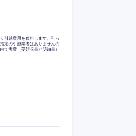
り引越費用を負担します。引っ
指定の引越業者はありませんの
内で実費（要領収書と明細書）
費