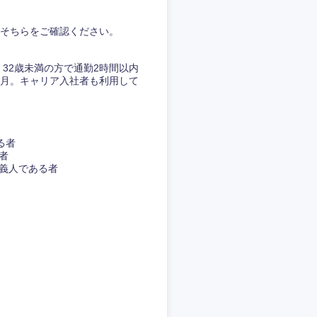
そちらをご確認ください。
32歳未満の方で通勤2時間以内
円/月。キャリア入社者も利用して
る者
者
義人である者