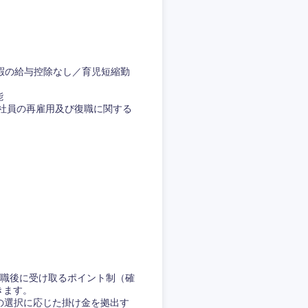
休暇の給与控除なし／育児短縮勤
能
する社員の再雇用及び復職に関する
職後に受け取るポイント制（確
きます。
の選択に応じた掛け金を拠出す