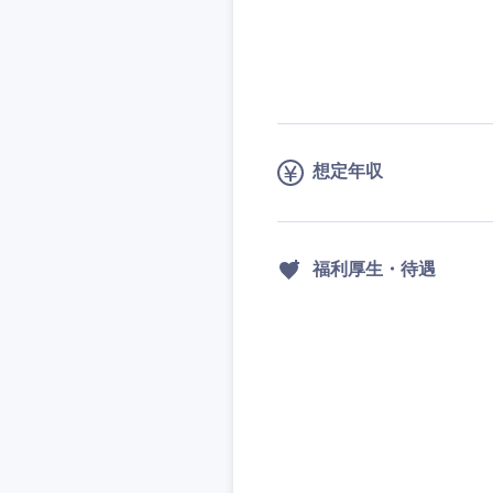
想定年収
福利厚生・待遇