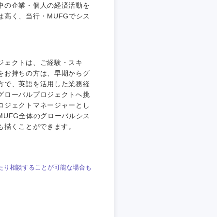
中の企業・個人の経済活動を
高く、当行・MUFGでシス
ジェクトは、ご経験・スキ
をお持ちの方は、早期からグ
方で、英語を活用した業務経
グローバルプロジェクトへ挑
ロジェクトマネージャーとし
UFG全体のグローバルシス
も描くことができます。
たり相談することが可能な場合も
島根県
広島県
徳島県