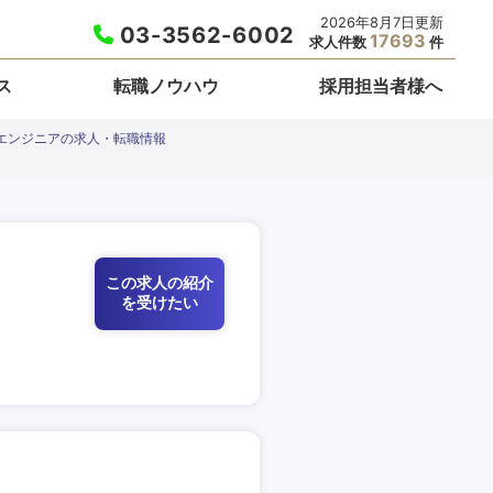
2026年8月7日更新
03-3562-6002
17693
求人件数
件
ス
転職ノウハウ
採用担当者様へ
エンジニアの求人・転職情報
この求人の紹介
を受けたい
栃木県