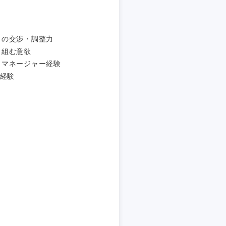
愛媛県
との交渉・調整力
り組む意欲
トマネージャー経験
発経験