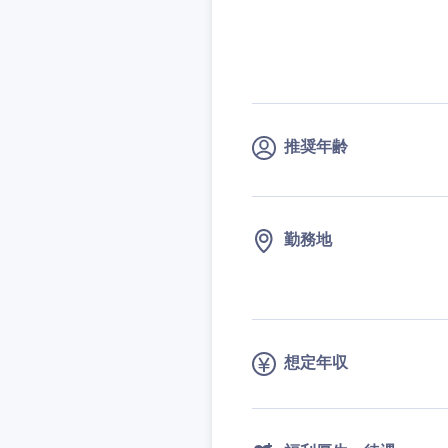
九州・沖縄
推奨年齢
福岡県
長崎県
勤務地
大分県
鹿児島県
想定年収