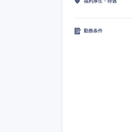
福利厚生・待遇
勤務条件