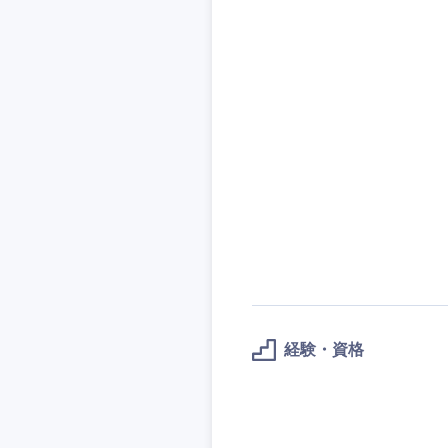
近畿地方
経験・資格
滋賀県
大阪府
奈良県