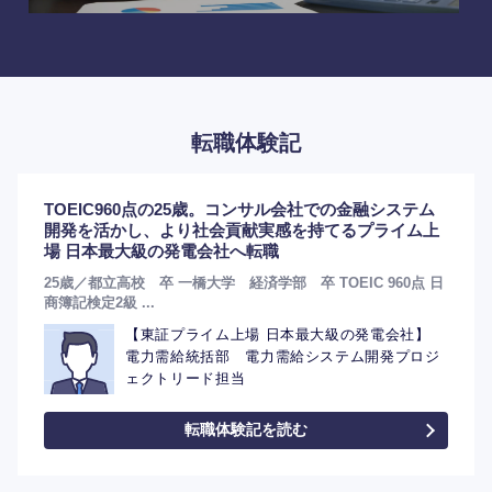
転職体験記
TOEIC960点の25歳。コンサル会社での金融システム
開発を活かし、より社会貢献実感を持てるプライム上
場 日本最大級の発電会社へ転職
25歳／都立高校 卒 一橋大学 経済学部 卒 TOEIC 960点 日
商簿記検定2級 ...
【東証プライム上場 日本最大級の発電会社】
電力需給統括部 電力需給システム開発プロジ
ェクトリード担当
転職体験記を読む
選択する