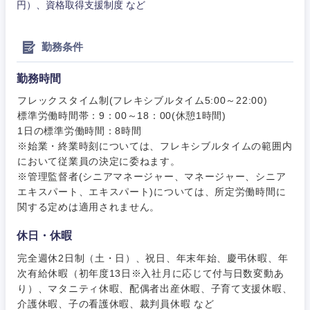
円）、資格取得支援制度 など
勤務条件
勤務時間
フレックスタイム制(フレキシブルタイム5:00～22:00)
標準労働時間帯：9：00～18：00(休憩1時間)
1日の標準労働時間：8時間
※始業・終業時刻については、フレキシブルタイムの範囲内
において従業員の決定に委ねます。
※管理監督者(シニアマネージャー、マネージャー、シニア
エキスパート、エキスパート)については、所定労働時間に
関する定めは適用されません。
休日・休暇
完全週休2日制（土・日）、祝日、年末年始、慶弔休暇、年
次有給休暇（初年度13日※入社月に応じて付与日数変動あ
り）、マタニティ休暇、配偶者出産休暇、子育て支援休暇、
介護休暇、子の看護休暇、裁判員休暇 など