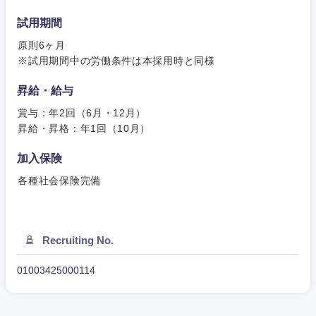
東海地方
試用期間
原則6ヶ月
岐阜県
静岡県
※試用期間中の労働条件は本採用時と同様
愛知県
三重県
昇給・給与
賞与：年2回（6月・12月）
昇給・昇格：年1回（10月）
加入保険
各種社会保険完備
Recruiting No.
01003425000114