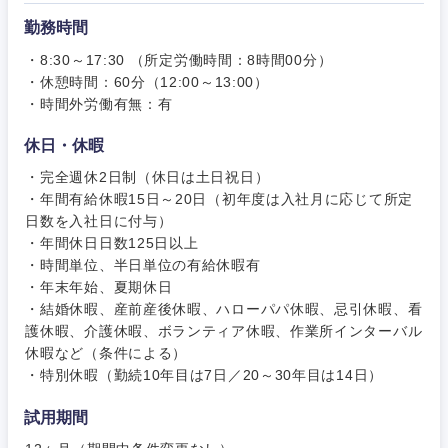
サービス
勤務時間
事務職
・8:30～17:30 （所定労働時間：8時間00分）
その他
・休憩時間：60分（12:00～13:00）
その他
・時間外労働有無：有
休日・休暇
・完全週休2日制（休日は土日祝日）
・年間有給休暇15日～20日（初年度は入社月に応じて所定
日数を入社日に付与）
・年間休日日数125日以上
・時間単位、半日単位の有給休暇有
・年末年始、夏期休日
・結婚休暇、産前産後休暇、ハローパパ休暇、忌引休暇、看
護休暇、介護休暇、ボランティア休暇、作業所インターバル
休暇など（条件による）
・特別休暇（勤続10年目は7日／20～30年目は14日）
試用期間