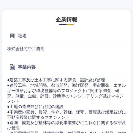
企業情報
社名
株式会社竹中工務店
事業内容
●建築工事及び土木工事に関する請負、設計及び監理
●建設工事、地域開発、都市開発、海洋開発、宇宙開発、エネル
ギー供給および環境整備等のプロジェクトに関する調査、研
究、測量、企画、評価、診断等のエンジニアリング及びマネジ
メント
●土地の造成並びに住宅の建設
●不動産の売買、賃貸、仲介、斡旋、保守、管理及び鑑定並びに
不動産投資に関するマネジメント
●造園、園芸及び植林等の緑化事業並びにこれらに関する保守及
び管理