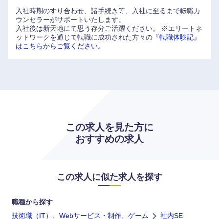
入社時期のすり合わせ、諸手続き等、入社に至るまで転職カ
ウンセラーがサポートいたします。
福岡県
佐賀県
入社後は新天地にて思う存分ご活躍ください。
※エリートネ
ットワークを通じて転職に成功された方々の
『転職体験記』
はこちらからご覧ください。
長崎県
熊本県
大分県
宮崎県
鹿児島県
沖縄県
この求人を見た方に
おすすめの求人
この求人に似た求人を探す
職種から探す
技術職（IT）、Webサービス・制作、ゲーム
社内SE