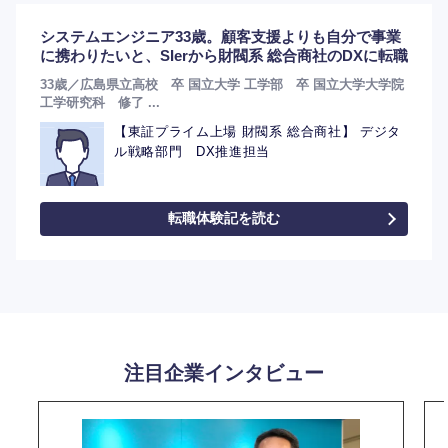
システムエンジニア33歳。顧客支援よりも自分で事業
に携わりたいと、SIerから財閥系 総合商社のDXに転職
33歳／広島県立高校 卒 国立大学 工学部 卒 国立大学大学院
工学研究科 修了 ...
【東証プライム上場 財閥系 総合商社】 デジタ
ル戦略部門 DX推進担当
転職体験記を読む
注目企業インタビュー