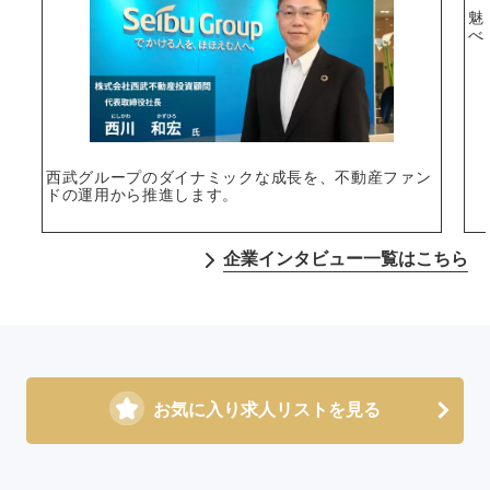
魅
べ
西武グループのダイナミックな成長を、不動産ファン
ドの運用から推進します。
企業インタビュー一覧はこちら
お気に入り求人リストを見る