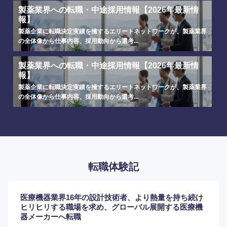
製薬業界への転職・中途採用情報【2026年最新情
報】
製薬企業に転職決定実績を擁するエリートネットワークが、製薬業界
の全体像から仕事内容、採用動向から選考...
製薬業界への転職・中途採用情報【2026年最新情
報】
製薬企業に転職決定実績を擁するエリートネットワークが、製薬業界
の全体像から仕事内容、採用動向から選考...
転職体験記
医療機器業界16年の設計技術者、より熱量を持ち続け
ヒリヒリする職場を求め、グローバル展開する医療機
器メーカーへ転職