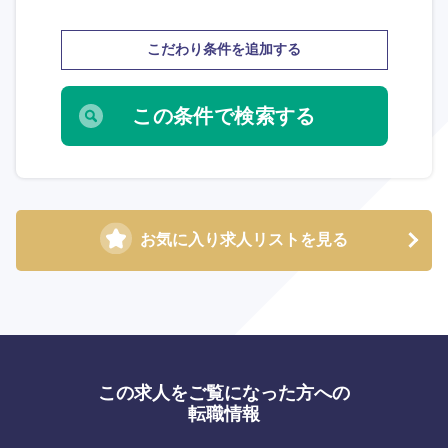
こだわり条件を追加する
お気に入り求人リストを見る
この求人をご覧になった方への
選択する
選択する
選択する
選択する
転職情報