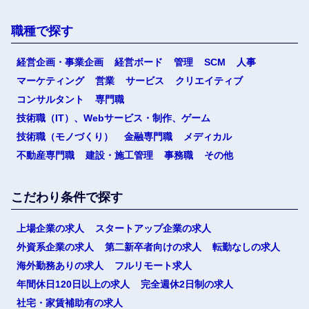
職種で探す
経営企画・事業企画
経営ボード
管理
SCM
人事
マーケティング
営業
サービス
クリエイティブ
コンサルタント
専門職
技術職（IT）、Webサービス・制作、ゲーム
技術職（モノづくり）
金融専門職
メディカル
不動産専門職
建設・施工管理
事務職
その他
こだわり条件で探す
上場企業の求人
スタートアップ企業の求人
外資系企業の求人
第二新卒者向けの求人
転勤なしの求人
海外勤務ありの求人
フルリモート求人
年間休日120日以上の求人
完全週休2日制の求人
社宅・家賃補助有の求人