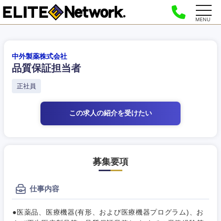
MENU
中外製薬株式会社
品質保証担当者
正社員
この求人の紹介
を受けたい
募集要項
仕事内容
●医薬品、医療機器(有形、および医療機器プログラム)、お