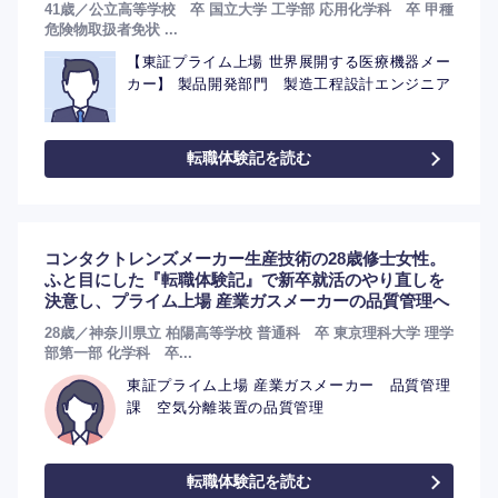
41歳／公立高等学校 卒 国立大学 工学部 応用化学科 卒 甲種
危険物取扱者免状 ...
【東証プライム上場 世界展開する医療機器メー
カー】 製品開発部門 製造工程設計エンジニア
転職体験記を読む
コンタクトレンズメーカー生産技術の28歳修士女性。
ふと目にした『転職体験記』で新卒就活のやり直しを
決意し、プライム上場 産業ガスメーカーの品質管理へ
28歳／神奈川県立 柏陽高等学校 普通科 卒 東京理科大学 理学
部第一部 化学科 卒...
東証プライム上場 産業ガスメーカー 品質管理
課 空気分離装置の品質管理
転職体験記を読む