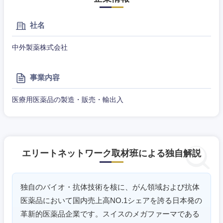
社名
中外製薬株式会社
事業内容
医療用医薬品の製造・販売・輸出入
東海地方
エリートネットワーク取材班による独自解説
岐阜県
静岡県
独自のバイオ・抗体技術を核に、がん領域および抗体
愛知県
三重県
医薬品において国内売上高NO.1シェアを誇る日本発の
革新的医薬品企業です。スイスのメガファーマである