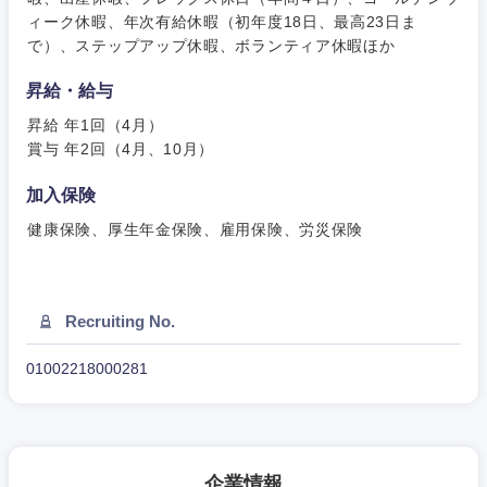
ィーク休暇、年次有給休暇（初年度18日、最高23日ま
新潟県
富山県
で）、ステップアップ休暇、ボランティア休暇ほか
昇給・給与
石川県
福井県
昇給 年1回（4月）
賞与 年2回（4月、10月）
山梨県
長野県
加入保険
健康保険、厚生年金保険、雇用保険、労災保険
Recruiting No.
01002218000281
企業情報