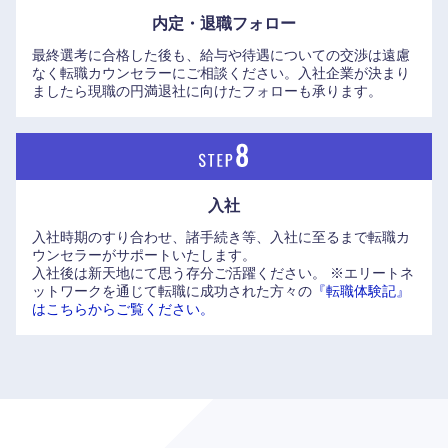
内定・退職フォロー
最終選考に合格した後も、給与や待遇についての交渉は遠慮
なく転職カウンセラーにご相談ください。入社企業が決まり
ましたら現職の円満退社に向けたフォローも承ります。
入社
入社時期のすり合わせ、諸手続き等、入社に至るまで転職カ
ウンセラーがサポートいたします。
入社後は新天地にて思う存分ご活躍ください。
※エリートネ
ットワークを通じて転職に成功された方々の
『転職体験記』
はこちらからご覧ください。
九州・沖縄
福岡県
佐賀県
長崎県
熊本県