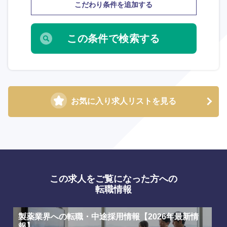
こだわり条件を追加する
お気に入り求人リストを見る
この求人をご覧になった方への
転職情報
製薬業界への転職・中途採用情報【2026年最新情
選択する
選択する
選択する
選択する
報】