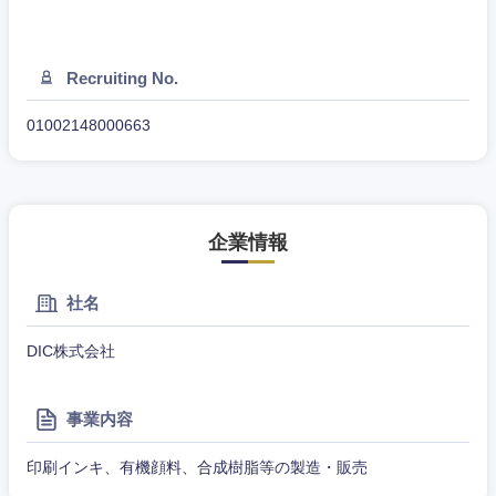
東海地方
Recruiting No.
岐阜県
静岡県
01002148000663
愛知県
三重県
企業情報
社名
DIC株式会社
事業内容
印刷インキ、有機顔料、合成樹脂等の製造・販売