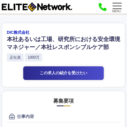
MENU
DIC株式会社
本社あるいは工場、研究所における安全環境
マネジャー／本社レスポンシブルケア部
正社員
1000万
この求人の紹介
を受けたい
募集要項
仕事内容