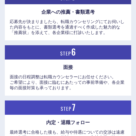
香川県
愛媛県
企業への推薦・書類選考
高知県
応募先が決まりましたら、転職カウンセリングにてお伺いし
た内容をもとに、書類選考を通過すべく作成した魅力的な
「推薦状」を添えて、各企業様に打診いたします。
面接
面接の日程調整は転職カウンセラーにお任せください。
ご希望により、面接に臨むにあたっての事前準備や、各企業
毎の面接対策も承っております。
内定・退職フォロー
最終選考に合格した後も、給与や待遇についての交渉は遠慮