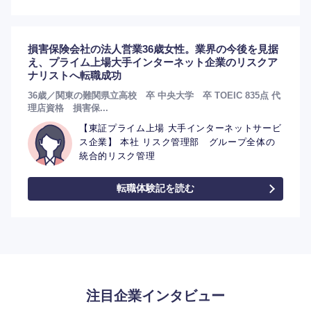
損害保険会社の法人営業36歳女性。業界の今後を見据
え、プライム上場大手インターネット企業のリスクア
選択する
ナリストへ転職成功
36歳／関東の難関県立高校 卒 中央大学 卒 TOEIC 835点 代
理店資格 損害保...
【東証プライム上場 大手インターネットサービ
ス企業】 本社 リスク管理部 グループ全体の
統合的リスク管理
転職体験記を読む
注目企業インタビュー