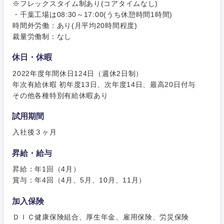
※フレックスタイム制あり(コアタイムなし)
・千葉工場は08:30～17:00(うち休憩時間1時間)
時間外労働：あり(月平均20時間程度)
裁量労働制：なし
休日・休暇
2022年度年間休日124日（週休2日制）
年次有給休暇 初年度13日、次年度14日、最高20日付与
その他各種特別有給休暇あり
試用期間
入社後３ヶ月
昇給・給与
昇給：年1回（4月）
賞与：年4回（4月、5月、10月、11月）
加入保険
ＤＩＣ健康保険組合、厚生年金、雇用保険、労災保険