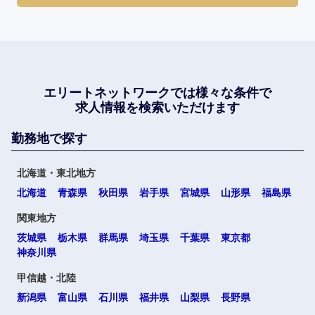
エリートネットワークでは
様々な条件で
求人情報を検索いただけます
勤務地で探す
北海道・東北地方
北海道
青森県
秋田県
岩手県
宮城県
山形県
福島県
関東地方
茨城県
栃木県
群馬県
埼玉県
千葉県
東京都
神奈川県
甲信越・北陸
新潟県
富山県
石川県
福井県
山梨県
長野県