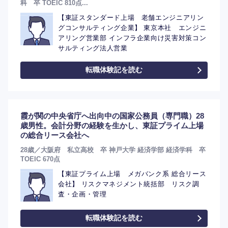
科 卒 TOEIC 810点...
【東証スタンダード上場 老舗エンジニアリン
グコンサルティング企業】 東京本社 エンジニ
アリング営業部 インフラ企業向け災害対策コン
サルティング法人営業
転職体験記を読む
霞が関の中央省庁へ出向中の国家公務員（専門職）28
歳男性。会計分野の経験を生かし、東証プライム上場
の総合リース会社へ
28歳／大阪府 私立高校 卒 神戸大学 経済学部 経済学科 卒
TOEIC 670点
【東証プライム上場 メガバンク系 総合リース
会社】 リスクマネジメント統括部 リスク調
査・企画・管理
転職体験記を読む