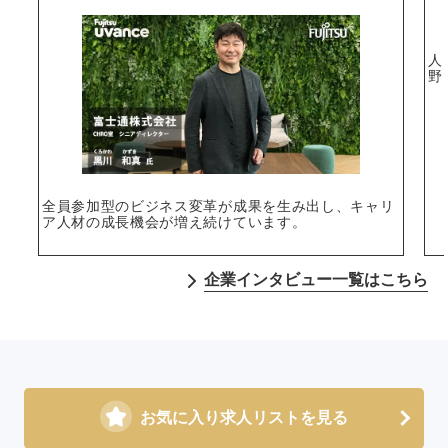
人
野
全員参加型のビジネス変革が成果を生み出し、キャリ
ア人材の成長機会が増え続けています。
企業インタビュー一覧はこちら
お気に入り求人リストを見る