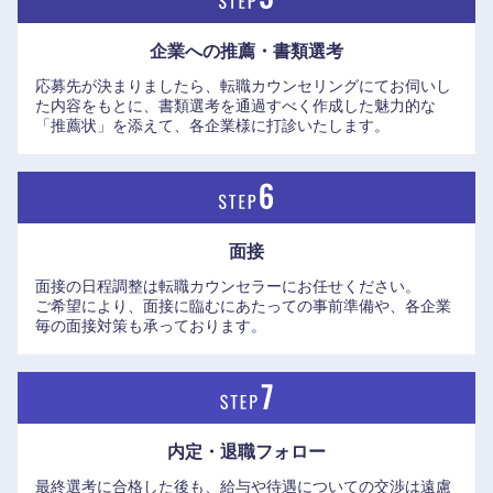
企業への推薦・書類選考
応募先が決まりましたら、転職カウンセリングにてお伺いし
た内容をもとに、書類選考を通過すべく作成した魅力的な
「推薦状」を添えて、各企業様に打診いたします。
面接
九州・沖縄
面接の日程調整は転職カウンセラーにお任せください。
ご希望により、面接に臨むにあたっての事前準備や、各企業
毎の面接対策も承っております。
福岡県
佐賀県
長崎県
熊本県
大分県
宮崎県
内定・退職フォロー
最終選考に合格した後も、給与や待遇についての交渉は遠慮