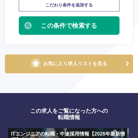
こだわり条件を追加する
選択する
選択する
選択する
選択する
お気に入り求人リストを見る
この求人をご覧になった方への
転職情報
ITエンジニアの転職・中途採用情報【2026年最新情