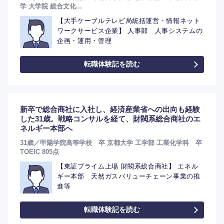
学 大学院 総合文化...
【大手ケーブルテレビ局統括運営・情報ネット
ワークサービス企業】 人事部 人事システムの
企画・運用・管理
転職体験記を読む
新卒で総合商社に入社し、経済産業省への出向も経験
した31歳。戦略コンサルを経て、財閥系総合商社のエ
ネルギー本部へ
31歳／甲陽学院高等学校 卒 京都大学 工学部 工業化学科 卒
TOEIC 805点
選択する
【東証プライム上場 財閥系総合商社】 エネル
ギー本部 天然ガスバリューチェーン事業の推
進等
転職体験記を読む