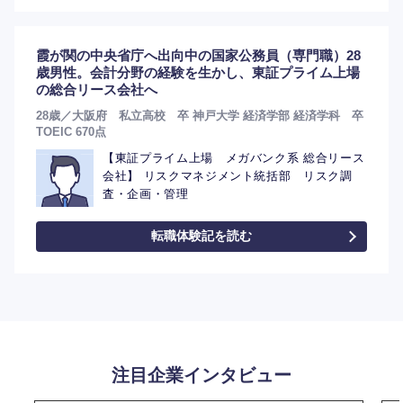
霞が関の中央省庁へ出向中の国家公務員（専門職）28
歳男性。会計分野の経験を生かし、東証プライム上場
の総合リース会社へ
28歳／大阪府 私立高校 卒 神戸大学 経済学部 経済学科 卒
TOEIC 670点
【東証プライム上場 メガバンク系 総合リース
会社】 リスクマネジメント統括部 リスク調
査・企画・管理
転職体験記を読む
注目企業インタビュー