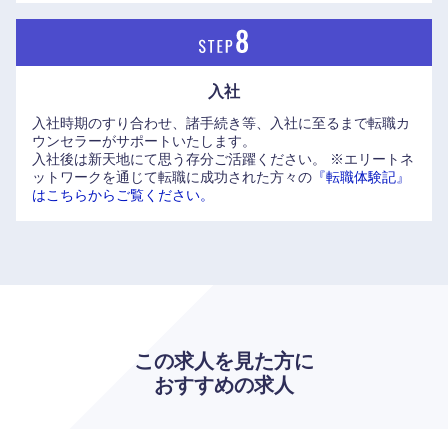
香川県
愛媛県
高知県
入社
入社時期のすり合わせ、諸手続き等、入社に至るまで転職カ
ウンセラーがサポートいたします。
入社後は新天地にて思う存分ご活躍ください。
※エリートネ
ットワークを通じて転職に成功された方々の
『転職体験記』
はこちらからご覧ください。
この求人を見た方に
おすすめの求人