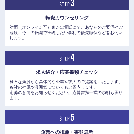
滋賀県
京都府
転職カウンセリング
大阪府
兵庫県
対面（オンライン可）または電話にて、あなたのご要望やご
経験、今回の転職で実現したい事柄の優先順位などをお伺い
します。
奈良県
和歌山県
求人紹介・応募書類
チェック
様々な角度から具体的な企業や求人のご提案をいたします。
各社の社風や雰囲気についてもご案内します。
応募の意向をお知らせください。応募書類一式の添削も承り
ます。
企業への推薦・書類選考