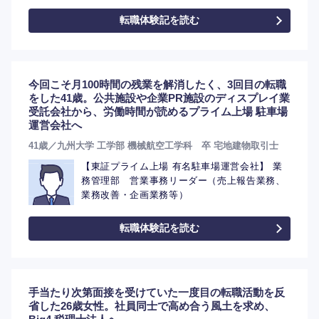
転職体験記を読む
今回こそ月100時間の残業を解消したく、3回目の転職
をした41歳。公共施設や企業PR施設のディスプレイ業
受託会社から、労働時間が読めるプライム上場 駐車場
運営会社へ
41歳／九州大学 工学部 機械航空工学科 卒 宅地建物取引士
【東証プライム上場 有名駐車場運営会社】 業
務管理部 営業事務リーダー（売上報告業務、
業務改善・企画業務等）
転職体験記を読む
手当たり次第面接を受けていた一度目の転職活動を反
省した26歳女性。社員同士で高め合う風土を求め、