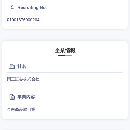
Recruiting No.
石川県
福井県
01001376000264
山梨県
長野県
企業情報
社名
岡三証券株式会社
事業内容
金融商品取引業