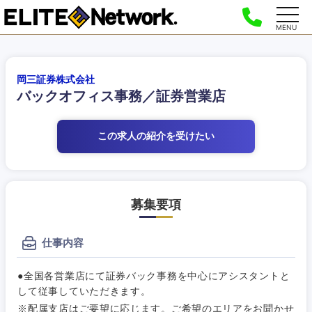
MENU
岡三証券株式会社
バックオフィス事務／証券営業店
この求人の紹介
を受けたい
募集要項
仕事内容
●全国各営業店にて証券バック事務を中心にアシスタントと
して従事していただきます。
※配属支店はご要望に応じます。ご希望のエリアをお聞かせ