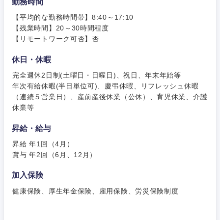
勤務時間
その他
その他
【平均的な勤務時間帯】8:40～17:10
【残業時間】20～30時間程度
【リモートワーク可否】否
休日・休暇
完全週休2日制(土曜日・日曜日)、祝日、年末年始等
年次有給休暇(半日単位可)、慶弔休暇、リフレッシュ休暇
（連続５営業日）、産前産後休業（公休）、育児休業、介護
休業等
昇給・給与
昇給 年1回（4月）
賞与 年2回（6月、12月）
加入保険
甲信越・北陸
健康保険、厚生年金保険、雇用保険、労災保険制度
新潟県
富山県