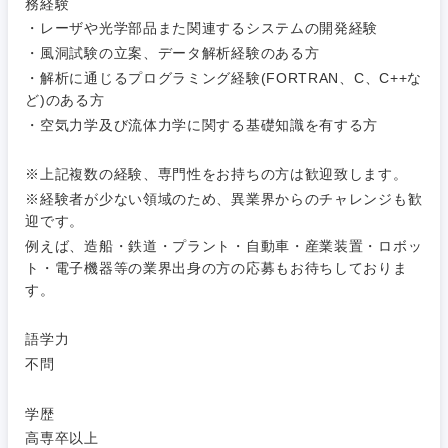
務経験
・レーザや光学部品また関連するシステムの開発経験
・風洞試験の立案、データ解析経験のある方
・解析に通じるプログラミング経験(FORTRAN、C、C++な
ど)のある方
・空気力学及び流体力学に関する基礎知識を有する方
※上記複数の経験、専門性をお持ちの方は歓迎致します。
※経験者が少ない領域のため、異業界からのチャレンジも歓
迎です。
例えば、造船・鉄道・プラント・自動車・産業装置・ロボッ
ト・電子機器等の業界出身の方の応募もお待ちしておりま
す。
語学力
不問
東海地方
学歴
高専卒以上