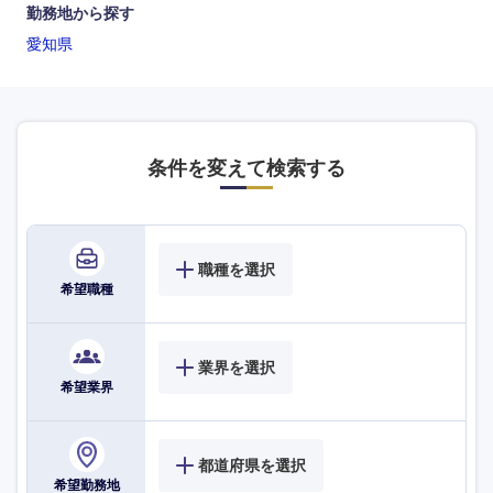
勤務地から探す
愛知県
条件を変えて検索する
職種を選択
希望職種
業界を選択
希望業界
都道府県を選択
選択する
選択する
選択する
選択する
希望勤務地