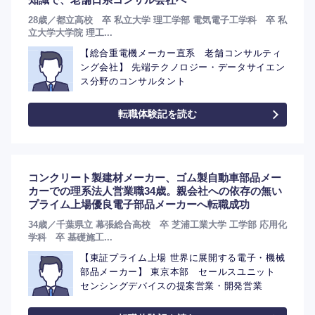
28歳／都立高校 卒 私立大学 理工学部 電気電子工学科 卒 私
立大学大学院 理工...
【総合重電機メーカー直系 老舗コンサルティ
ング会社】 先端テクノロジー・データサイエン
ス分野のコンサルタント
転職体験記を読む
選択する
コンクリート製建材メーカー、ゴム製自動車部品メー
カーでの理系法人営業職34歳。親会社への依存の無い
プライム上場優良電子部品メーカーへ転職成功
34歳／千葉県立 幕張総合高校 卒 芝浦工業大学 工学部 応用化
学科 卒 基礎施工...
【東証プライム上場 世界に展開する電子・機械
部品メーカー】 東京本部 セールスユニット
センシングデバイスの提案営業・開発営業