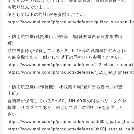
ミサイルそのものだけでなく、発射装置及び管制装置開発に
金融専門職
も取り組んでいます。
IT・通信
技術職
例として以下の同社HPを参照ください。
完全週休2日制
社宅・家賃補助有
（IT）、
メディカル
Webサー
https://www.mhi.com/jp/products/defense/guided_weapon_lis
ビス・制
WEBサービス
作、ゲー
不動産専門職
・防衛航空機(戦闘機)：小牧南工場(愛知県西春日井郡豊山
ム
町)
コンサル・シンクタンク
建設・施工管理
航空自衛隊が保有しているF-2、F-15等の戦闘機に代表され
技術職
る航空機であり、例として以下の同社HPを参照ください。
（モノづ
広告・宣伝・印刷
くり）
https://www.mhi.com/jp/products/defense/f_2_close_support_
事務職
https://www.mhi.com/jp/products/defense/f_15j_jet_fighter.h
金融専門
その他
マスメディア
職
・防衛航空機(回転翼機)：小牧南工場(愛知県西春日井郡豊
山町)
エンターテイメント
関東地方
メディカ
自衛隊が保有しているSH-60、UH-60等の哨戒ヘリコプタや
ル
救難ヘリコプタであり、例として以下の同社HPを参照くだ
さい。
茨城県
栃木県
法律・特許事務所・監査法人
不動産専
https://www.mhi.com/jp/products/defense/sh60k_patrol_helic
門職
https://www.mhi.com/jp/products/defense/uh60j_rescue_heli
群馬県
埼玉県