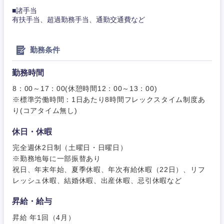
■諸手当
有扶手当、超過勤務手当、通勤交通費など
勤務条件
勤務時間
8：00～17：00(休憩時間12：00～13：00)
※標準労働時間：1日あたり8時間フレックスタイム制度あ
り(コアタイム無し)
休日・休暇
完全週休2日制（土曜日・日曜日）
※勤務地毎に一部振替あり
祝日、年末年始、夏季休暇、年次有給休暇（22日）、リフ
近畿地方
レッシュ休暇、結婚休暇、出産休暇、忌引休暇など
昇給・給与
滋賀県
京都府
昇給 年1回（4月）