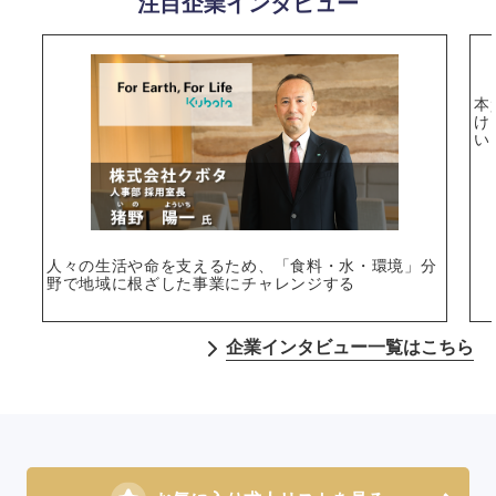
注目企業インタビュー
本
け
い
人々の生活や命を支えるため、「食料・水・環境」分
野で地域に根ざした事業にチャレンジする
企業インタビュー一覧はこちら