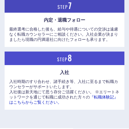
内定・退職フォロー
最終選考に合格した後も、給与や待遇についての交渉は遠慮
なく転職カウンセラーにご相談ください。入社企業が決まり
ましたら現職の円満退社に向けたフォローも承ります。
入社
入社時期のすり合わせ、諸手続き等、入社に至るまで転職カ
ウンセラーがサポートいたします。
入社後は新天地にて思う存分ご活躍ください。
※エリートネ
ットワークを通じて転職に成功された方々の
『転職体験記』
はこちらからご覧ください。