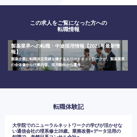
この求人をご覧になった方への
転職情報
製薬業界への転職・中途採用情報【2026年最新情
報】
製薬企業に転職決定実績を擁するエリートネットワークが、製薬業界
の全体像から仕事内容、採用動向から選考...
転職体験記
大学院でのニューラルネットワークの学びが活かせな
い通信会社の理系修士28歳。業務改善×データ活用の
知識で、老舗日系コンサル会社へ