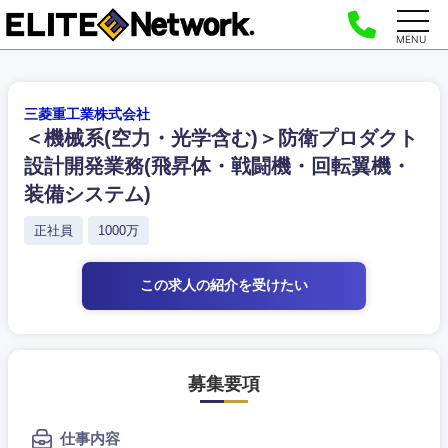
MENU
三菱重工業株式会社
＜機械系(空力・光学含む)＞防衛プロダクト
設計開発業務(飛昇体・戦闘機・回転翼機・
装備システム)
正社員
1000万
この求人の紹介
を受けたい
募集要項
仕事内容