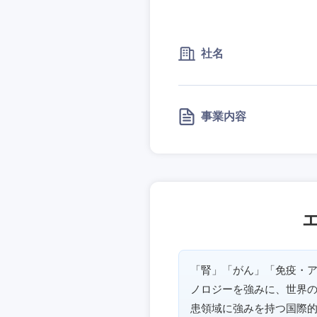
社名
事業内容
「腎」「がん」「免疫・ア
ノロジーを強みに、世界
患領域に強みを持つ国際