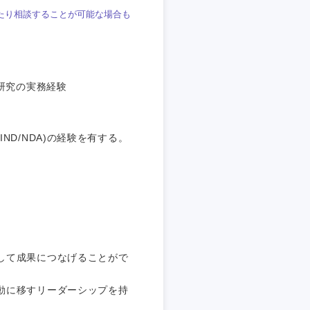
たり相談することが可能な場合も
研究の実務経験
静岡県
D/NDA)の経験を有する。
三重県
して成果につなげることがで
動に移すリーダーシップを持