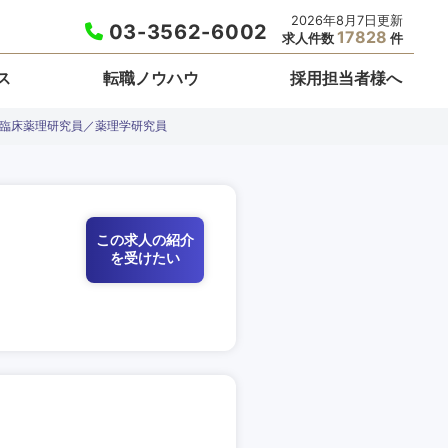
2026年8月7日更新
03-3562-6002
17828
求人件数
件
ス
転職ノウハウ
採用担当者様へ
非臨床薬理研究員／薬理学研究員
この求人の紹介
を受けたい
栃木県