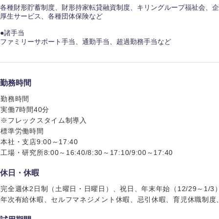
各種財形貯蓄制度、財形持家転貸融資制度、キリングループ福祉会、企
香川県
厚生サービス、各種団体保険など
●諸手当
高知県
ファミリーサポート手当、通勤手当、超過勤務手当など
勤務時間
勤務時間
実働7時間40分
※フレックスタイム制導入
標準労働時間
本社・支店9:00～17:40
工場・研究所8:00～16:40/8:30～17:10/9:00～17:40
休日・休暇
完全週休2日制（土曜日・日曜日）、祝日、年末年始（12/29～1/3）
年次有給休暇、セルフマネジメント休暇、忌引休暇、育児休職制度