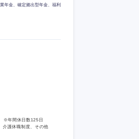
業年金、確定拠出型年金、福利
愛媛県
 ※年間休日数125日
、介護休職制度、その他