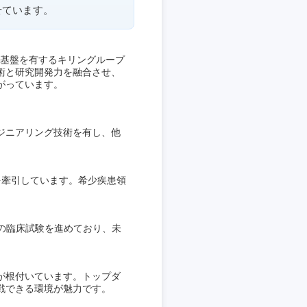
せています。
営基盤を有するキリングループ
術と研究開発力を融合させ、
がっています。
ジニアリング技術を有し、他
を牽引しています。希少疾患領
の臨床試験を進めており、未
が根付いています。トップダ
戦できる環境が魅力です。