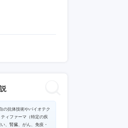
説
自の抗体技術やバイオテク
リティファーマ（特定の疾
担い、腎臓、がん、免疫・