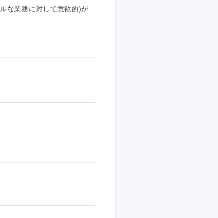
ルな業務に対して意欲的)が
島根県
広島県
徳島県