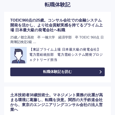
転職体験記
TOEIC960点の25歳。コンサル会社での金融システム
開発を活かし、より社会貢献実感を持てるプライム上
場 日本最大級の発電会社へ転職
25歳／都立高校 卒 一橋大学 経済学部 卒 TOEIC 960点 日
商簿記検定2級 ...
【東証プライム上場 日本最大級の発電会社】
電力需給統括部 電力需給システム開発プロジ
ェクトリード担当
転職体験記を読む
土木技術者38歳技術士。マネジメント業務の比重が高
まる環境に葛藤し、転職を決意。関西の大手鉄道会社
から、東京のエンジニアリングコンサル会社の法人営
業へ