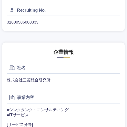
Recruiting No.
甲信越・北陸
01000506000339
新潟県
富山県
石川県
福井県
企業情報
山梨県
長野県
社名
株式会社三菱総合研究所
事業内容
●シンクタンク・コンサルティング
●ITサービス
[サービス分野]