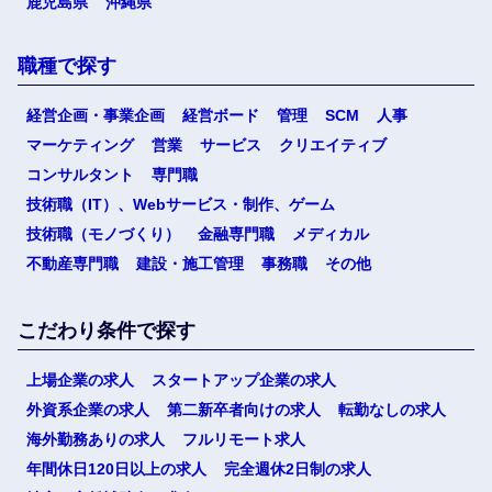
鹿児島県
沖縄県
職種で探す
経営企画・事業企画
経営ボード
管理
SCM
人事
マーケティング
営業
サービス
クリエイティブ
コンサルタント
専門職
技術職（IT）、Webサービス・制作、ゲーム
技術職（モノづくり）
金融専門職
メディカル
不動産専門職
建設・施工管理
事務職
その他
こだわり条件で探す
上場企業の求人
スタートアップ企業の求人
外資系企業の求人
第二新卒者向けの求人
転勤なしの求人
海外勤務ありの求人
フルリモート求人
年間休日120日以上の求人
完全週休2日制の求人