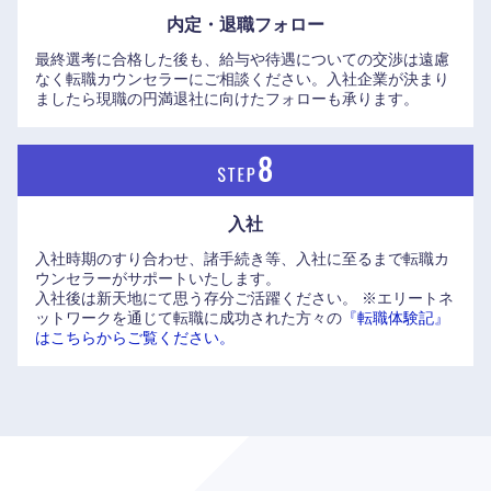
内定・退職フォロー
最終選考に合格した後も、給与や待遇についての交渉は遠慮
なく転職カウンセラーにご相談ください。入社企業が決まり
ましたら現職の円満退社に向けたフォローも承ります。
入社
入社時期のすり合わせ、諸手続き等、入社に至るまで転職カ
ウンセラーがサポートいたします。
入社後は新天地にて思う存分ご活躍ください。
※エリートネ
ットワークを通じて転職に成功された方々の
『転職体験記』
はこちらからご覧ください。