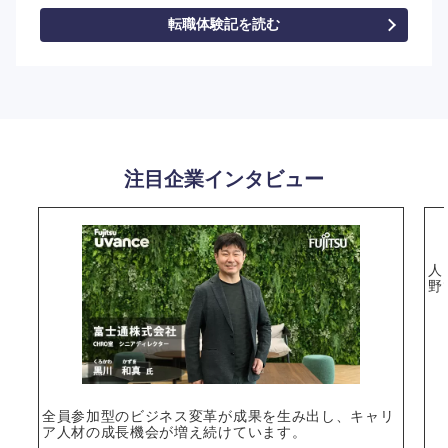
転職体験記を読む
選択する
注目企業インタビュー
人
野
全員参加型のビジネス変革が成果を生み出し、キャリ
ア人材の成長機会が増え続けています。