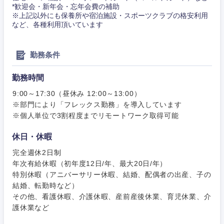
*歓迎会・新年会・忘年会費の補助
その他
※上記以外にも保養所や宿泊施設・スポーツクラブの格安利用
その他
など、各種利用頂いています
勤務条件
勤務時間
9:00～17:30（昼休み 12:00～13:00）
※部門により「フレックス勤務」を導入しています
※個人単位で3割程度までリモートワーク取得可能
休日・休暇
完全週休2日制
年次有給休暇（初年度12日/年、最大20日/年）
特別休暇（アニバーサリー休暇、結婚、配偶者の出産、子の
結婚、転勤時など）
その他、看護休暇、介護休暇、産前産後休業、育児休業、介
護休業など
甲信越・北陸