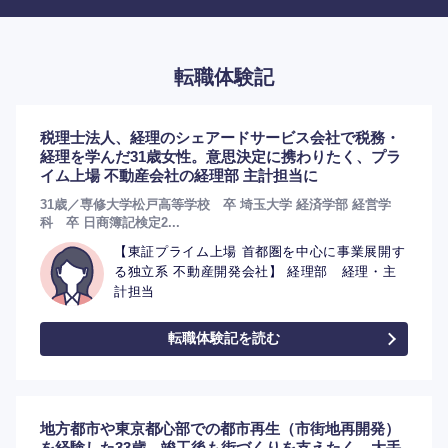
転職体験記
税理士法人、経理のシェアードサービス会社で税務・
経理を学んだ31歳女性。意思決定に携わりたく、プラ
イム上場 不動産会社の経理部 主計担当に
31歳／専修大学松戸高等学校 卒 埼玉大学 経済学部 経営学
科 卒 日商簿記検定2...
【東証プライム上場 首都圏を中心に事業展開す
る独立系 不動産開発会社】 経理部 経理・主
計担当
転職体験記を読む
地方都市や東京都心部での都市再生（市街地再開発）
を経験した33歳。竣工後も街づくりを支えたく、大手