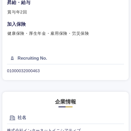
昇給・給与
新潟県
富山県
賞与年2回
加入保険
石川県
福井県
健康保険・厚生年金・雇用保険・労災保険
山梨県
長野県
Recruiting No.
01000032000463
企業情報
社名
株式会社インターネットイニシアティブ