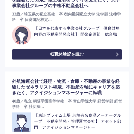
事業会社グループの中核不動産会社へ
33歳／埼玉県の私立高校 卒 都内難関私立大学 法学部 法律学
科 卒 日商簿記検定...
【日本を代表する事業会社グループ 優良財務
内容の不動産開発会社】 開発企画部 総合職
転職体験記を読む
外航海運会社で経理・物流・倉庫・不動産の事業を経
験したゼネラリスト40歳。不動産を軸にキャリアを築
きたく、アクイジションマネージャーに転職
40歳／私立 桐蔭学園高等学校 卒 青山学院大学 経営学部 経営
学科 卒 社団法...
【東証プライム上場 老舗有名食品メーカーグル
ープ 不動産開発・管理運営会社】 アセット部
門 アクイジションマネージャー