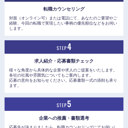
転職カウンセリング
対面（オンライン可）または電話にて、あなたのご要望やご
経験、今回の転職で実現したい事柄の優先順位などをお伺い
します。
求人紹介・応募書類
チェック
様々な角度から具体的な企業や求人のご提案をいたします。
各社の社風や雰囲気についてもご案内します。
応募の意向をお知らせください。応募書類一式の添削も承り
ます。
中国・四国地方
企業への推薦・書類選考
鳥取県
島根県
応募先が決まりましたら、転職カウンセリングにてお伺いし