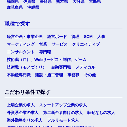
福岡県
佐賀県
長崎県
熊本県
大分県
宮崎県
鹿児島県
沖縄県
職種で探す
経営企画・事業企画
経営ボード
管理
SCM
人事
マーケティング
営業
サービス
クリエイティブ
コンサルタント
専門職
技術職（IT）、Webサービス・制作、ゲーム
技術職（モノづくり）
金融専門職
メディカル
不動産専門職
建設・施工管理
事務職
その他
こだわり条件で探す
上場企業の求人
スタートアップ企業の求人
外資系企業の求人
第二新卒者向けの求人
転勤なしの求人
海外勤務ありの求人
フルリモート求人