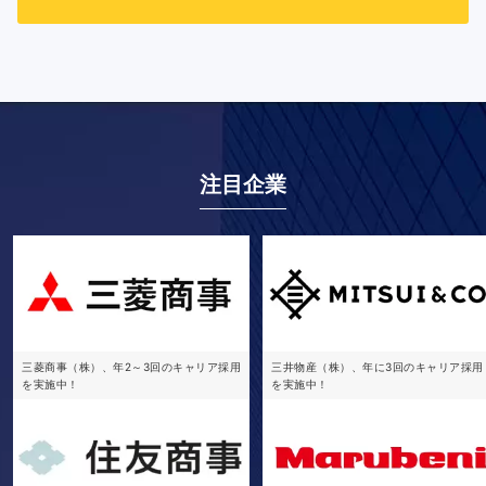
注目企業
三菱商事（株）、年2～3回のキャリア採用
三井物産（株）、年に3回のキャリア採用
を実施中！
を実施中！