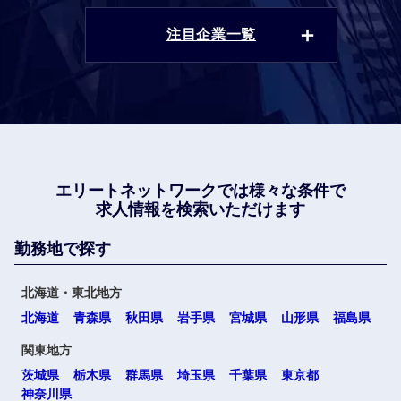
注目企業一覧
エリートネットワークでは
様々な条件で
求人情報を検索いただけます
勤務地で探す
北海道・東北地方
北海道
青森県
秋田県
岩手県
宮城県
山形県
福島県
関東地方
茨城県
栃木県
群馬県
埼玉県
千葉県
東京都
神奈川県