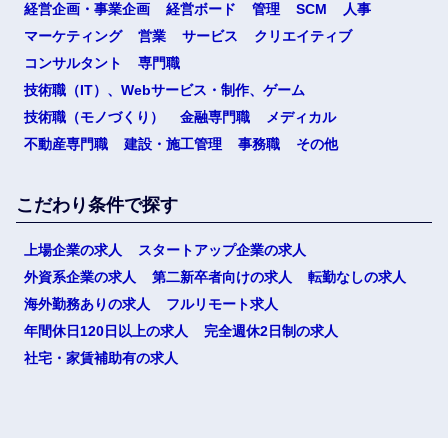
経営企画・事業企画
経営ボード
管理
SCM
人事
マーケティング
営業
サービス
クリエイティブ
コンサルタント
専門職
技術職（IT）、Webサービス・制作、ゲーム
技術職（モノづくり）
金融専門職
メディカル
不動産専門職
建設・施工管理
事務職
その他
こだわり条件で探す
上場企業の求人
スタートアップ企業の求人
外資系企業の求人
第二新卒者向けの求人
転勤なしの求人
海外勤務ありの求人
フルリモート求人
年間休日120日以上の求人
完全週休2日制の求人
社宅・家賃補助有の求人