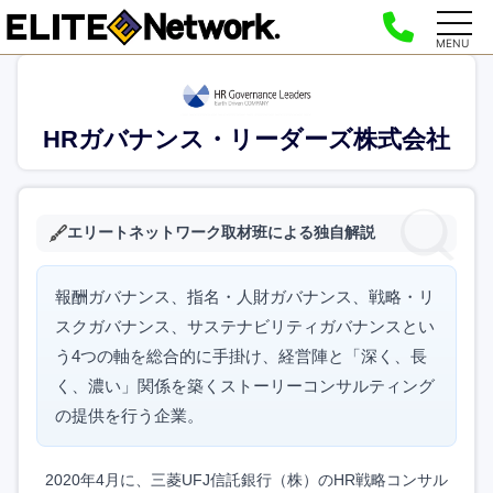
MENU
HRガバナンス・リーダーズ株式会社
エリートネットワーク取材班による独自解説
報酬ガバナンス、指名・人財ガバナンス、戦略・リ
スクガバナンス、サステナビリティガバナンスとい
う4つの軸を総合的に手掛け、経営陣と「深く、長
く、濃い」関係を築くストーリーコンサルティング
の提供を行う企業。
2020年4月に、三菱UFJ信託銀行（株）のHR戦略コンサル