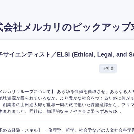
式会社メルカリの
ピックアップ
イエンティスト／ELSI (Ethical, Legal, and Soci
正社員
メルカリグループについて】 あらゆる価値を循環させ、あらゆる人
地球資源が限られているなか、より豊かな社会をつくるために何ができ
、創業者の山田進太郎が世界一周の旅で抱いた課題意識から、フリ
生まれました。同社は、物理的なモノやお金に限らずあらゆ...
求める経験・スキル】 ・倫理学、哲学、社会学などの人文社会科学