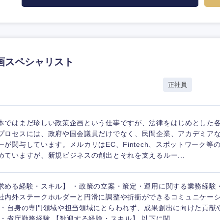
画スペシャリスト
正社員
本ではまだ珍しい政策企画という仕事ですが、法律をはじめとした
プロセスには、政府や国会議員だけでなく、民間企業、アカデミア
ーが関与しています。メルカリはEC、Fintech、スポットワーク等
めていますが、新規ビジネスの創出とそれを支えるルー...
求める経験・スキル】 ・政策の立案・策定・運用に関する業務経験
社内外ステークホルダーと円滑に調整や折衝ができるコミュニケー
 ・自身の専門領域や担当領域にとらわれず、成果創出に向けた貢献
 ・省庁勤務経験 【歓迎する経験・スキル】 以下に関...