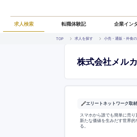
求人検索
転職体験記
企業イン
求人を探す
小売・通販・外食の
TOP
株式会社メル
エリートネットワーク取
スマホから誰でも簡単に売り
新たな価値を生みだす世界的
る。