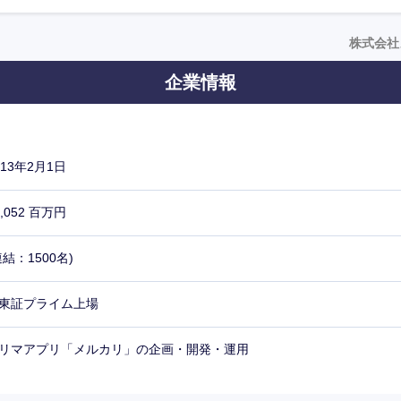
株式会社
企業情報
013年2月1日
6,052 百万円
連結：1500名)
東証プライム上場
リマアプリ「メルカリ」の企画・開発・運用