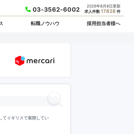
2026年8月8日更新
03-3562-6002
17828
求人件数
件
ス
転職ノウハウ
採用担当者様へ
してイギリスで展開してい