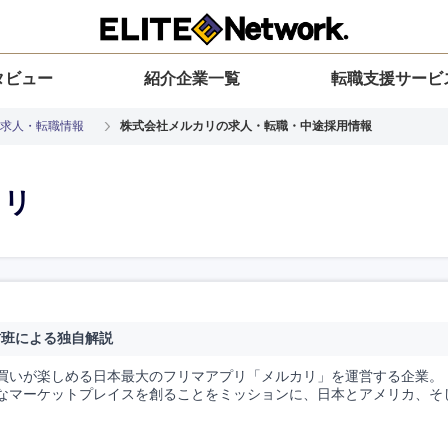
タビュー
紹介企業一覧
転職支援サービ
求人・転職情報
株式会社メルカリの求人・転職・中途採用情報
カリ
材班による独自解説
買いが楽しめる日本最大のフリマアプリ「メルカリ」を運営する企業。
なマーケットプレイスを創ることをミッションに、日本とアメリカ、そ