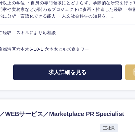
号以上の学位 ・自身の専門領域にとどまらず、学際的な研究を行っ
門家や実務家などが関わるプロジェクトに参画・推進した経験 ・技
的に分析・言語化できる能力 ・人文社会科学の知見を、...
ご経験、スキルにより応相談
京都港区六本木6-10-1 六本木ヒルズ森タワー
求人詳細を見る
WEBサービス／Marketplace PR Specialist
正社員