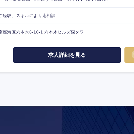
ご経験、スキルにより応相談
京都港区六本木6-10-1 六本木ヒルズ森タワー
求人詳細を見る