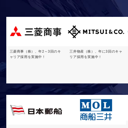
三菱商事（株）、年2～3回のキ
三井物産（株）、年に3回のキャ
ャリア採用を実施中！
リア採用を実施中！