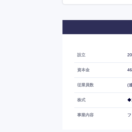
設立
2
資本金
4
従業員数
(
株式
◆
事業内容
フ