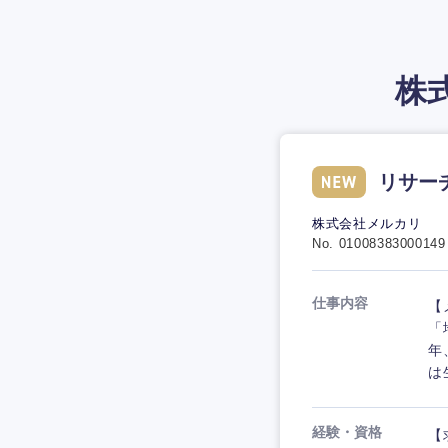
株
リサーチサ
株式会社メルカリ
No. 01008383000149
仕事内容
【
「
年
は
経験・資格
【