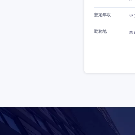
想定年収
※
勤務地
東