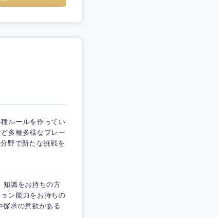
各種ルールを作ってい
など多種多様なプレー
の分野で新たな挑戦を
・知識をお持ちの方
ション能力をお持ちの
や探求の意欲がある