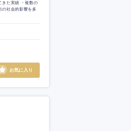
てきた実績 ・複数の
術の社会的影響を多
お気に入り