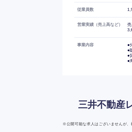
従業員数
1
営業実績（売上高など）
売
3
事業内容
●
●
●
●
三井不動産
※公開可能な求人はございませんが、