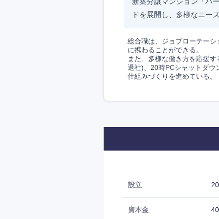
新築分譲マンション「パ
ドを展開し、多様なニー
総合職は、ジョブローテーシ
に携わることができる。
また、多様な働き方を応援する
退社)、20時PCシャット
仕組みづくりを進めている。
設立
2
資本金
4