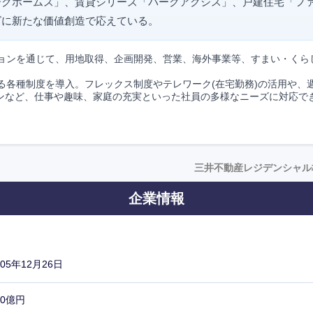
ークホームズ」、賃貸シリーズ「パークアクシス」、戸建住宅「フ
ズに新たな価値創造で応えている。
ョンを通じて、用地取得、企画開発、営業、海外事業等、すまい・くら
各種制度を導入。フレックス制度やテレワーク(在宅勤務)の活用や、週
ダウンなど、仕事や趣味、家庭の充実といった社員の多様なニーズに対応で
三井不動産レジデンシャル
企業情報
005年12月26日
00億円