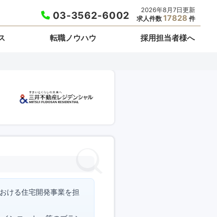
2026年8月7日更新
03-3562-6002
17828
求人件数
件
ス
転職ノウハウ
採用担当者様へ
における住宅開発事業を担