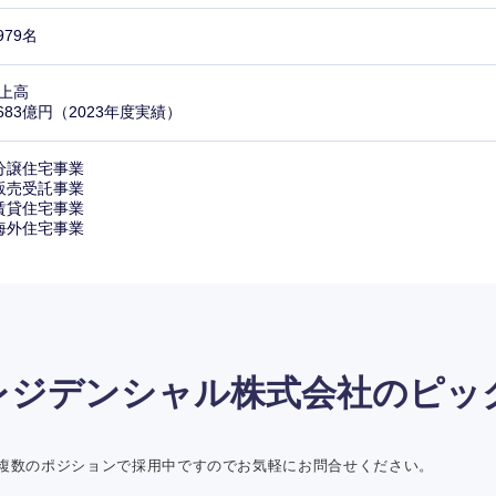
,979名
上高
,683億円（2023年度実績）
分譲住宅事業
販売受託事業
賃貸住宅事業
海外住宅事業
レジデンシャル株式会社の
ピッ
複数のポジションで採用中ですのでお気軽にお問合せください。