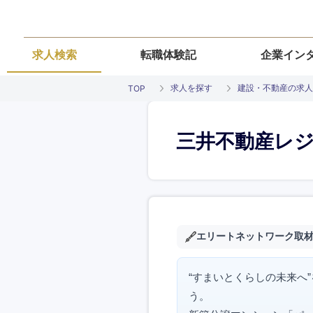
求人検索
転職体験記
企業イン
求人を探す
建設・不動産の求人
TOP
三井不動産レ
エリートネットワーク取
“すまいとくらしの未来へ
う。