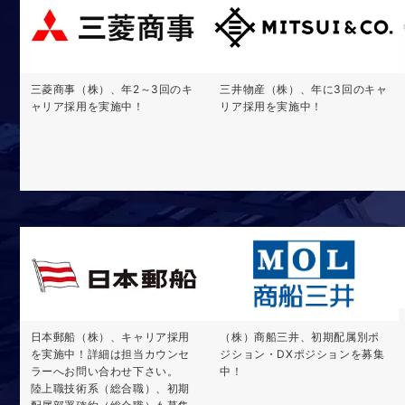
三菱商事（株）、年2～3回のキ
三井物産（株）、年に3回のキャ
ャリア採用を実施中！
リア採用を実施中！
日本郵船（株）、キャリア採用
（株）商船三井、初期配属別ポ
を実施中！詳細は担当カウンセ
ジション・DXポジションを募集
ラーへお問い合わせ下さい。
中！
陸上職技術系（総合職）、初期