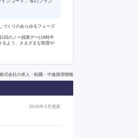
ァインコート」等のブラン
しづくりのあらゆるフェーズ
1回のノー残業デー(18時半
きるよう、さまざまな制度や
株式会社の求人・転職・中途採用情報
2026年3月更新