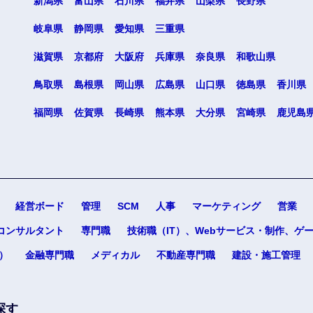
新潟県
富山県
石川県
福井県
山梨県
長野県
岐阜県
静岡県
愛知県
三重県
滋賀県
京都府
大阪府
兵庫県
奈良県
和歌山県
鳥取県
島根県
岡山県
広島県
山口県
徳島県
香川県
福岡県
佐賀県
長崎県
熊本県
大分県
宮崎県
鹿児島
経営ボード
管理
SCM
人事
マーケティング
営業
コンサルタント
専門職
技術職（IT）、Webサービス・制作、ゲ
）
金融専門職
メディカル
不動産専門職
建設・施工管理
探す