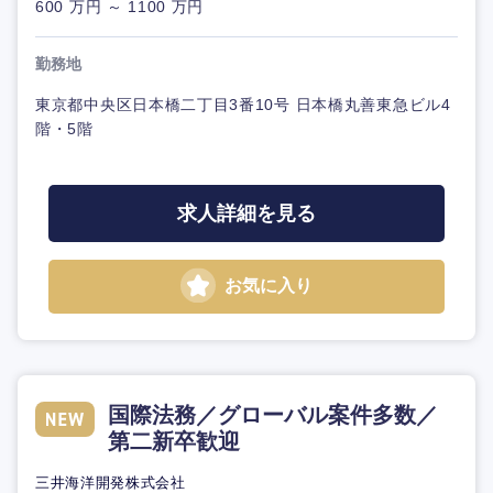
600 万円 ～ 1100 万円
勤務地
東京都中央区日本橋二丁目3番10号 日本橋丸善東急ビル4
階・5階
求人詳細を見る
お気に入り
国際法務／グローバル案件多数／
第二新卒歓迎
三井海洋開発株式会社