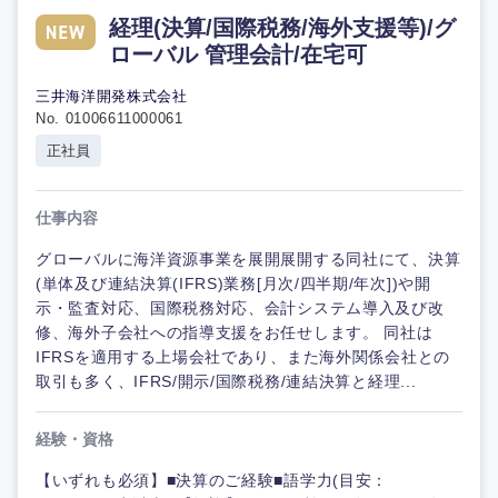
経理(決算/国際税務/海外支援等)/グ
ローバル 管理会計/在宅可
三井海洋開発株式会社
No. 01006611000061
正社員
仕事内容
グローバルに海洋資源事業を展開展開する同社にて、決算
(単体及び連結決算(IFRS)業務[月次/四半期/年次])や開
示・監査対応、国際税務対応、会計システム導入及び改
修、海外子会社への指導支援をお任せします。 同社は
IFRSを適用する上場会社であり、また海外関係会社との
取引も多く、IFRS/開示/国際税務/連結決算と経理...
経験・資格
【いずれも必須】■決算のご経験■語学力(目安：