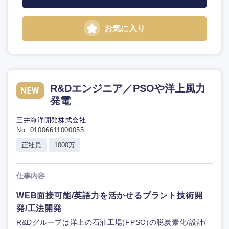
お気に入り
R&Dエンジニア／PSOや洋上風力
発電
三井海洋開発株式会社
No. 01006611000055
正社員
1000万
仕事内容
WEB面接可能/英語力を活かせるプラント技術開
発/工法開発
R&Dグループは洋上の石油工場(FPSO)の脱炭素化/設計/