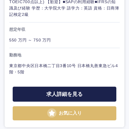
TOEIC700点以上) 【歓迎】■SAPの利用経験■IFRSの知
識及び経験 学歴：大学院大学 語学力：英語 資格：日商簿
記検定2級
想定年収
550 万円 ～ 750 万円
勤務地
東京都中央区日本橋二丁目3番10号 日本橋丸善東急ビル4
階・5階
求人詳細を見る
お気に入り