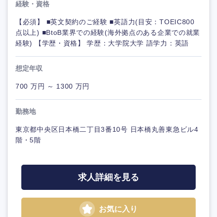
経験・資格
【必須】 ■英文契約のご経験 ■英語力(目安：TOEIC800
点以上) ■BtoB業界での経験(海外拠点のある企業での就業
経験) 【学歴・資格】 学歴：大学院大学 語学力：英語
想定年収
700 万円 ～ 1300 万円
勤務地
東京都中央区日本橋二丁目3番10号 日本橋丸善東急ビル4
階・5階
求人詳細を見る
お気に入り