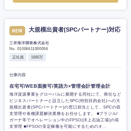
大規模出資者(SPCパートナー)対応
三井海洋開発株式会社
No. 01006611000056
正社員
1000万
仕事内容
在宅可/WEB面接可/英語力×管理会計管理会計
海洋資源事業をグローバルに展開する同社にて、商社など
ビジネスパートナーと設立したSPC(特別目的会社)への大
規模出資者(SPCパートナー)の窓口担当として、SPCの収
支管理や各種課題解決業務をお任せします。 ■ブラジル/
ガーナ等でオペレーション中のFPSO(洋上石油工場)の収
支管理 ■FPSOの安定稼働を可能にするためのオ...