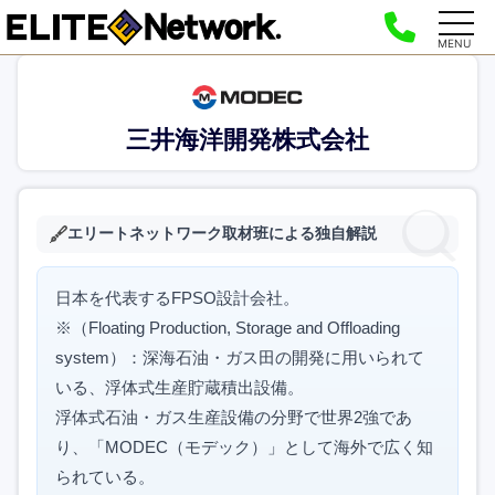
MENU
三井海洋開発株式会社
エリートネットワーク取材班による独自解説
日本を代表するFPSO設計会社。
※（Floating Production, Storage and Offloading
system）：深海石油・ガス田の開発に用いられて
いる、浮体式生産貯蔵積出設備。
浮体式石油・ガス生産設備の分野で世界2強であ
り、「MODEC（モデック）」として海外で広く知
られている。