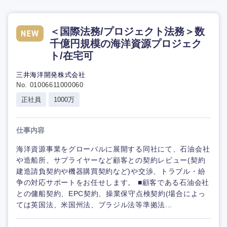
＜国際法務/プロジェクト法務＞数
千億円規模の海洋資源プロジェク
ト/在宅可
三井海洋開発株式会社
No. 01006611000060
正社員
1000万
仕事内容
海洋資源事業をグローバルに展開する同社にて、石油会社
や造船所、サプライヤーなど顧客との契約レビュー(契約
建造請負契約や機器購買契約など)や交渉、トラブル・紛
争の対応サポートをお任せします。 ■顧客である石油会社
との傭船契約、EPC契約、操業保守点検契約(場合によっ
ては英国法、米国州法、ブラジル法等準拠法...