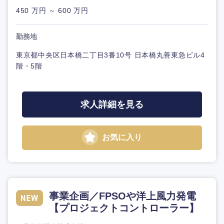
450 万円 ～ 600 万円
勤務地
東京都中央区日本橋二丁目3番10号 日本橋丸善東急ビル4
階・5階
求人詳細を見る
お気に入り
事業企画／FPSOや洋上風力発電
【プロジェクトコントローラー】