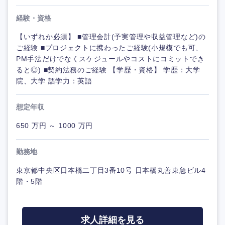
経験・資格
【いずれか必須】 ■管理会計(予実管理や収益管理など)の
ご経験 ■プロジェクトに携わったご経験(小規模でも可、
PM手法だけでなくスケジュールやコストにコミットでき
ると◎) ■契約法務のご経験 【学歴・資格】 学歴：大学
院、大学 語学力：英語
想定年収
650 万円 ～ 1000 万円
勤務地
東京都中央区日本橋二丁目3番10号 日本橋丸善東急ビル4
階・5階
求人詳細を見る