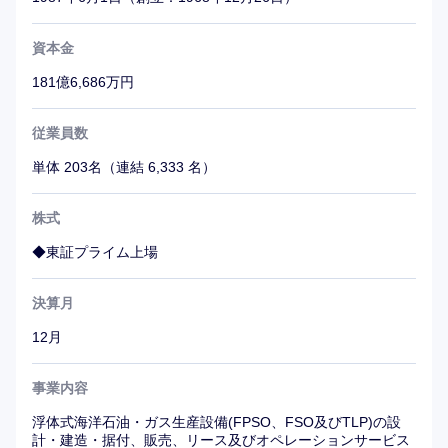
資本金
181億6,686万円
従業員数
単体 203名（連結 6,333 名）
株式
◆東証プライム上場
決算月
12月
事業内容
浮体式海洋石油・ガス生産設備(FPSO、FSO及びTLP)の設
計・建造・据付、販売、リース及びオペレーションサービス