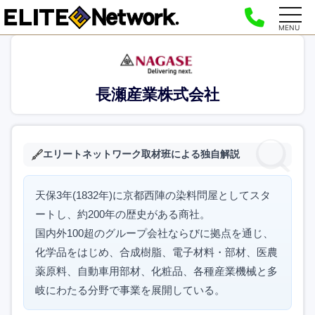
MENU
長瀬産業株式会社
エリートネットワーク取材班による独自解説
天保3年(1832年)に京都西陣の染料問屋としてスタ
ートし、約200年の歴史がある商社。
国内外100超のグループ会社ならびに拠点を通じ、
化学品をはじめ、合成樹脂、電子材料・部材、医農
薬原料、自動車用部材、化粧品、各種産業機械と多
岐にわたる分野で事業を展開している。