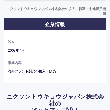
けていることもあり、注目が高まっている。
今後は、新たな商品ターゲット層を取り込むなど、さらに
ニクソントウキョウジャパン株式会社の求人・転職・中途採用情
報
ブランディングを強化していく模様だ。
企業情報
設立
2007年7月
事業内容
海外ブランド製品の輸入・販売
ニクソントウキョウジャパン株式会
社の