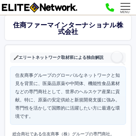
MENU
住商ファーマインターナショナル株
式会社
エリートネットワーク取材班による独自解説
住友商事グループのグローバルなネットワークと知
見を背景に、医薬品原薬や中間体、機能性食品素材
などの専門商社として、世界のヘルスケア産業に貢
献。特に、原薬の安定供給と新規開発支援に強み。
専門性を活かして国際的に活躍したい方に最適な環
境です。
総合商社である住友商事（株）グループの専門商社。