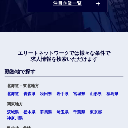
注目企業一覧
エリートネットワークでは
様々な条件で
求人情報を検索いただけます
勤務地で探す
北海道・東北地方
北海道
青森県
秋田県
岩手県
宮城県
山形県
福島県
関東地方
茨城県
栃木県
群馬県
埼玉県
千葉県
東京都
神奈川県