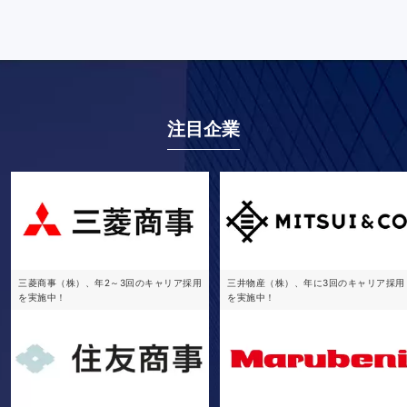
注目企業
三菱商事（株）、年2～3回のキャリア採用
三井物産（株）、年に3回のキャリア採用
を実施中！
を実施中！