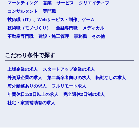
マーケティング
営業
サービス
クリエイティブ
コンサルタント
専門職
技術職（IT）、Webサービス・制作、ゲーム
技術職（モノづくり）
金融専門職
メディカル
不動産専門職
建設・施工管理
事務職
その他
こだわり条件で探す
上場企業の求人
スタートアップ企業の求人
外資系企業の求人
第二新卒者向けの求人
転勤なしの求人
海外勤務ありの求人
フルリモート求人
年間休日120日以上の求人
完全週休2日制の求人
社宅・家賃補助有の求人