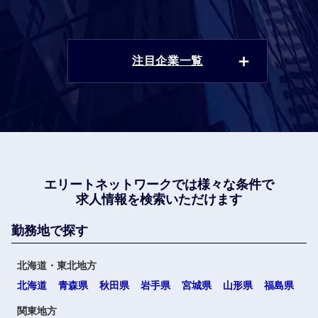
注目企業一覧
エリートネットワークでは
様々な条件で
求人情報を検索いただけます
勤務地で探す
北海道・東北地方
北海道
青森県
秋田県
岩手県
宮城県
山形県
福島県
関東地方