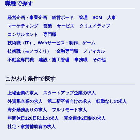
職種で探す
経営企画・事業企画
経営ボード
管理
SCM
人事
マーケティング
営業
サービス
クリエイティブ
コンサルタント
専門職
技術職（IT）、Webサービス・制作、ゲーム
技術職（モノづくり）
金融専門職
メディカル
不動産専門職
建設・施工管理
事務職
その他
こだわり条件で探す
上場企業の求人
スタートアップ企業の求人
外資系企業の求人
第二新卒者向けの求人
転勤なしの求人
海外勤務ありの求人
フルリモート求人
年間休日120日以上の求人
完全週休2日制の求人
社宅・家賃補助有の求人