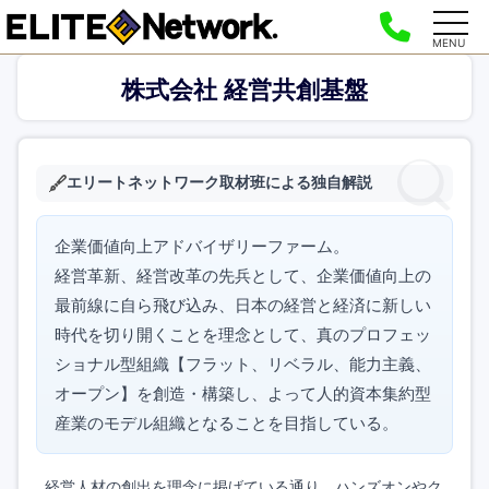
MENU
株式会社 経営共創基盤
エリートネットワーク取材班による独自解説
企業価値向上アドバイザリーファーム。
経営革新、経営改革の先兵として、企業価値向上の
最前線に自ら飛び込み、日本の経営と経済に新しい
時代を切り開くことを理念として、真のプロフェッ
ショナル型組織【フラット、リベラル、能力主義、
オープン】を創造・構築し、よって人的資本集約型
産業のモデル組織となることを目指している。
経営人材の創出を理念に掲げている通り、ハンズオンやク