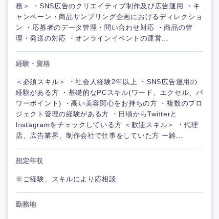
務＞ ・SNS広告のクリエイティブ制作及び広告運用 ・キ
ャンペーン・商品サンプリング企画におけるディレクショ
ン ・応募者のデータ管理・問い合わせ対応 ・商品の管
理・発送の対応 ・オンラインイベントの運営...
経験・資格
＜必須スキル＞ ・社会人経験2年以上 ・SNS広告運用の
経験がある方 ・基礎的なPCスキル(ワード、エクセル、パ
ワーポイント) ・高い美容関心をお持ちの方 ・複数のプロ
ジェクト管理の経験がある方 ・日頃からTwitterと
Instagramをチェックしている方 ＜歓迎スキル＞ ・代理
店、広告業界、制作会社で仕事をしていた方 ー雑...
想定年収
※ご経験、スキルにより応相談
勤務地