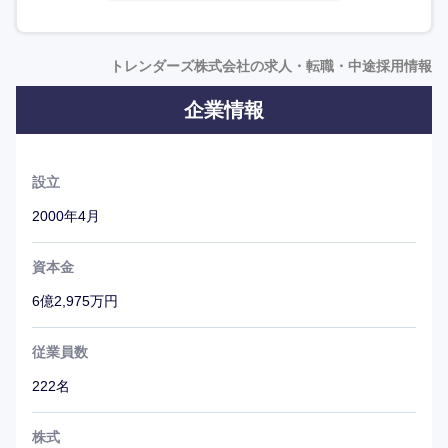
女性のみならず男性からの注目も集め、これまで様々なメ
ディアに度々取り上げられている。ビジョンに共感し、共
に走っていきたいという情熱のある方を求めている。
トレンダーズ株式会社の求人・転職・中途採用情報
企業情報
設立
2000年4月
資本金
6億2,975万円
従業員数
222名
株式