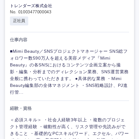
トレンダーズ株式会社
No. 01003477000043
正社員
仕事内容
■Mimi Beauty／SNSプロジェクトマネージャー SNS総フ
ォロワー数590万人を超える美容メディア『Mimi
Beauty』の各SNSにおけるコンテンツ企画立案から撮
影・編集・分析までのディレクション業務、SNS運営業務
全般に携わっていただきます。 ●具体的な業務 ・Mimi
Beauty編集部の全体マネジメント ・SNS戦略設計、PJ進
行管...
経験・資格
＜必須スキル＞ ・社会人経験3年以上 ・複数のプロジェ
クト管理経験 ・確動性が高く、リスク管理や先読みがで
きること ・基礎的なPCスキル(ワード、エクセル、パワー