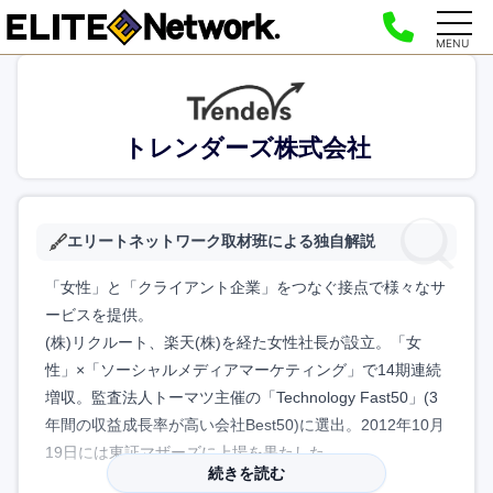
MENU
トレンダーズ株式会社
エリートネットワーク取材班による独自解説
「女性」と「クライアント企業」をつなぐ接点で様々なサ
ービスを提供。
(株)リクルート、楽天(株)を経た女性社長が設立。「女
性」×「ソーシャルメディアマーケティング」で14期連続
増収。監査法人トーマツ主催の「Technology Fast50」(3
年間の収益成長率が高い会社Best50)に選出。2012年10月
19日には東証マザーズに上場を果たした。
続きを読む