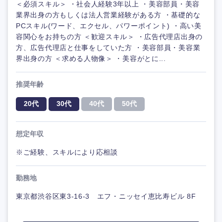
＜必須スキル＞ ・社会人経験3年以上 ・美容部員・美容
業界出身の方もしくは法人営業経験がある方 ・基礎的な
PCスキル(ワード、エクセル、パワーポイント) ・高い美
容関心をお持ちの方 ＜歓迎スキル＞ ・広告代理店出身の
方、広告代理店と仕事をしていた方 ・美容部員・美容業
界出身の方 ＜求める人物像＞ ・美容がとに...
推奨年齢
20代
30代
40代
50代
想定年収
※ご経験、スキルにより応相談
勤務地
東京都渋谷区東3-16-3 エフ・ニッセイ恵比寿ビル 8F