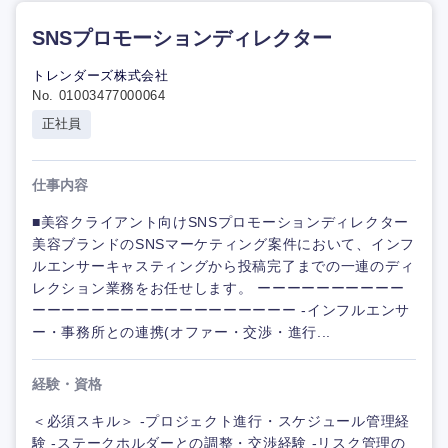
SNSプロモーションディレクター
トレンダーズ株式会社
No. 01003477000064
正社員
仕事内容
■美容クライアント向けSNSプロモーションディレクター
美容ブランドのSNSマーケティング案件において、インフ
ルエンサーキャスティングから投稿完了までの一連のディ
レクション業務をお任せします。 ーーーーーーーーーー
ーーーーーーーーーーーーーーーーーー -インフルエンサ
ー・事務所との連携(オファー・交渉・進行...
経験・資格
＜必須スキル＞ -プロジェクト進行・スケジュール管理経
験 -ステークホルダーとの調整・交渉経験 -リスク管理の