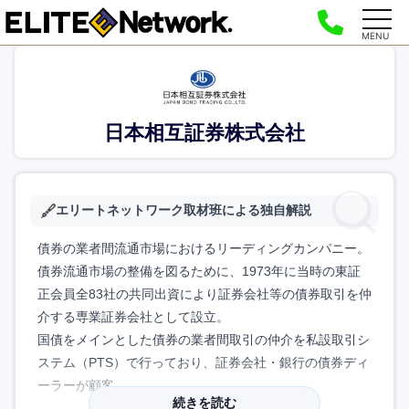
MENU
日本相互証券株式会社
エリートネットワーク取材班による独自解説
債券の業者間流通市場におけるリーディングカンパニー。
債券流通市場の整備を図るために、1973年に当時の東証
正会員全83社の共同出資により証券会社等の債券取引を仲
介する専業証券会社として設立。
国債をメインとした債券の業者間取引の仲介を私設取引シ
ステム（PTS）で行っており、証券会社・銀行の債券ディ
ーラーが顧客。
続きを読む