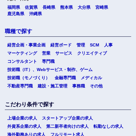
福岡県
佐賀県
長崎県
熊本県
大分県
宮崎県
鹿児島県
沖縄県
職種で探す
経営企画・事業企画
経営ボード
管理
SCM
人事
マーケティング
営業
サービス
クリエイティブ
コンサルタント
専門職
技術職（IT）、Webサービス・制作、ゲーム
技術職（モノづくり）
金融専門職
メディカル
不動産専門職
建設・施工管理
事務職
その他
こだわり条件で探す
上場企業の求人
スタートアップ企業の求人
外資系企業の求人
第二新卒者向けの求人
転勤なしの求人
海外勤務ありの求人
フルリモート求人