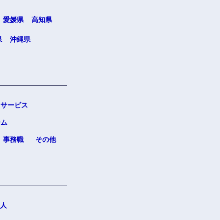
愛媛県
高知県
県
沖縄県
サービス
ーム
事務職
その他
人