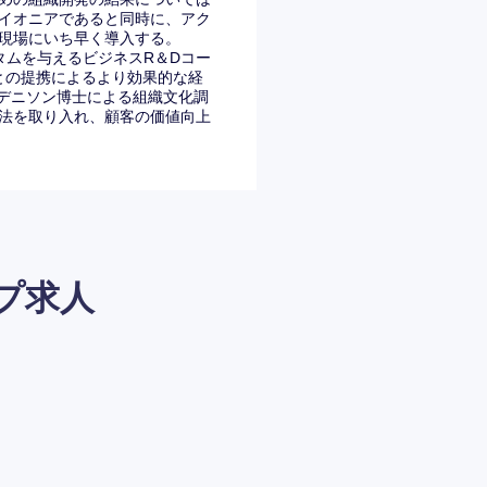
イオニアであると同時に、アク
現場にいち早く導入する。
タムを与えるビジネスR＆Dコー
セレミ社との提携によるより効果的な経
授デニソン博士による組織文化調
法を取り入れ、顧客の価値向上
プ求人