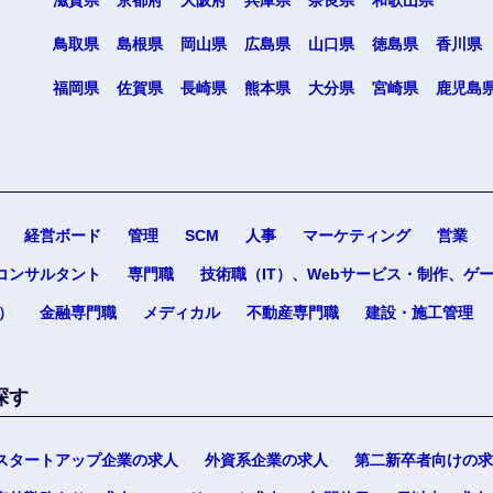
滋賀県
京都府
大阪府
兵庫県
奈良県
和歌山県
鳥取県
島根県
岡山県
広島県
山口県
徳島県
香川県
福岡県
佐賀県
長崎県
熊本県
大分県
宮崎県
鹿児島
経営ボード
管理
SCM
人事
マーケティング
営業
コンサルタント
専門職
技術職（IT）、Webサービス・制作、ゲ
）
金融専門職
メディカル
不動産専門職
建設・施工管理
探す
スタートアップ企業の求人
外資系企業の求人
第二新卒者向けの求