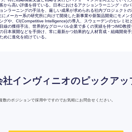
客から高い評価を得ている。日本におけるアクションラーニング・のパ
ョンラーニングの手法を、厳しい成果が求められる社内プロジェクトの
主にメーカー系の研究所に向けて開発した新事業や新製品開発にモメン
ングや、CI(Competitive Intelligence)の導入、スウェーデンの
目線の獲得手法、世界的なグローバル企業で多くの実績を持つIMD教
の日本展開などを手掛け、常に最新かつ効果的な人材育成・組織開発手
ために進化を続けている。
会社インヴィニオの
ピックアッ
複数のポジションで採用中ですのでお気軽にお問合せください。