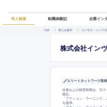
求人検索
転職体験記
企業イン
求人を探す
コンサル・シンクタ
TOP
株式会社イン
エリートネットワーク取
社長および経営幹部は、元マ
独立。
「アクション・ラーニング」
を提供。