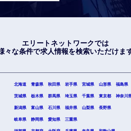
エリートネットワークでは
様々な条件で
求人情報を検索いただけま
北海道
青森県
秋田県
岩手県
宮城県
山形県
福島県
茨城県
栃木県
群馬県
埼玉県
千葉県
東京都
神奈川
新潟県
富山県
石川県
福井県
山梨県
長野県
岐阜県
静岡県
愛知県
三重県