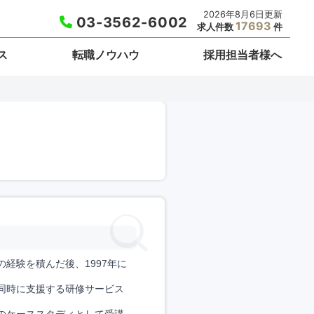
2026年8月6日更新
03-3562-6002
17693
求人件数
件
ス
転職ノウハウ
採用担当者様へ
経験を積んだ後、1997年に
同時に支援する研修サービス