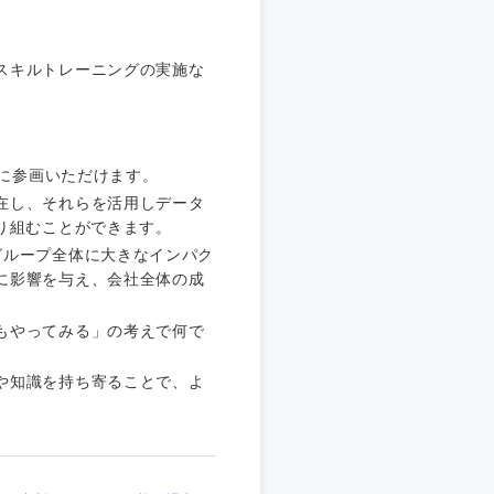
スキルトレーニングの実施な
ズに参画いただけます。
在し、それらを活用しデータ
静岡県
り組むことができます。
三重県
グループ全体に大きなインパク
に影響を与え、会社全体の成
もやってみる」の考えで何で
や知識を持ち寄ることで、よ