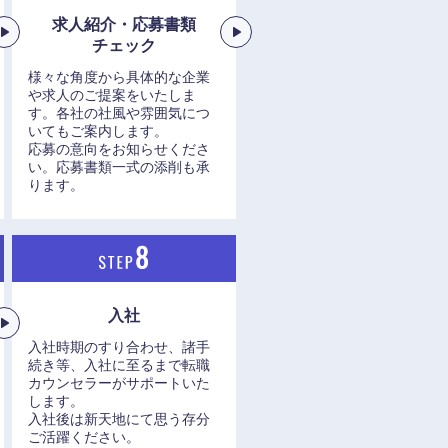
求人紹介・応募書類
チェック
様々な角度から具体的な企業
や求人のご提案をいたしま
す。各社の社風や雰囲気につ
いてもご案内します。
応募の意向をお知らせくださ
い。応募書類一式の添削も承
ります。
入社
入社時期のすり合わせ、諸手
続き等、入社に至るまで転職
カウンセラーがサポートいた
します。
入社後は新天地にて思う存分
ご活躍ください。