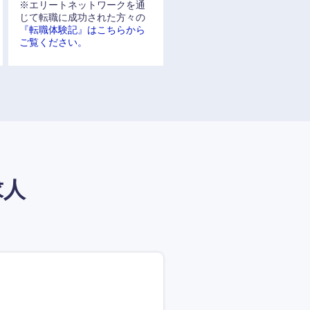
※エリートネットワークを通
じて転職に成功された方々の
『転職体験記』はこちらから
ご覧ください。
求人