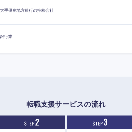
大手優良地方銀行の持株会社
銀行業
海外
佐賀県
熊本県
宮崎県
沖縄県
転職支援サービスの流れ