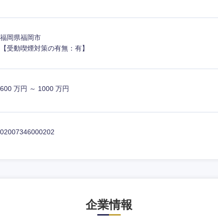
香川県
高知県
福岡県福岡市
【受動喫煙対策の有無：有】
600 万円 ～ 1000 万円
02007346000202
企業情報